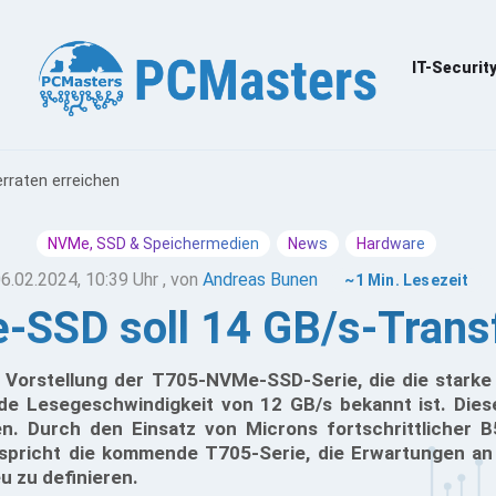
IT-Securit
rraten erreichen
NVMe, SSD & Speichermedien
News
Hardware
6.02.2024, 10:39 Uhr
, von
Andreas Bunen
~1 Min. Lesezeit
-SSD soll 14 GB/s-Transf
r Vorstellung der T705-NVMe-SSD-Serie, die die starke
nde Lesegeschwindigkeit von 12 GB/s bekannt ist. Dies
n. Durch den Einsatz von Microns fortschrittlicher 
pricht die kommende T705-Serie, die Erwartungen an 
 zu definieren.