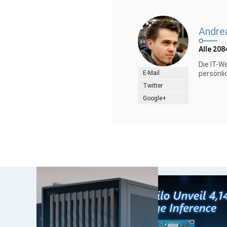
Andre
Alle 208
Die IT-W
E-Mail
persönli
Twitter
Google+