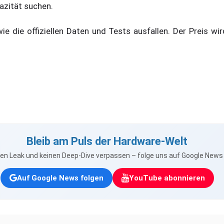
azität suchen.
ie die offiziellen Daten und Tests ausfallen. Der Preis wi
Bleib am Puls der Hardware-Welt
nen Leak und keinen Deep-Dive verpassen – folge uns auf Google New
Auf Google News folgen
YouTube abonnieren