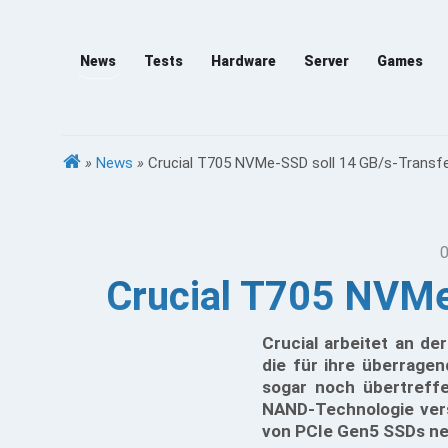
News
Tests
Hardware
Server
Games
»
News
»
Crucial T705 NVMe-SSD soll 14 GB/s-Transfe
0
Crucial T705 NVMe
Crucial arbeitet an de
die für ihre überrage
sogar noch übertreffe
NAND-Technologie vers
von PCIe Gen5 SSDs neu