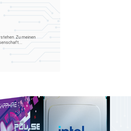
verstehen. Zu meinen
enschaft....