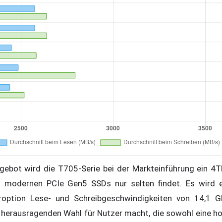
ngebot wird die T705-Serie bei der Markteinführung ein 4T
i modernen PCIe Gen5 SSDs nur selten findet. Es wird e
roption Lese- und Schreibgeschwindigkeiten von 14,1 
er herausragenden Wahl für Nutzer macht, die sowohl eine h