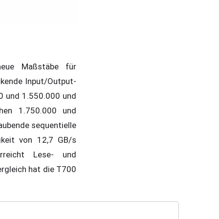
 neue Maßstäbe für
ckende Input/Output-
00 und 1.550.000 und
chen 1.750.000 und
raubende sequentielle
gkeit von 12,7 GB/s
reicht Lese- und
rgleich hat die T700