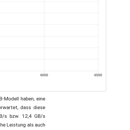
B-Modell haben, eine
rwartet, dass diese
GB/s bzw. 12,4 GB/s
ohe Leistung als auch