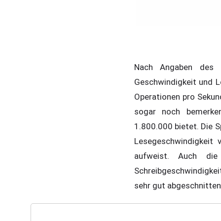
Nach Angaben des Te
Geschwindigkeit und Le
Operationen pro Sekun
sogar noch bemerken
1.800.000 bietet. Die 
Lesegeschwindigkeit 
aufweist. Auch di
Schreibgeschwindigkei
sehr gut abgeschnitten