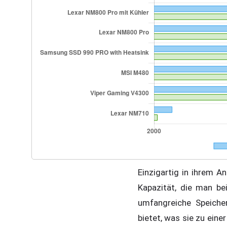
Einzigartig in ihrem A
Kapazität, die man be
umfangreiche Speiche
bietet, was sie zu ein