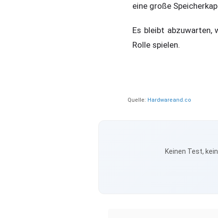
eine große Speicherkap
Es bleibt abzuwarten, w
Rolle spielen.
Quelle:
Hardwareand.co
Keinen Test, kei