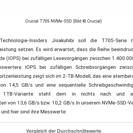
Crucial T705 NVMe-SSD (Bild © Crucial)
chnologie-Insiders Jisakuhibi soll die T705-Serie
istung setzen. Es wird erwartet, dass die Reihe beeindru
de (IOPS) bei zufälligen Lesevorgängen zwischen 1.400.0
swertere IOPS bei zufälligen Schreibvorgängen zwis
Spitzenleistung zeigt sich im 2-TB-Modell, das eine atembe
von 14,5 GB/s und eine sequentielle Schreibgeschwindi
e 1TB-Variante steht dem in nichts nach und er
ten von 13,6 GB/s bzw. 10,2 GB/s.In unserem NVMe-SSD-Ve
 und hier sind ihre Messwerte: