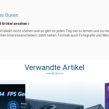
as Bunen
4 Artikel ansehen »
elt bleibt nicht stehen und so gibt es jeden Tag viel zu lernen und zu 
chen Interessensfeldern zählt neben Technik auch Fotografie und Wiss
Verwandte Artikel