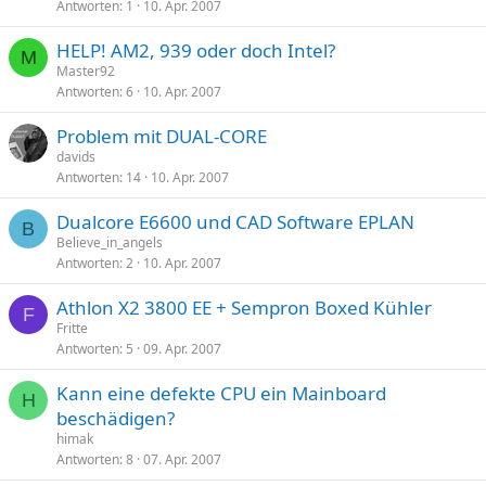
Antworten
1
10. Apr. 2007
HELP! AM2, 939 oder doch Intel?
M
Master92
Antworten
6
10. Apr. 2007
Problem mit DUAL-CORE
davids
Antworten
14
10. Apr. 2007
Dualcore E6600 und CAD Software EPLAN
B
Believe_in_angels
Antworten
2
10. Apr. 2007
Athlon X2 3800 EE + Sempron Boxed Kühler
F
Fritte
Antworten
5
09. Apr. 2007
Kann eine defekte CPU ein Mainboard
H
beschädigen?
himak
Antworten
8
07. Apr. 2007