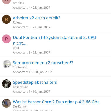
brankok
Antworten
4
23. Jan. 2007
arbeitet x2 auch geteilt?
R
Rulezz
Antworten
5
22. Jan. 2007
Dual Pentium III System startet mit 2. CPU
P
nicht...
phor
Antworten
3
22. Jan. 2007
Sempron gegen x2 tauschen!?
Shotwurst
Antworten
15
20. Jan. 2007
Speedstep abschalten!
obstler242
Antworten
1
19. Jan. 2007
Was ist besser Core 2 Duo oder p 4 2,66 Ghz
DerKenny