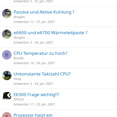
Antworten
5
25. Jan. 2007
Passive und Aktive Kühlung ?
douglas
Antworten
12
25. Jan. 2007
e6600 und e6700 Wärmeleitpaste ?
douglas
Antworten
3
24. Jan. 2007
CPU Temperatur zu hoch?
B
Breaks
Antworten
16
24. Jan. 2007
Unkonstante Taktzahl CPU?
Hasp
Antworten
3
24. Jan. 2007
E6300 Frage wichtig!!!
XPHILX
Antworten
11
23. Jan. 2007
Prozessor heizt ein
B