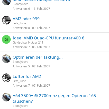
BloodyLove
Antworten
6
13. Feb. 2007
AM2 oder 939
Lets_Tune
Antworten
8
09. Feb. 2007
Idee: AMD Quad-CPU für unter 400 €
G
Gelöschter Nutzer 211
Antworten
7
08. Feb. 2007
Optimieren der Taktung...
BloodyLove
Antworten
5
07. Feb. 2007
Lüfter für AM2
Lets_Tune
Antworten
7
07. Feb. 2007
A64 3500+ @ 2700mhz gegen Opteron 165
tauschen?
BloodyLove