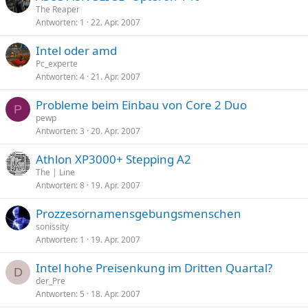
The Reaper
Antworten
1
22. Apr. 2007
Intel oder amd
Pc_experte
Antworten
4
21. Apr. 2007
Probleme beim Einbau von Core 2 Duo
P
pewp
Antworten
3
20. Apr. 2007
Athlon XP3000+ Stepping A2
The | Line
Antworten
8
19. Apr. 2007
Prozzesornamensgebungsmenschen
sonissity
Antworten
1
19. Apr. 2007
Intel hohe Preisenkung im Dritten Quartal?
D
der_Pre
Antworten
5
18. Apr. 2007