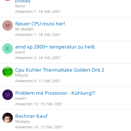
(noob)
Raizer
Antworten
7
18. Feb. 2007
Neuer CPU muss her!
M
Mr. Maddin
Antworten
1
18. Feb. 2007
amd xp 2800+ temperatur zu heiß
E
exord
Antworten
3
18. Feb. 2007
Cpu Kühler Thermaltake Golden Orb 2
fnhoch2
Antworten
4
17. Feb. 2007
Problem mit Prozessor - Kühlung!?
M
moe01
Antworten
13
15. Feb. 2007
Rechner Kauf
Montana
Antworten
16
15. Feb. 2007