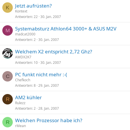
Jetzt aufrüsten?
K
Kontext
Antworten
22
30. Jan. 2007
Systemabsturz Athlon64 3000+ & ASUS M2V
M
madcat2000
Antworten
2
30. Jan. 2007
Welchem X2 entspricht 2,72 Ghz?
AMDX2K7
Antworten
10
30. Jan. 2007
PC funkt nicht mehr :-(
C
Chefkoch
Antworten
8
29. Jan. 2007
AM2 kühler
R
Rulezz
Antworten
2
28. Jan. 2007
Welchen Prozessor habe ich?
R
rMean