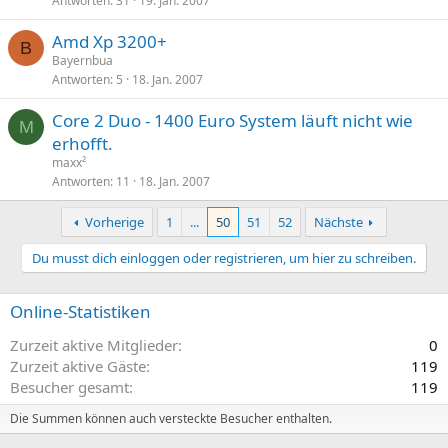
Antworten
31
19. Jan. 2007
Amd Xp 3200+
B
Bayernbua
Antworten
5
18. Jan. 2007
Core 2 Duo - 1400 Euro System läuft nicht wie
M
erhofft.
maxx²
Antworten
11
18. Jan. 2007
Vorherige
1
...
50
51
52
Nächste
Du musst dich einloggen oder registrieren, um hier zu schreiben.
Online-Statistiken
Zurzeit aktive Mitglieder
0
Zurzeit aktive Gäste
119
Besucher gesamt
119
Die Summen können auch versteckte Besucher enthalten.