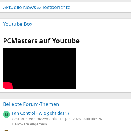
Aktuelle News & Testberichte
Youtube Box
PCMasters auf Youtube
Beliebte Forum-Themen
Fan Control - wie geht das?;)
M
Gestartet von mazemania
13. Jan. 2026
Aufrufe: 2K
Hardware Allgemein