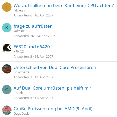
Worauf sollte man beim Kauf einer CPU achten?
I
iakregnif
Antworten
6
16. Apr. 2007
frage zu aufrüsten
K
kakashi
Antworten
36
14. Apr. 2007
E6320 und e6420
XPHILX
Antworten
2
14. Apr. 2007
Unterschied von Dual Core Prozessoren
Pc_experte
Antworten
3
12. Apr. 2007
Auf Dual Core umrüsten, pls helft mir!
C
Ch33k
Antworten
5
11. Apr. 2007
Große Preissenkung bei AMD (9. April)
DagoDuck