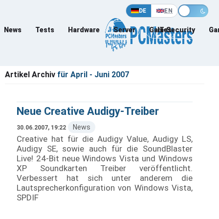
DE
EN
News
Tests
Hardware
Server
Games
IT-Security
Ga
Artikel Archiv
für April - Juni 2007
Neue Creative Audigy-Treiber
News
30.06.2007, 19:22
Creative hat für die Audigy Value, Audigy LS,
Audigy SE, sowie auch für die SoundBlaster
Live! 24-Bit neue Windows Vista und Windows
XP Soundkarten Treiber veröffentlicht.
Verbessert hat sich unter anderem die
Lautsprecherkonfiguration von Windows Vista,
SPDIF