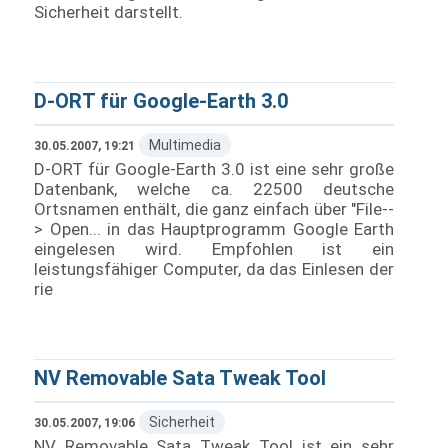
Sicherheit darstellt.
D-ORT für Google-Earth 3.0
Multimedia
30.05.2007, 19:21
D-ORT für Google-Earth 3.0 ist eine sehr große
Datenbank, welche ca. 22500 deutsche
Ortsnamen enthält, die ganz einfach über "File--
> Open... in das Hauptprogramm Google Earth
eingelesen wird. Empfohlen ist ein
leistungsfähiger Computer, da das Einlesen der
rie
NV Removable Sata Tweak Tool
Sicherheit
30.05.2007, 19:06
NV Removable Sata Tweak Tool ist ein sehr