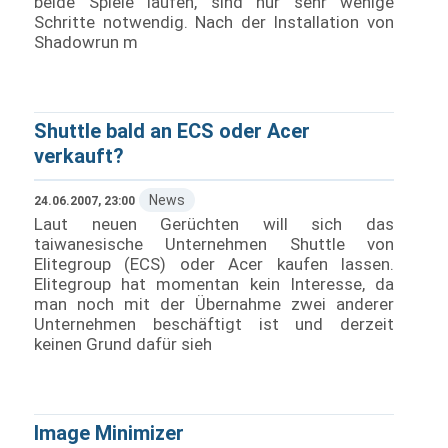
beide Spiele laufen, sind nur sehr wenige
Schritte notwendig. Nach der Installation von
Shadowrun m
Shuttle bald an ECS oder Acer
verkauft?
News
24.06.2007, 23:00
Laut neuen Gerüchten will sich das
taiwanesische Unternehmen Shuttle von
Elitegroup (ECS) oder Acer kaufen lassen.
Elitegroup hat momentan kein Interesse, da
man noch mit der Übernahme zwei anderer
Unternehmen beschäftigt ist und derzeit
keinen Grund dafür sieh
Image Minimizer