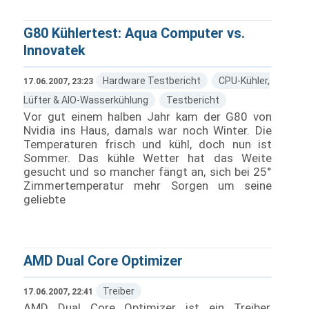
G80 Kühlertest: Aqua Computer vs.
Innovatek
Hardware Testbericht
CPU-Kühler,
17.06.2007, 23:23
Lüfter & AIO-Wasserkühlung
Testbericht
Vor gut einem halben Jahr kam der G80 von
Nvidia ins Haus, damals war noch Winter. Die
Temperaturen frisch und kühl, doch nun ist
Sommer. Das kühle Wetter hat das Weite
gesucht und so mancher fängt an, sich bei 25°
Zimmertemperatur mehr Sorgen um seine
geliebte
AMD Dual Core Optimizer
Treiber
17.06.2007, 22:41
AMD Dual Core Optimizer ist ein Treiber,