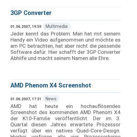
3GP Converter
Multimedia
01.06.2007, 19:59
Jeder kennt das Problem: Man hat mit seinem
Handy ein Video aufgenommen und möchte es
am PC betrachten, hat aber nicht die passende
Software dafür. Hier schafft der 3GP Converter
Abhilfe und macht seinem Namen alle Ehre.
AMD Phenom X4 Screenshot
News
01.06.2007, 17:31
AMD hat heute ein hochauflösendes
Screenshot des kommenden AMD Phenom X4
der K10-Familie veröffentlicht. Der im 3.
Quartal diesen Jahres erwartete Prozessor
verfügt über ein natives Quad-Core-Design.
Hierbei verfügen alle vier Prozessorkerne