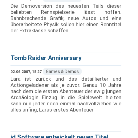
Die Demoversion des neuesten Teils dieser
beliebten Rennspielserie lässt hoffen.
Bahnbrechende Grafik, neue Autos und eine
überarbeitete Physik sollen hier einen Renntitel
der Extraklasse schaffen.
Tomb Raider Anniversary
Games & Demos
02.06.2007, 15:27
Lara ist zurück und das detaillierter und
Actiongeladener als je zuvor. Genau 10 Jahre
nach dem die ersten Abenteuer der ewig jungen
Archäologin Einzug in die Spielewelt hielten
kann nun jeder noch einmal nachvollziehen wie
alles anfing, Laras erstes Abenteuer
id Software entwickelt neuen Titel