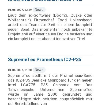
News
01.06.2007, 23:29
Laut dem id-Software (Doom3, Quake oder
Wolfenstein) Firmenchef Todd Hollenshead,
arbeit das Team zur Zeit an einem komplett
neuen Spiel. Das momentan noch unbekannte
Projekt soll auf einer neuen Engine basieren und
ein komplett neuer absolut innovativer Titel
SupremeTec Prometheus IC2-P35
News
01.06.2007, 21:20
SupremeTec stellt mit der Prometheus-Serie
das IC2-P35 Bearlake Mainboard für den neuen
Intel LGA775 P35 Chipsatz vor. Das
Taiwanesische Unternehmen SupremeTec
wurde im Jahre 2000 gegründet und
beschäftigte sich seitdem hauptsächlich mit
der Bereitstellung von