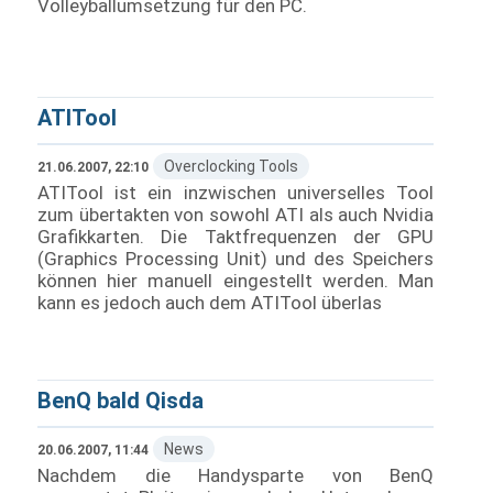
Volleyballumsetzung für den PC.
ATITool
Overclocking Tools
21.06.2007, 22:10
ATITool ist ein inzwischen universelles Tool
zum übertakten von sowohl ATI als auch Nvidia
Grafikkarten. Die Taktfrequenzen der GPU
(Graphics Processing Unit) und des Speichers
können hier manuell eingestellt werden. Man
kann es jedoch auch dem ATITool überlas
BenQ bald Qisda
News
20.06.2007, 11:44
Nachdem die Handysparte von BenQ