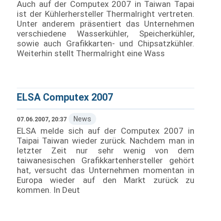
Auch auf der Computex 2007 in Taiwan Tapai
ist der Kühlerhersteller Thermalright vertreten.
Unter anderem präsentiert das Unternehmen
verschiedene Wasserkühler, Speicherkühler,
sowie auch Grafikkarten- und Chipsatzkühler.
Weiterhin stellt Thermalright eine Wass
ELSA Computex 2007
News
07.06.2007, 20:37
ELSA melde sich auf der Computex 2007 in
Taipai Taiwan wieder zurück. Nachdem man in
letzter Zeit nur sehr wenig von dem
taiwanesischen Grafikkartenhersteller gehört
hat, versucht das Unternehmen momentan in
Europa wieder auf den Markt zurück zu
kommen. In Deut