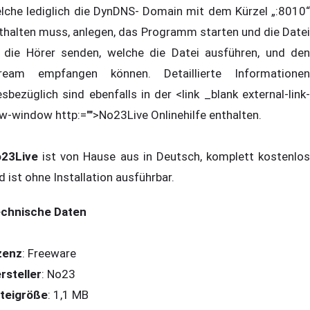
lche lediglich die DynDNS- Domain mit dem Kürzel „:8010“
thalten muss, anlegen, das Programm starten und die Datei
 die Hörer senden, welche die Datei ausführen, und den
ream empfangen können. Detaillierte Informationen
esbezüglich sind ebenfalls in der <link _blank external-link-
w-window http:="">No23Live Onlinehilfe enthalten.
23Live
ist von Hause aus in Deutsch, komplett kostenlos
d ist ohne Installation ausführbar.
chnische Daten
zenz
: Freeware
rsteller
: No23
teigröße
: 1,1 MB