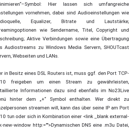
inimieren“–Symbol: Hier lassen sich umfangreiche
nstellungen vornehmen, dabei sind Audioeinstellungen wie
dioquelle, Equalizer, Bitrate und Lautstärke;
reamingoptionen wie Sendername, Titel, Copyright und
schreibung; Aktive Verbindungen sowie eine Übertragung
s Audiostreams zu Windows Media Servern, SHOUTcast
rvern, Webseiten und LANs.
r in Besitz eines DSL Routers ist, muss ggf. den Port TCP-
10 freigeben um einen Stream zu gewährleisten,
taillierte Informationen dazu sind ebenfalls im No23Live
nü hinter dem „+“ Symbol enthalten. Wer direkt zu
nzelpersonen streamen will, kann das über seine IP am Port
10 tun oder sich in Kombination einer <link _blank external-
nk-new-window http:="">Dynamischen DNS eine .m3u Datei,