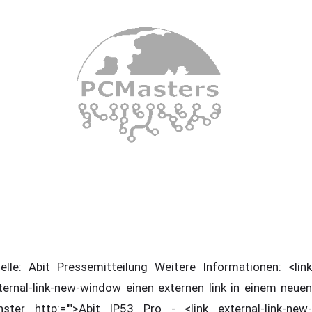
elle: Abit Pressemitteilung Weitere Informationen: <link
ternal-link-new-window einen externen link in einem neuen
nster http:="">Abit IP53 Pro - <link external-link-new-