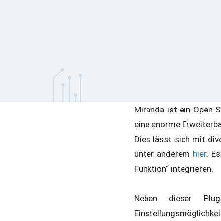
Miranda ist ein Open S
eine enorme Erweiterba
Dies lässt sich mit div
unter anderem
hier
. E
Funktion“ integrieren.
Neben dieser Plu
Einstellungsmöglichke