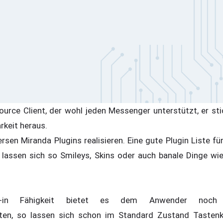
ource Client, der wohl jeden Messenger unterstützt, er st
rkeit heraus.
ersen Miranda Plugins realisieren. Eine gute Plugin Liste f
s lassen sich so Smileys, Skins oder auch banale Dinge wie
g-in Fähigkeit bietet es dem Anwender noch 
iten, so lassen sich schon im Standard Zustand Tastenk