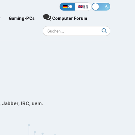
DE
EN
y
Gaming-PCs
Computer Forum
, Jabber, IRC, uvm.