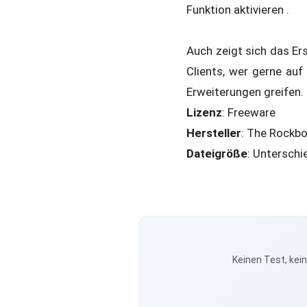
Funktion aktivieren .
Auch zeigt sich das Er
Clients, wer gerne auf
Erweiterungen greifen
Lizenz
: Freeware
Hersteller
: The Rockb
Dateigröße
: Unterschi
Keinen Test, kei