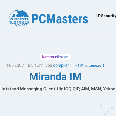
IT-Securit
Kommunikation
11.05.2007, 18:54 Uhr
, von
compiler
~1 Min. Lesezeit
Miranda IM
r Intstand Messaging Client für ICQ,QIP, AIM, MSN, Yahoo