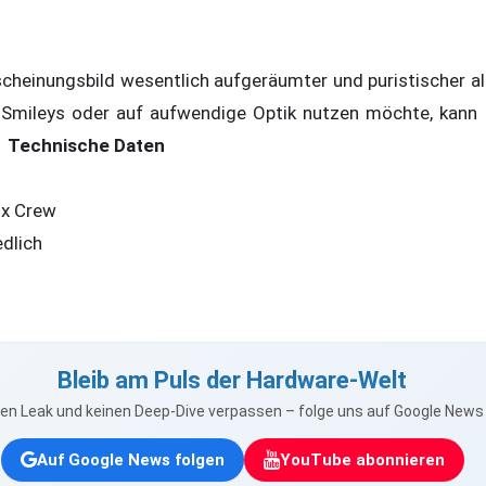
scheinungsbild wesentlich aufgeräumter und puristischer al
 Smileys oder auf aufwendige Optik nutzen möchte, kann au
.
Technische Daten
ox Crew
edlich
Bleib am Puls der Hardware-Welt
nen Leak und keinen Deep-Dive verpassen – folge uns auf Google New
Auf Google News folgen
YouTube abonnieren