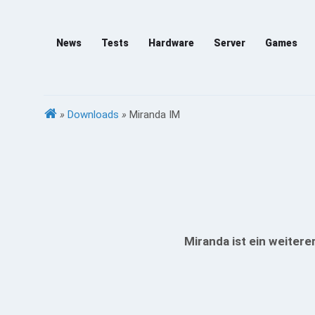
News
Tests
Hardware
Server
Games
»
Downloads
»
Miranda IM
Miranda ist ein weitere