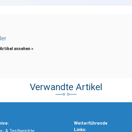
ler
 Artikel ansehen »
Verwandte Artikel
hive:
Weiterführende
Links:
- & Testberichte