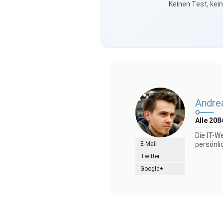
Keinen Test, kei
Andre
Alle 208
Die IT-W
E-Mail
persönli
Twitter
Google+