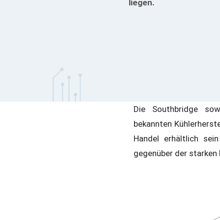
liegen.
Die Southbridge sow
bekannten Kühlerherst
Handel erhältlich se
gegenüber der starken 