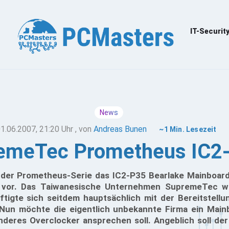
IT-Securit
News
1.06.2007, 21:20 Uhr
, von
Andreas Bunen
~1 Min. Lesezeit
emeTec Prometheus IC2
 der Prometheus-Serie das IC2-P35 Bearlake Mainboard
 vor. Das Taiwanesische Unternehmen SupremeTec w
tigte sich seitdem hauptsächlich mit der Bereitstell
Nun möchte die eigentlich unbekannte Firma ein Main
deres Overclocker ansprechen soll. Angeblich soll der 