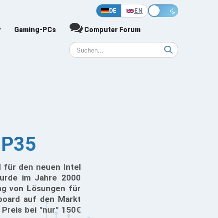
DE
EN
y
Gaming-PCs
Computer Forum
-P35
 für den neuen Intel
urde im Jahre 2000
ung von Lösungen für
board auf den Markt
Preis bei "nur" 150€