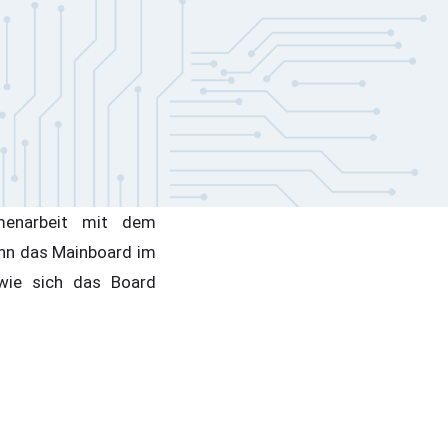
menarbeit mit dem
ann das Mainboard im
 wie sich das Board