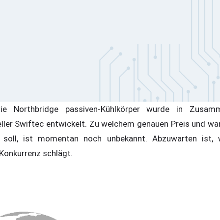
ie Northbridge passiven-Kühlkörper wurde in Zusam
eller Swiftec entwickelt. Zu welchem genauen Preis und w
in soll, ist momentan noch unbekannt. Abzuwarten ist,
Konkurrenz schlägt.