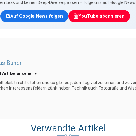
nen Leak und keinen Deep-Dive verpassen – folge uns auf Google New
Auf Google News folgen
YouTube abonnieren
as Bunen
4 Artikel ansehen »
elt bleibt nicht stehen und so gibt es jeden Tag viel zu lernen und zu 
chen Interessensfeldern zählt neben Technik auch Fotografie und Wiss
Verwandte Artikel