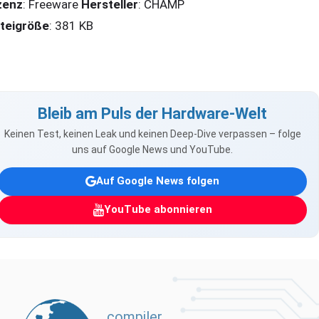
zenz
: Freeware
Hersteller
: CHAMP
teigröße
: 381 KB
Bleib am Puls der Hardware-Welt
Keinen Test, keinen Leak und keinen Deep-Dive verpassen – folge
uns auf Google News und YouTube.
Auf Google News folgen
YouTube abonnieren
compiler