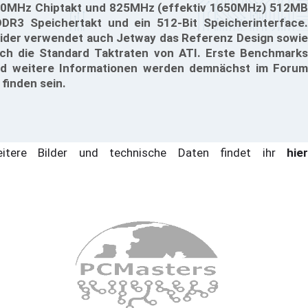
0MHz Chiptakt und 825MHz (effektiv 1650MHz) 512MB
DR3 Speichertakt und ein 512-Bit Speicherinterface.
ider verwendet auch Jetway das Referenz Design sowie
ch die Standard Taktraten von ATI. Erste Benchmarks
d weitere Informationen werden demnächst im Forum
 finden sein.
itere Bilder und technische Daten findet ihr
hie