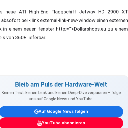
s neue ATI High-End Flaggschiff Jetway HD 2900 XT
t absofort bei <link external-link-new-window einen externen
nk in einem neuen fenster http:="">Dollarshops.eu zu einem
eis von 360€ lieferbar.
Bleib am Puls der Hardware-Welt
Keinen Test, keinen Leak und keinen Deep-Dive verpassen – folge
uns auf Google News und YouTube.
Auf Google News folgen
YouTube abonnieren