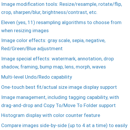
Image modification tools: Resize/resample, rotate/flip,
crop, sharpen/blur, brightness/contrast, etc.
Eleven (yes, 11) resampling algorithms to choose from
when resizing images
Image color effects: gray scale, sepia, negative,
Red/Green/Blue adjustment
Image special effects: watermark, annotation, drop
shadow, framing, bump map, lens, morph, waves
Multi-level Undo/Redo capability
One-touch best fit/actual size image display support
Image management, including tagging capability, with
drag-and-drop and Copy To/Move To Folder support
Histogram display with color counter feature
Compare images side-by-side (up to 4 at a time) to easily