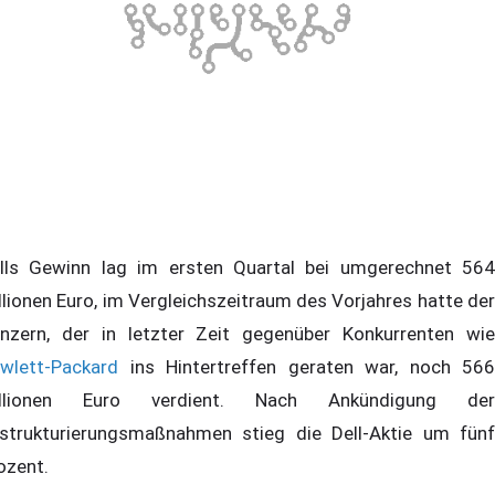
lls Gewinn lag im ersten Quartal bei umgerechnet 564
llionen Euro, im Vergleichszeitraum des Vorjahres hatte der
nzern, der in letzter Zeit gegenüber Konkurrenten wie
wlett-Packard
ins Hintertreffen geraten war, noch 566
illionen Euro verdient. Nach Ankündigung der
strukturierungsmaßnahmen stieg die Dell-Aktie um fünf
ozent.