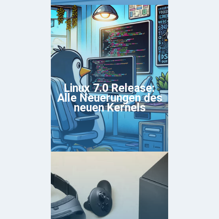
Linux 7.0 Release:
Alle Neuerungen des
neuen Kernels