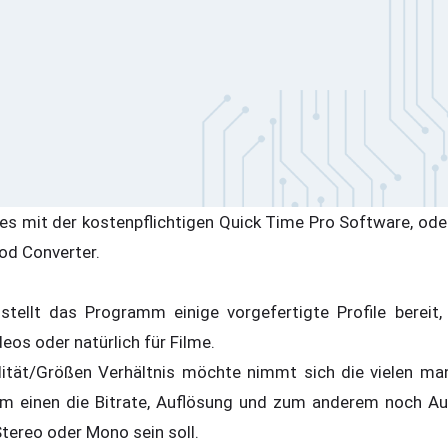
s mit der kostenpflichtigen Quick Time Pro Software, oder
od Converter.
tellt das Programm einige vorgefertigte Profile bereit,
deos oder natürlich für Filme.
ität/Größen Verhältnis möchte nimmt sich die vielen man
um einen die Bitrate, Auflösung und zum anderem noch Au
Stereo oder Mono sein soll.