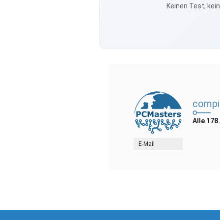
Keinen Test, kei
compi
Alle 178
E-Mail