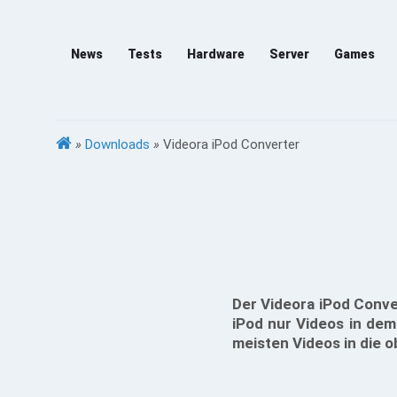
News
Tests
Hardware
Server
Games
»
Downloads
»
Videora iPod Converter
Der Videora iPod Conve
iPod nur Videos in de
meisten Videos in die