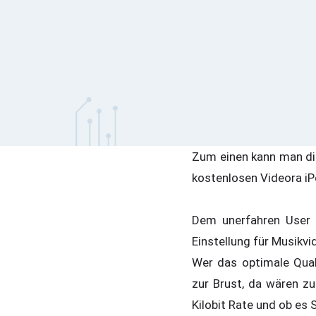
Zum einen kann man die
kostenlosen Videora iP
Dem unerfahren User s
Einstellung für Musikvi
Wer das optimale Qual
zur Brust, da wären z
Kilobit Rate und ob es 