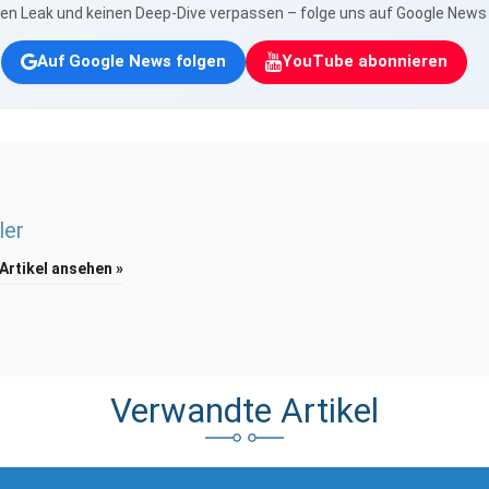
nen Leak und keinen Deep-Dive verpassen – folge uns auf Google New
Auf Google News folgen
YouTube abonnieren
ler
 Artikel ansehen »
Verwandte Artikel