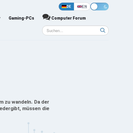
DE
EN
y
Gaming-PCs
Computer Forum
um zu wandeln. Da der
edergibt, müssen die