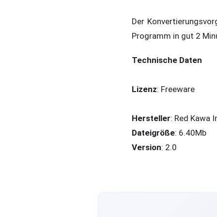
Der Konvertierungsvorg
Programm in gut 2 Minu
Technische Daten
Lizenz
: Freeware
Hersteller
: Red Kawa I
Dateigröße
: 6.40Mb
Version
: 2.0