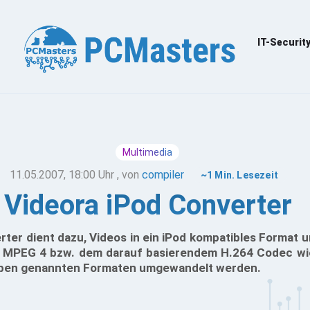
IT-Securit
Multimedia
11.05.2007, 18:00 Uhr
, von
compiler
~1 Min. Lesezeit
Videora iPod Converter
rter dient dazu, Videos in ein iPod kompatibles Format 
m MPEG 4 bzw. dem darauf basierendem H.264 Codec wi
 oben genannten Formaten umgewandelt werden.