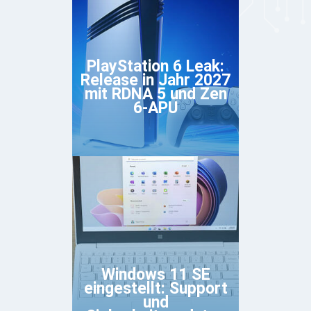
PlayStation 6 Leak:
Release in Jahr 2027
mit RDNA 5 und Zen
6-APU
Windows 11 SE
eingestellt: Support
und