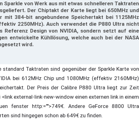
n Sparkle von Werk aus mit etwas schnelleren Taktraten
sgeliefert. Der Chiptakt der Karte liegt bei 650MHz und
r mit 384-bit angebundene Speichertakt bei 1125MHz
ffektiv 2250MHz). Auch verwendet die P880 Ultra nicht
s Referenz Design von NVIDIA, sondern setzt auf eine
gen entwickelte Kühllösung, welche auch bei der NASA
ngesetzt wird.
e standard Taktraten sind gegenüber der Sparkle Karte von
IDIA bei 612MHz Chip und 1080MHz (effektiv 2160MHz)
eichertakt. Der Preis der Calibre P880 Ultra liegt zur Zeit
i <link external-link-new-window einen externen link in einem
uen fenster http:="">749€. Andere GeForce 8800 Ultra
rten sind hingegen schon ab 649€ zu finden.