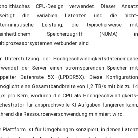
nolithisches CPU-Design verwendet. Dieser Ansatz
seitigt die variablen Latenzen und die nicht-
terministische Leistung, die typischerweise mit
neinheitlichem Speicherzugriff (NUMA) in
ltiprozessorsystemen verbunden sind.
r Unterstützung der Hochgeschwindigkeitsdateneingabe
rwendet der Server einen stromsparenden Speicher mit
ppelter Datenrate 5X (LPDDR5X). Diese Konfiguration
möglicht eine Gesamtbandbreite von 1,2 TB/s mit bis zu 14
/s pro Kern, wodurch die CPU als Hochgeschwindigkeits-
chestrator für anspruchsvolle KI-Aufgaben fungieren kann,
hrend die Ressourcenverschwendung minimiert wird.
e Plattform ist für Umgebungen konzipiert, in denen Latenz