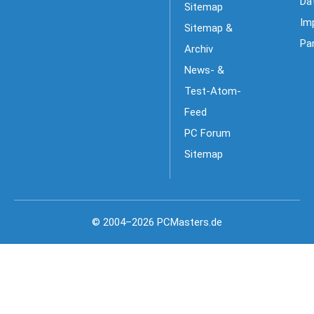
Da
Sitemap
Im
Sitemap &
Pa
Archiv
News- &
Test-Atom-
Feed
PC Forum
Sitemap
© 2004–2026 PCMasters.de