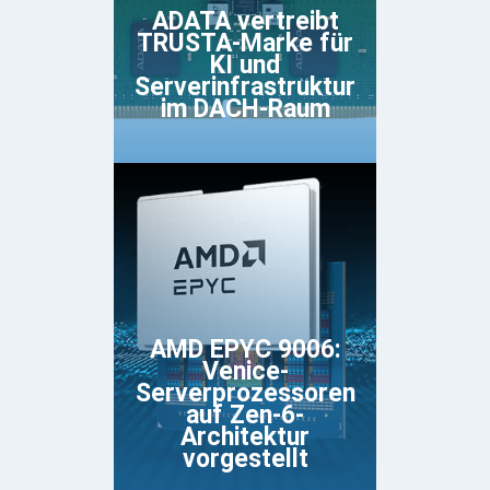
ADATA vertreibt
TRUSTA-Marke für
KI und
Serverinfrastruktur
im DACH-Raum
AMD EPYC 9006:
Venice-
Serverprozessoren
auf Zen-6-
Architektur
vorgestellt