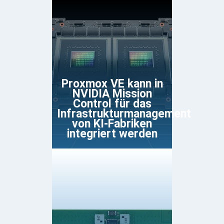
Proxmox VE kann in
NVIDIA Mission
Control für das
Infrastrukturmanagement
von KI-Fabriken
integriert werden