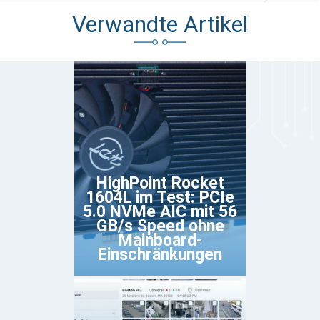
Verwandte Artikel
HighPoint Rocket
1604L im Test: PCIe
5.0 NVMe AIC mit 56
GB/s Speed ohne
Mainboard-
Einschränkungen