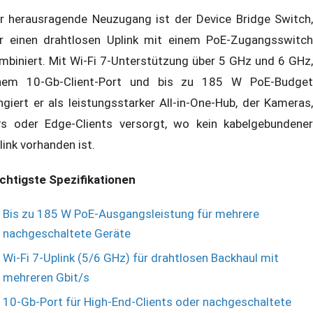
r herausragende Neuzugang ist der Device Bridge Switch,
r einen drahtlosen Uplink mit einem PoE-Zugangsswitch
mbiniert. Mit Wi-Fi 7-Unterstützung über 5 GHz und 6 GHz,
nem 10-Gb-Client-Port und bis zu 185 W PoE-Budget
ngiert er als leistungsstarker All-in-One-Hub, der Kameras,
s oder Edge-Clients versorgt, wo kein kabelgebundener
link vorhanden ist.
chtigste Spezifikationen
Bis zu 185 W PoE-Ausgangsleistung für mehrere
nachgeschaltete Geräte
Wi-Fi 7-Uplink (5/6 GHz) für drahtlosen Backhaul mit
mehreren Gbit/s
10-Gb-Port für High-End-Clients oder nachgeschaltete