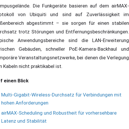
mpusgelände. Die Funkgeräte basieren auf dem airMAX-
otokoll von Ubiquiti und sind auf Zuverlässigkeit im
ßenbereich abgestimmt – sie sorgen für einen stabilen
rchsatz trotz Störungen und Entfernungsbeschränkungen.
pische Anwendungsbereiche sind die LAN-Erweiterung
ischen Gebäuden, schneller PoE-Kamera-Backhaul und
mporäre Veranstaltungsnetzwerke, bei denen die Verlegung
n Kabeln nicht praktikabel ist.
f einen Blick
Multi-Gigabit-Wireless-Durchsatz für Verbindungen mit
hohen Anforderungen
airMAX-Scheduling und Robustheit für vorhersehbare
Latenz und Stabilität