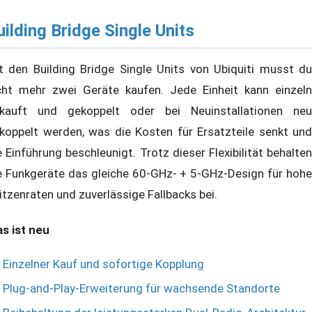
uilding Bridge Single Units
t den Building Bridge Single Units von Ubiquiti musst du
cht mehr zwei Geräte kaufen. Jede Einheit kann einzeln
kauft und gekoppelt oder bei Neuinstallationen neu
koppelt werden, was die Kosten für Ersatzteile senkt und
e Einführung beschleunigt. Trotz dieser Flexibilität behalten
e Funkgeräte das gleiche 60-GHz- + 5-GHz-Design für hohe
itzenraten und zuverlässige Fallbacks bei.
s ist neu
Einzelner Kauf und sofortige Kopplung
Plug-and-Play-Erweiterung für wachsende Standorte