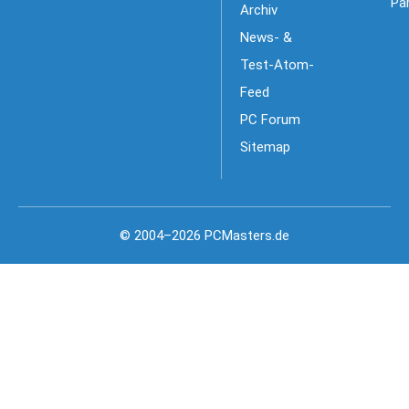
Pa
Archiv
News- &
Test-Atom-
Feed
PC Forum
Sitemap
© 2004–2026 PCMasters.de