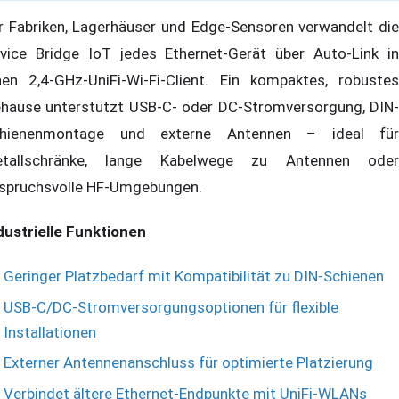
r Fabriken, Lagerhäuser und Edge-Sensoren verwandelt die
vice Bridge IoT jedes Ethernet-Gerät über Auto-Link in
nen 2,4-GHz-UniFi-Wi-Fi-Client. Ein kompaktes, robustes
häuse unterstützt USB-C- oder DC-Stromversorgung, DIN-
hienenmontage und externe Antennen – ideal für
tallschränke, lange Kabelwege zu Antennen oder
spruchsvolle HF-Umgebungen.
dustrielle Funktionen
Geringer Platzbedarf mit Kompatibilität zu DIN-Schienen
USB-C/DC-Stromversorgungsoptionen für flexible
Installationen
Externer Antennenanschluss für optimierte Platzierung
Verbindet ältere Ethernet-Endpunkte mit UniFi-WLANs