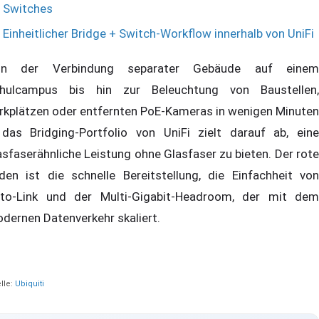
Switches
Einheitlicher Bridge + Switch-Workflow innerhalb von UniFi
on der Verbindung separater Gebäude auf einem
hulcampus bis hin zur Beleuchtung von Baustellen,
rkplätzen oder entfernten PoE-Kameras in wenigen Minuten
das Bridging-Portfolio von UniFi zielt darauf ab, eine
asfaserähnliche Leistung ohne Glasfaser zu bieten. Der rote
den ist die schnelle Bereitstellung, die Einfachheit von
to-Link und der Multi-Gigabit-Headroom, der mit dem
dernen Datenverkehr skaliert.
lle:
Ubiquiti