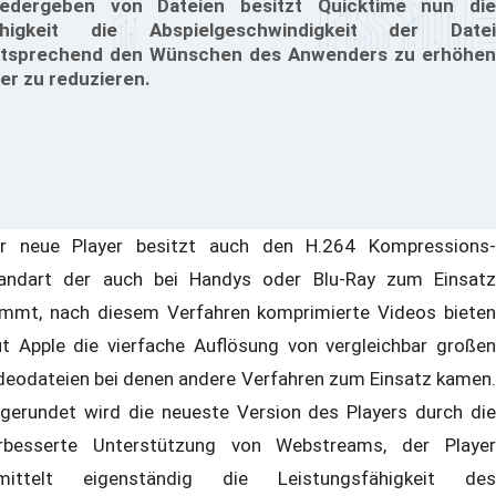
edergeben von Dateien besitzt Quicktime nun die
ähigkeit die Abspielgeschwindigkeit der Datei
tsprechend den Wünschen des Anwenders zu erhöhen
er zu reduzieren.
r neue Player besitzt auch den H.264 Kompressions-
andart der auch bei Handys oder Blu-Ray zum Einsatz
mmt, nach diesem Verfahren komprimierte Videos bieten
ut Apple die vierfache Auflösung von vergleichbar großen
deodateien bei denen andere Verfahren zum Einsatz kamen.
gerundet wird die neueste Version des Players durch die
rbesserte Unterstützung von Webstreams, der Player
mittelt eigenständig die Leistungsfähigkeit des