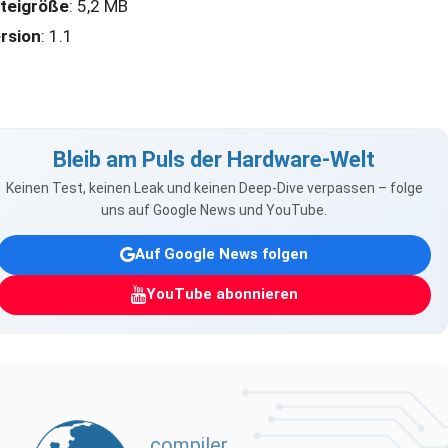
teigröße
: 5,2 MB
rsion
: 1.1
Bleib am Puls der Hardware-Welt
Keinen Test, keinen Leak und keinen Deep-Dive verpassen – folge
uns auf Google News und YouTube.
Auf Google News folgen
YouTube abonnieren
compiler