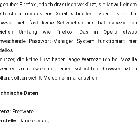
genüber Firefox jedoch drastisch verkürzt, sie ist auf einem
strechner mindestens 3mal schneller. Dabei leistet der
owser sich fast keine Schwächen und hat nahezu den
eichen Umfang wie Firefox. Das in Opera etwas
hwächende Passwort-Manager System funktioniert hier
dellos.
nutzer, die keine Lust haben lange Wartezeiten bei Mozilla
warten zu müssen und einen schlichten Browser haben
llen, sollten sich K-Meleon einmal ansehen.
chnische Daten
zenz
: Freeware
rsteller
: kmeleon.org