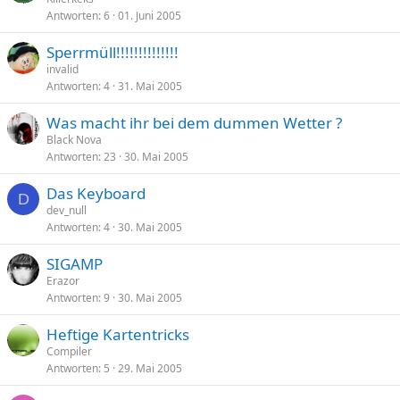
Antworten
6
01. Juni 2005
Sperrmüll!!!!!!!!!!!!!!
invalid
Antworten
4
31. Mai 2005
Was macht ihr bei dem dummen Wetter ?
Black Nova
Antworten
23
30. Mai 2005
Das Keyboard
D
dev_null
Antworten
4
30. Mai 2005
SIGAMP
Erazor
Antworten
9
30. Mai 2005
Heftige Kartentricks
Compiler
Antworten
5
29. Mai 2005