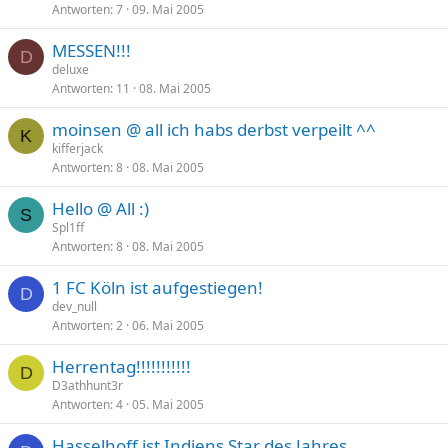
Antworten
7
09. Mai 2005
MESSEN!!!
D
deluxe
Antworten
11
08. Mai 2005
moinsen @ all ich habs derbst verpeilt ^^
K
kifferjack
Antworten
8
08. Mai 2005
Hello @ All :)
S
Spl1ff
Antworten
8
08. Mai 2005
1 FC Köln ist aufgestiegen!
D
dev_null
Antworten
2
06. Mai 2005
Herrentag!!!!!!!!!!!
D
D3athhunt3r
Antworten
4
05. Mai 2005
Hasselhoff ist Indiens Star des Jahres