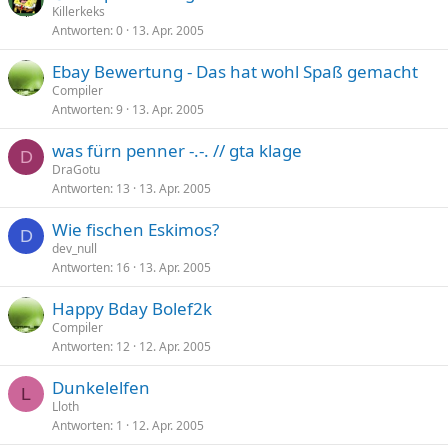
Killerkeks
Antworten
0
13. Apr. 2005
Ebay Bewertung - Das hat wohl Spaß gemacht
Compiler
Antworten
9
13. Apr. 2005
was fürn penner -.-. // gta klage
D
DraGotu
Antworten
13
13. Apr. 2005
Wie fischen Eskimos?
D
dev_null
Antworten
16
13. Apr. 2005
Happy Bday Bolef2k
Compiler
Antworten
12
12. Apr. 2005
Dunkelelfen
L
Lloth
Antworten
1
12. Apr. 2005