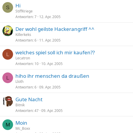
Hi
S
StiffKriege
Antworten
7
12. Apr. 2005
Der wohl geilste Hackerangriff ^^
Killerkeks
Antworten
6
11. Apr. 2005
welches spiel soll ich mir kaufen??
L
Lecatron
Antworten
10
10. Apr. 2005
hiho ihr menschen da draußen
L
Lloth
Antworten
6
09. Apr. 2005
Gute Nacht
Bitnik
Antworten
47
09. Apr. 2005
Moin
M
Mc_Boxx