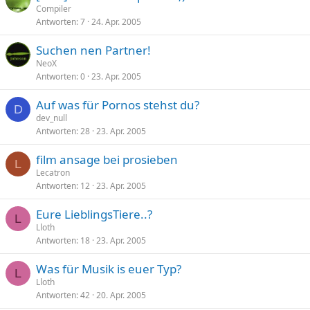
Compiler
Antworten
7
24. Apr. 2005
Suchen nen Partner!
NeoX
Antworten
0
23. Apr. 2005
Auf was für Pornos stehst du?
D
dev_null
Antworten
28
23. Apr. 2005
film ansage bei prosieben
L
Lecatron
Antworten
12
23. Apr. 2005
Eure LieblingsTiere..?
L
Lloth
Antworten
18
23. Apr. 2005
Was für Musik is euer Typ?
L
Lloth
Antworten
42
20. Apr. 2005