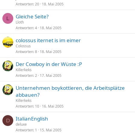
Antworten
20
18. Mai 2005
Gleiche Seite?
L
Lloth
Antworten
4
18. Mai 2005
colossus iternet is im eimer
Colossus
Antworten
8
18. Mai 2005
Der Cowboy in der Wüste :P
Killerkeks
Antworten
2
17. Mai 2005
Unternehmen boykottieren, die Arbeitsplätze
abbauen?
Killerkeks
Antworten
10
16. Mai 2005
ItalianEnglish
D
deluxe
Antworten
1
15. Mai 2005