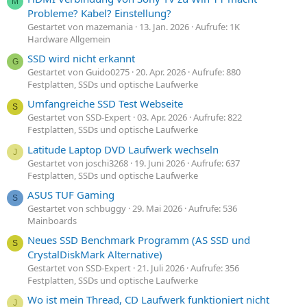
M
Probleme? Kabel? Einstellung?
Gestartet von mazemania
13. Jan. 2026
Aufrufe: 1K
Hardware Allgemein
SSD wird nicht erkannt
G
Gestartet von Guido0275
20. Apr. 2026
Aufrufe: 880
Festplatten, SSDs und optische Laufwerke
Umfangreiche SSD Test Webseite
S
Gestartet von SSD-Expert
03. Apr. 2026
Aufrufe: 822
Festplatten, SSDs und optische Laufwerke
Latitude Laptop DVD Laufwerk wechseln
J
Gestartet von joschi3268
19. Juni 2026
Aufrufe: 637
Festplatten, SSDs und optische Laufwerke
ASUS TUF Gaming
S
Gestartet von schbuggy
29. Mai 2026
Aufrufe: 536
Mainboards
Neues SSD Benchmark Programm (AS SSD und
S
CrystalDiskMark Alternative)
Gestartet von SSD-Expert
21. Juli 2026
Aufrufe: 356
Festplatten, SSDs und optische Laufwerke
Wo ist mein Thread, CD Laufwerk funktioniert nicht
J