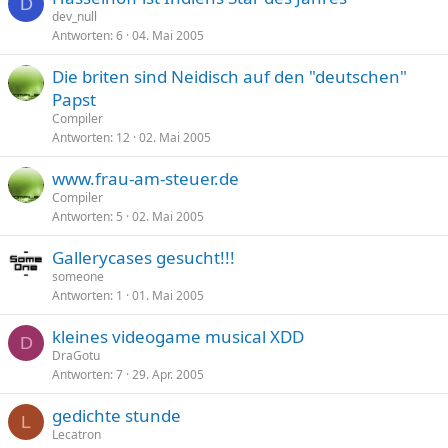
D
dev_null
Antworten
6
04. Mai 2005
Die briten sind Neidisch auf den "deutschen"
Papst
Compiler
Antworten
12
02. Mai 2005
www.frau-am-steuer.de
Compiler
Antworten
5
02. Mai 2005
Gallerycases gesucht!!!
someone
Antworten
1
01. Mai 2005
kleines videogame musical XDD
D
DraGotu
Antworten
7
29. Apr. 2005
gedichte stunde
L
Lecatron