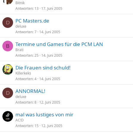
Bitnik
Antworten
13
17. Juni 2005
PC Masters.de
D
deluxe
Antworten
7
14. Juni 2005
Termine und Games für die PCM LAN
B
Brati
Antworten
25
14. Juni 2005
Die Frauen sind schuld!
Killerkeks
Antworten
4
14. Juni 2005
ANNORMAL!
D
deluxe
Antworten
8
12. Juni 2005
mal was lustiges von mir
AC!D
Antworten
15
12. Juni 2005