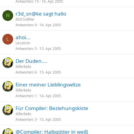
Antworten
15
16. Apr. 2005
r3d_sn@ke sagt hallo
R
R3d Sn@ke
Antworten
9
16. Apr. 2005
ahoi...
L
Lecatron
Antworten
5
15. Apr. 2005
Der Duden....
Killerkeks
Antworten
6
15. Apr. 2005
Einer meiner Lieblingswitze
Killerkeks
Antworten
1
14. Apr. 2005
Für Compiler: Beziehungskiste
Killerkeks
Antworten
3
13. Apr. 2005
@Compiler: Halbgötter in weiß