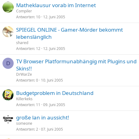
Matheklausur vorab im Internet
Compiler
Antworten
10
12. Juni 2005
SPIEGEL ONLINE - Gamer-Mörder bekommt
lebenslänglich
shared
Antworten
12
12. Juni 2005
TV Browser Platformunabhängig mit Plugins und
D
Skins!!
DrWarZe
Antworten
0
10. Juni 2005
Budgetproblem in Deutschland
Killerkeks
Antworten
11
09. Juni 2005
große lan in aussicht!
someone
Antworten
2
07. Juni 2005