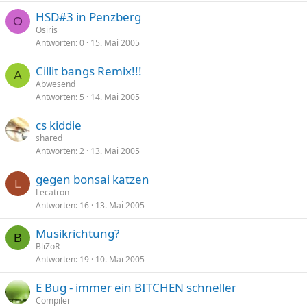
HSD#3 in Penzberg
O
Osiris
Antworten
0
15. Mai 2005
Cillit bangs Remix!!!
A
Abwesend
Antworten
5
14. Mai 2005
cs kiddie
shared
Antworten
2
13. Mai 2005
gegen bonsai katzen
L
Lecatron
Antworten
16
13. Mai 2005
Musikrichtung?
B
BliZoR
Antworten
19
10. Mai 2005
E Bug - immer ein BITCHEN schneller
Compiler