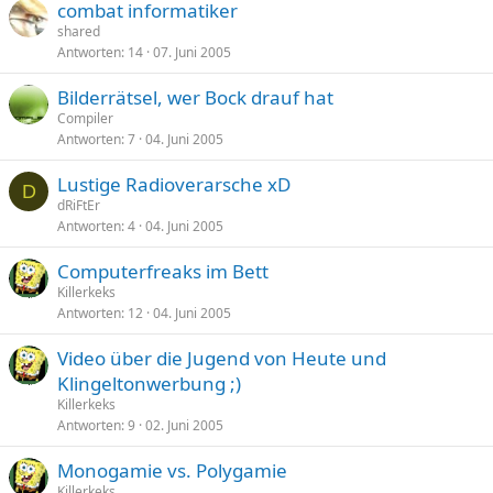
combat informatiker
shared
Antworten
14
07. Juni 2005
Bilderrätsel, wer Bock drauf hat
Compiler
Antworten
7
04. Juni 2005
Lustige Radioverarsche xD
D
dRiFtEr
Antworten
4
04. Juni 2005
Computerfreaks im Bett
Killerkeks
Antworten
12
04. Juni 2005
Video über die Jugend von Heute und
Klingeltonwerbung ;)
Killerkeks
Antworten
9
02. Juni 2005
Monogamie vs. Polygamie
Killerkeks