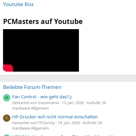
Youtube Box
PCMasters auf Youtube
Beliebte Forum-Themen
Fan Control - wie geht das?;)
M
Gestartet von mazemania
13. Jan. 2026
Aufrufe: 2K
Hardware Allgemein
HP-Drucker will nicht normal einschalten
F
Gestartet von FFGorcky
18. Jan. 2026
Aufrufe: 2K
Hardware Allgemein