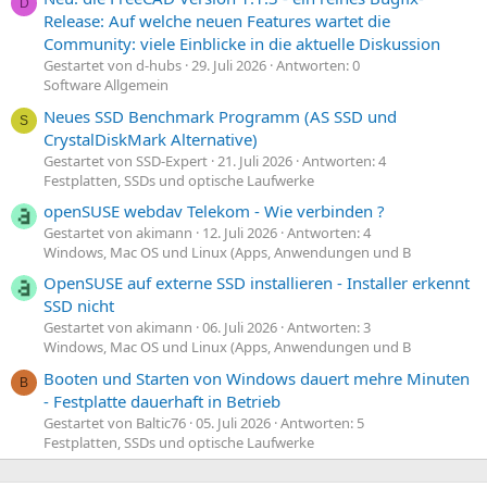
D
Release: Auf welche neuen Features wartet die
Community: viele Einblicke in die aktuelle Diskussion
Gestartet von d-hubs
29. Juli 2026
Antworten: 0
Software Allgemein
Neues SSD Benchmark Programm (AS SSD und
S
CrystalDiskMark Alternative)
Gestartet von SSD-Expert
21. Juli 2026
Antworten: 4
Festplatten, SSDs und optische Laufwerke
openSUSE webdav Telekom - Wie verbinden ?
Gestartet von akimann
12. Juli 2026
Antworten: 4
Windows, Mac OS und Linux (Apps, Anwendungen und B
OpenSUSE auf externe SSD installieren - Installer erkennt
SSD nicht
Gestartet von akimann
06. Juli 2026
Antworten: 3
Windows, Mac OS und Linux (Apps, Anwendungen und B
Booten und Starten von Windows dauert mehre Minuten
B
- Festplatte dauerhaft in Betrieb
Gestartet von Baltic76
05. Juli 2026
Antworten: 5
Festplatten, SSDs und optische Laufwerke