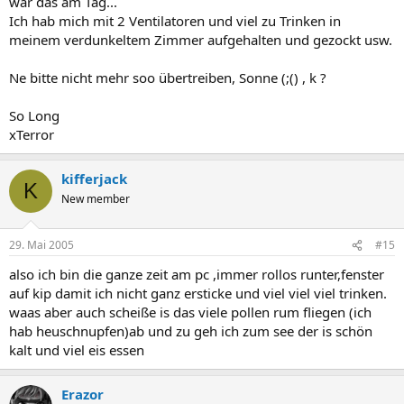
war das am Tag...
Ich hab mich mit 2 Ventilatoren und viel zu Trinken in
meinem verdunkeltem Zimmer aufgehalten und gezockt usw.
Ne bitte nicht mehr soo übertreiben, Sonne (;() , k ?
So Long
xTerror
kifferjack
K
New member
29. Mai 2005
#15
also ich bin die ganze zeit am pc ,immer rollos runter,fenster
auf kip damit ich nicht ganz ersticke und viel viel viel trinken.
waas aber auch scheiße is das viele pollen rum fliegen (ich
hab heuschnupfen)ab und zu geh ich zum see der is schön
kalt und viel eis essen
Erazor