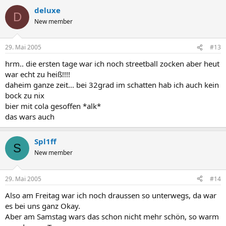
deluxe
D
New member
29. Mai 2005
#13
hrm.. die ersten tage war ich noch streetball zocken aber heut
war echt zu heiß!!!!
daheim ganze zeit... bei 32grad im schatten hab ich auch kein
bock zu nix
bier mit cola gesoffen *alk*
das wars auch
Spl1ff
S
New member
29. Mai 2005
#14
Also am Freitag war ich noch draussen so unterwegs, da war
es bei uns ganz Okay.
Aber am Samstag wars das schon nicht mehr schön, so warm