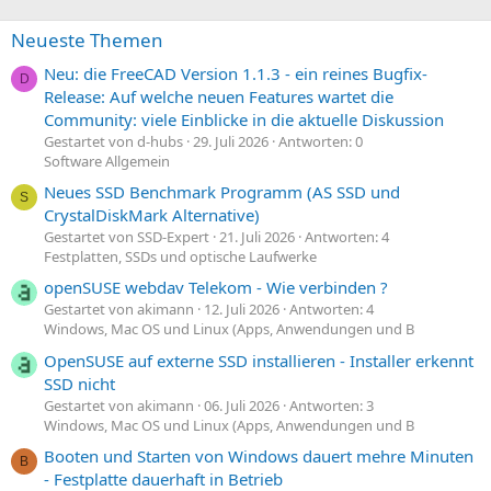
Neueste Themen
Neu: die FreeCAD Version 1.1.3 - ein reines Bugfix-
D
Release: Auf welche neuen Features wartet die
Community: viele Einblicke in die aktuelle Diskussion
Gestartet von d-hubs
29. Juli 2026
Antworten: 0
Software Allgemein
Neues SSD Benchmark Programm (AS SSD und
S
CrystalDiskMark Alternative)
Gestartet von SSD-Expert
21. Juli 2026
Antworten: 4
Festplatten, SSDs und optische Laufwerke
openSUSE webdav Telekom - Wie verbinden ?
Gestartet von akimann
12. Juli 2026
Antworten: 4
Windows, Mac OS und Linux (Apps, Anwendungen und B
OpenSUSE auf externe SSD installieren - Installer erkennt
SSD nicht
Gestartet von akimann
06. Juli 2026
Antworten: 3
Windows, Mac OS und Linux (Apps, Anwendungen und B
Booten und Starten von Windows dauert mehre Minuten
B
- Festplatte dauerhaft in Betrieb