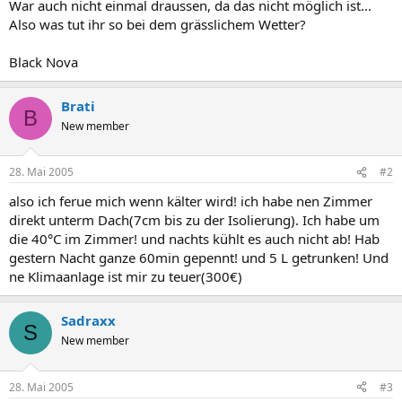
War auch nicht einmal draussen, da das nicht möglich ist...
Also was tut ihr so bei dem grässlichem Wetter?
Black Nova
Brati
B
New member
28. Mai 2005
#2
also ich ferue mich wenn kälter wird! ich habe nen Zimmer
direkt unterm Dach(7cm bis zu der Isolierung). Ich habe um
die 40°C im Zimmer! und nachts kühlt es auch nicht ab! Hab
gestern Nacht ganze 60min gepennt! und 5 L getrunken! Und
ne Klimaanlage ist mir zu teuer(300€)
Sadraxx
S
New member
28. Mai 2005
#3