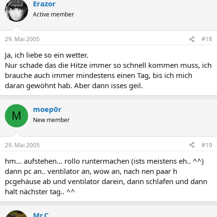
Erazor
Active member
29. Mai 2005
#18
Ja, ich liebe so ein wetter.
Nur schade das die Hitze immer so schnell kommen muss, ich
brauche auch immer mindestens einen Tag, bis ich mich
daran gewöhnt hab. Aber dann isses geil.
moep0r
M
New member
29. Mai 2005
#19
hm... aufstehen... rollo runtermachen (ists meistens eh.. ^^)
dann pc an.. ventilator an, wow an, nach nen paar h
pcgehäuse ab und ventilator darein, dann schlafen und dann
halt nächster tag.. ^^
Mr.C