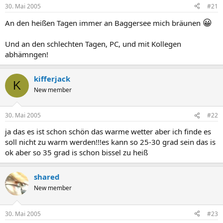
30. Mai 2005
#21
😀
An den heißen Tagen immer an Baggersee mich bräunen
Und an den schlechten Tagen, PC, und mit Kollegen
abhämngen!
kifferjack
K
New member
30. Mai 2005
#22
ja das es ist schon schön das warme wetter aber ich finde es
soll nicht zu warm werden!!!es kann so 25-30 grad sein das is
ok aber so 35 grad is schon bissel zu heiß
shared
New member
30. Mai 2005
#23