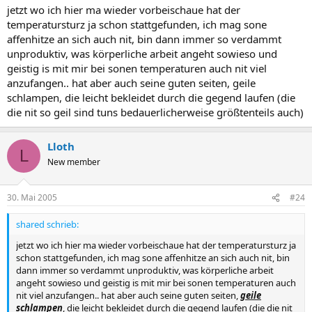
jetzt wo ich hier ma wieder vorbeischaue hat der
temperatursturz ja schon stattgefunden, ich mag sone
affenhitze an sich auch nit, bin dann immer so verdammt
unproduktiv, was körperliche arbeit angeht sowieso und
geistig is mit mir bei sonen temperaturen auch nit viel
anzufangen.. hat aber auch seine guten seiten, geile
schlampen, die leicht bekleidet durch die gegend laufen (die
die nit so geil sind tuns bedauerlicherweise größtenteils auch)
Lloth
L
New member
30. Mai 2005
#24
shared schrieb:
jetzt wo ich hier ma wieder vorbeischaue hat der temperatursturz ja
schon stattgefunden, ich mag sone affenhitze an sich auch nit, bin
dann immer so verdammt unproduktiv, was körperliche arbeit
angeht sowieso und geistig is mit mir bei sonen temperaturen auch
nit viel anzufangen.. hat aber auch seine guten seiten,
geile
schlampen
, die leicht bekleidet durch die gegend laufen (die die nit