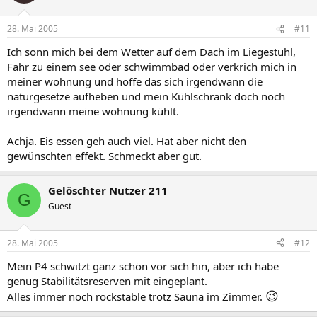
28. Mai 2005
#11
Ich sonn mich bei dem Wetter auf dem Dach im Liegestuhl,
Fahr zu einem see oder schwimmbad oder verkrich mich in
meiner wohnung und hoffe das sich irgendwann die
naturgesetze aufheben und mein Kühlschrank doch noch
irgendwann meine wohnung kühlt.
Achja. Eis essen geh auch viel. Hat aber nicht den
gewünschten effekt. Schmeckt aber gut.
Gelöschter Nutzer 211
G
Guest
28. Mai 2005
#12
Mein P4 schwitzt ganz schön vor sich hin, aber ich habe
genug Stabilitätsreserven mit eingeplant.
😉
Alles immer noch rockstable trotz Sauna im Zimmer.