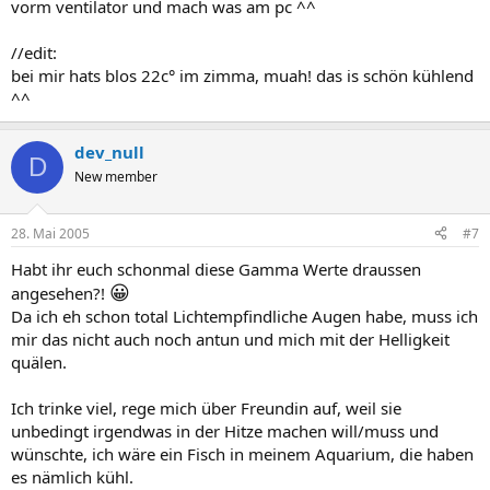
vorm ventilator und mach was am pc ^^
//edit:
bei mir hats blos 22c° im zimma, muah! das is schön kühlend
^^
dev_null
D
New member
28. Mai 2005
#7
Habt ihr euch schonmal diese Gamma Werte draussen
😀
angesehen?!
Da ich eh schon total Lichtempfindliche Augen habe, muss ich
mir das nicht auch noch antun und mich mit der Helligkeit
quälen.
Ich trinke viel, rege mich über Freundin auf, weil sie
unbedingt irgendwas in der Hitze machen will/muss und
wünschte, ich wäre ein Fisch in meinem Aquarium, die haben
es nämlich kühl.