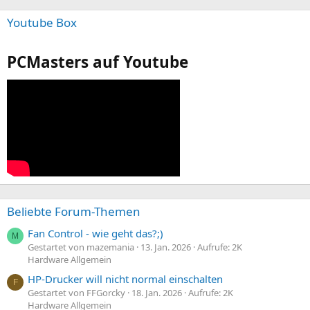
Youtube Box
PCMasters auf Youtube
Beliebte Forum-Themen
Fan Control - wie geht das?;)
M
Gestartet von mazemania
13. Jan. 2026
Aufrufe: 2K
Hardware Allgemein
HP-Drucker will nicht normal einschalten
F
Gestartet von FFGorcky
18. Jan. 2026
Aufrufe: 2K
Hardware Allgemein