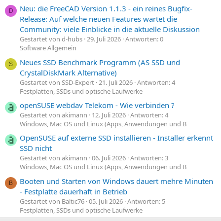
Neu: die FreeCAD Version 1.1.3 - ein reines Bugfix-
D
Release: Auf welche neuen Features wartet die
Community: viele Einblicke in die aktuelle Diskussion
Gestartet von d-hubs
29. Juli 2026
Antworten: 0
Software Allgemein
Neues SSD Benchmark Programm (AS SSD und
S
CrystalDiskMark Alternative)
Gestartet von SSD-Expert
21. Juli 2026
Antworten: 4
Festplatten, SSDs und optische Laufwerke
openSUSE webdav Telekom - Wie verbinden ?
Gestartet von akimann
12. Juli 2026
Antworten: 4
Windows, Mac OS und Linux (Apps, Anwendungen und B
OpenSUSE auf externe SSD installieren - Installer erkennt
SSD nicht
Gestartet von akimann
06. Juli 2026
Antworten: 3
Windows, Mac OS und Linux (Apps, Anwendungen und B
Booten und Starten von Windows dauert mehre Minuten
B
- Festplatte dauerhaft in Betrieb
Gestartet von Baltic76
05. Juli 2026
Antworten: 5
Festplatten, SSDs und optische Laufwerke