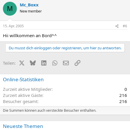
Mc_Boxx
M
New member
15. Apr. 2005
#6
Hii willkommen an Bord^^
Du musst dich einloggen oder registrieren, um hier zu antworten.
X (Twitter)
Bluesky
LinkedIn
WhatsApp
E-Mail
Link
Teilen:
Online-Statistiken
Zurzeit aktive Mitglieder
0
Zurzeit aktive Gäste
216
Besucher gesamt
216
Die Summen können auch versteckte Besucher enthalten.
Neueste Themen