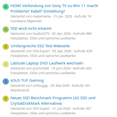
HDMI Verbindung von Sony TV zu Win 11 macht
M
Probleme? Kabel? Einstellung?
Gestartet von mazemania
13. Jan. 2026
Aufrufe: 1K
Hardware Allgemein
SSD wird nicht erkannt
G
Gestartet von Guido0275
20. Apr. 2026
Aufrufe: 886
Festplatten, SSDs und optische Laufwerke
Umfangreiche SSD Test Webseite
S
Gestartet von SSD-Expert
03. Apr. 2026
Aufrufe: 829
Festplatten, SSDs und optische Laufwerke
Latitude Laptop DVD Laufwerk wechseln
J
Gestartet von joschi3268
19. Juni 2026
Aufrufe: 643
Festplatten, SSDs und optische Laufwerke
ASUS TUF Gaming
S
Gestartet von schbuggy
29. Mai 2026
Aufrufe: 541
Mainboards
Neues SSD Benchmark Programm (AS SSD und
S
CrystalDiskMark Alternative)
Gestartet von SSD-Expert
21. Juli 2026
Aufrufe: 367
Festplatten, SSDs und optische Laufwerke