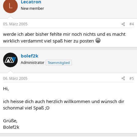
Lecatron
L
New member
05. März 2005
#4
werde ich aber bisher fehlte mir noch nichts und es macht
😀
wirklich verdammt viel spaß hier zu posten
bolef2k
Administrator
Teammitglied
06. März 2005
#5
Hi,
ich heisse dich auch herzlich willkommen und wünsch dir
schonmal viel Spaß ;D
Grüße,
Bolef2k