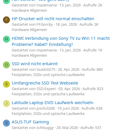
M
Gestartet von mazemania
13. Jan. 2026
Aufrufe: 2K
Hardware Allgemein
HP-Drucker will nicht normal einschalten
F
Gestartet von FFGorcky
18. Jan. 2026
Aufrufe: 2K
Hardware Allgemein
HDMI Verbindung von Sony TV zu Win 11 macht
M
Probleme? Kabel? Einstellung?
Gestartet von mazemania
13. Jan. 2026
Aufrufe: 1K
Hardware Allgemein
SSD wird nicht erkannt
G
Gestartet von Guido0275
20. Apr. 2026
Aufrufe: 880
Festplatten, SSDs und optische Laufwerke
Umfangreiche SSD Test Webseite
S
Gestartet von SSD-Expert
03. Apr. 2026
Aufrufe: 823
Festplatten, SSDs und optische Laufwerke
Latitude Laptop DVD Laufwerk wechseln
J
Gestartet von joschi3268
19. Juni 2026
Aufrufe: 638
Festplatten, SSDs und optische Laufwerke
ASUS TUF Gaming
S
Gestartet von schbuggy
29. Mai 2026
Aufrufe: 537