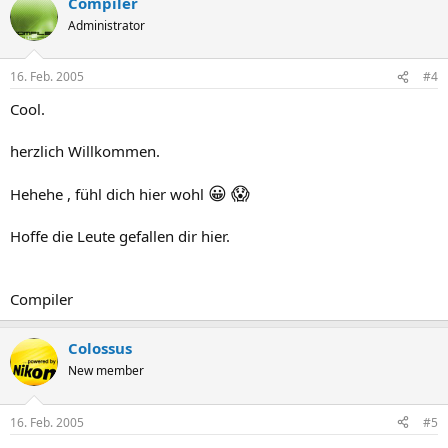
Compiler
Administrator
16. Feb. 2005
#4
Cool.
herzlich Willkommen.
😀
😱
Hehehe , fühl dich hier wohl
Hoffe die Leute gefallen dir hier.
Compiler
Colossus
New member
16. Feb. 2005
#5