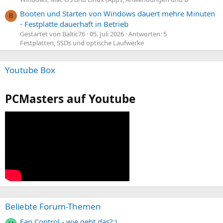
Booten und Starten von Windows dauert mehre Minuten
B
- Festplatte dauerhaft in Betrieb
Gestartet von Baltic76
05. Juli 2026
Antworten: 5
Festplatten, SSDs und optische Laufwerke
Youtube Box
PCMasters auf Youtube
Beliebte Forum-Themen
Fan Control - wie geht das?;)