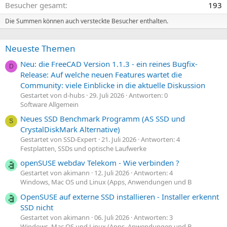
Besucher gesamt
193
Die Summen können auch versteckte Besucher enthalten.
Neueste Themen
Neu: die FreeCAD Version 1.1.3 - ein reines Bugfix-
D
Release: Auf welche neuen Features wartet die
Community: viele Einblicke in die aktuelle Diskussion
Gestartet von d-hubs
29. Juli 2026
Antworten: 0
Software Allgemein
Neues SSD Benchmark Programm (AS SSD und
S
CrystalDiskMark Alternative)
Gestartet von SSD-Expert
21. Juli 2026
Antworten: 4
Festplatten, SSDs und optische Laufwerke
openSUSE webdav Telekom - Wie verbinden ?
Gestartet von akimann
12. Juli 2026
Antworten: 4
Windows, Mac OS und Linux (Apps, Anwendungen und B
OpenSUSE auf externe SSD installieren - Installer erkennt
SSD nicht
Gestartet von akimann
06. Juli 2026
Antworten: 3
Windows, Mac OS und Linux (Apps, Anwendungen und B