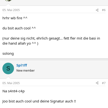
05. Mai 2005
#6
hrhr wb fire ^^
du bsit auch cool ^^
(nur deine sig nicht, ehrlich gesagt... fett fler mit die basi in
die hand allah yo ^^ )
solong
Spl1ff
S
New member
05. Mai 2005
#7
Na s4nt4-c4p
Joo bist auch cool und deine Signatur auch !!