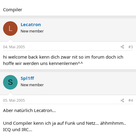
Compiler
Lecatron
L
New member
04. Mai 2005
#3
hi welcome back kenn dich zwar nit so im forum doch ich
hoffe wir werden uns kennenlernen^^
Spl1ff
S
New member
05. Mai 2005
#4
Aber natürlich Lecatron...
Und Compiler kenn ich ja auf Funk und Netz... ähhmhmm..
ICQ und IRC...