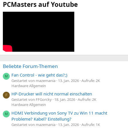
PCMasters auf Youtube
Beliebte Forum-Themen
Fan Control - wie geht das?;)
M
Gestartet von mazemania
13. Jan. 2026
Aufrufe: 2K
Hardware Allgemein
HP-Drucker will nicht normal einschalten
F
Gestartet von FFGorcky
18. Jan. 2026
Aufrufe: 2K
Hardware Allgemein
HDMI Verbindung von Sony TV zu Win 11 macht
M
Probleme? Kabel? Einstellung?
Gestartet von mazemania
13. Jan. 2026
Aufrufe: 1K