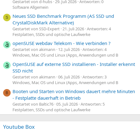
Gestartet von d-hubs
29. Juli 2026
Antworten: 0
Software Allgemein
Neues SSD Benchmark Programm (AS SSD und
S
CrystalDiskMark Alternative)
Gestartet von SSD-Expert
21. Juli 2026
Antworten: 4
Festplatten, SSDs und optische Laufwerke
openSUSE webdav Telekom - Wie verbinden ?
Gestartet von akimann
12. Juli 2026
Antworten: 4
Windows, Mac OS und Linux (Apps, Anwendungen und B
OpenSUSE auf externe SSD installieren - Installer erkennt
SSD nicht
Gestartet von akimann
06. Juli 2026
Antworten: 3
Windows, Mac OS und Linux (Apps, Anwendungen und B
Booten und Starten von Windows dauert mehre Minuten
B
- Festplatte dauerhaft in Betrieb
Gestartet von Baltic76
05. Juli 2026
Antworten: 5
Festplatten, SSDs und optische Laufwerke
Youtube Box