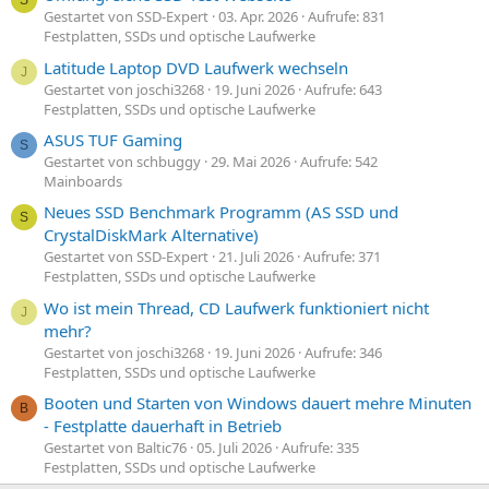
Gestartet von SSD-Expert
03. Apr. 2026
Aufrufe: 831
Festplatten, SSDs und optische Laufwerke
Latitude Laptop DVD Laufwerk wechseln
J
Gestartet von joschi3268
19. Juni 2026
Aufrufe: 643
Festplatten, SSDs und optische Laufwerke
ASUS TUF Gaming
S
Gestartet von schbuggy
29. Mai 2026
Aufrufe: 542
Mainboards
Neues SSD Benchmark Programm (AS SSD und
S
CrystalDiskMark Alternative)
Gestartet von SSD-Expert
21. Juli 2026
Aufrufe: 371
Festplatten, SSDs und optische Laufwerke
Wo ist mein Thread, CD Laufwerk funktioniert nicht
J
mehr?
Gestartet von joschi3268
19. Juni 2026
Aufrufe: 346
Festplatten, SSDs und optische Laufwerke
Booten und Starten von Windows dauert mehre Minuten
B
- Festplatte dauerhaft in Betrieb
Gestartet von Baltic76
05. Juli 2026
Aufrufe: 335
Festplatten, SSDs und optische Laufwerke