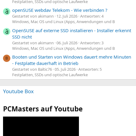
Festplatten, SSDs und optische Laufwerke
openSUSE webdav Telekom - Wie verbinden ?
Gestartet von akimann
12. Juli 2026
Antworten: 4
Windows, Mac OS und Linux (Apps, Anwendungen und B
OpenSUSE auf externe SSD installieren - Installer erkennt
SSD nicht
Gestartet von akimann
06. Juli 2026
Antworten: 3
Windows, Mac OS und Linux (Apps, Anwendungen und B
Booten und Starten von Windows dauert mehre Minuten
B
- Festplatte dauerhaft in Betrieb
Gestartet von Baltic76
05. Juli 2026
Antworten: 5
Festplatten, SSDs und optische Laufwerke
Youtube Box
PCMasters auf Youtube