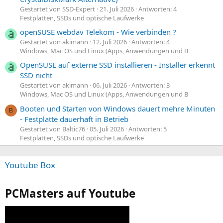
Gestartet von SSD-Expert
21. Juli 2026
Antworten: 4
Festplatten, SSDs und optische Laufwerke
openSUSE webdav Telekom - Wie verbinden ?
Gestartet von akimann
12. Juli 2026
Antworten: 4
Windows, Mac OS und Linux (Apps, Anwendungen und B
OpenSUSE auf externe SSD installieren - Installer erkennt
SSD nicht
Gestartet von akimann
06. Juli 2026
Antworten: 3
Windows, Mac OS und Linux (Apps, Anwendungen und B
Booten und Starten von Windows dauert mehre Minuten
B
- Festplatte dauerhaft in Betrieb
Gestartet von Baltic76
05. Juli 2026
Antworten: 5
Festplatten, SSDs und optische Laufwerke
Youtube Box
PCMasters auf Youtube