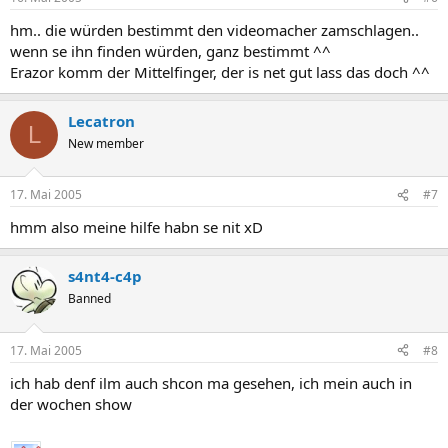
hm.. die würden bestimmt den videomacher zamschlagen..
wenn se ihn finden würden, ganz bestimmt ^^
Erazor komm der Mittelfinger, der is net gut lass das doch ^^
Lecatron
L
New member
17. Mai 2005
#7
hmm also meine hilfe habn se nit xD
s4nt4-c4p
Banned
17. Mai 2005
#8
ich hab denf ilm auch shcon ma gesehen, ich mein auch in
der wochen show