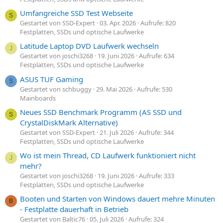
Umfangreiche SSD Test Webseite
S
Gestartet von SSD-Expert
03. Apr. 2026
Aufrufe: 820
Festplatten, SSDs und optische Laufwerke
Latitude Laptop DVD Laufwerk wechseln
J
Gestartet von joschi3268
19. Juni 2026
Aufrufe: 634
Festplatten, SSDs und optische Laufwerke
ASUS TUF Gaming
S
Gestartet von schbuggy
29. Mai 2026
Aufrufe: 530
Mainboards
Neues SSD Benchmark Programm (AS SSD und
S
CrystalDiskMark Alternative)
Gestartet von SSD-Expert
21. Juli 2026
Aufrufe: 344
Festplatten, SSDs und optische Laufwerke
Wo ist mein Thread, CD Laufwerk funktioniert nicht
J
mehr?
Gestartet von joschi3268
19. Juni 2026
Aufrufe: 333
Festplatten, SSDs und optische Laufwerke
Booten und Starten von Windows dauert mehre Minuten
B
- Festplatte dauerhaft in Betrieb
Gestartet von Baltic76
05. Juli 2026
Aufrufe: 324