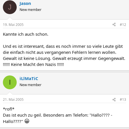
Jason
J
New member
19. Mai 2005
#12
Kannte ich auch schon.
Und es ist interesant, dass es noch immer so viele Leute gibt
die einfach nicht aus vergangenen Fehlern lernen wollen.
Gewalt ist keine Lösung. Gewalt erzeugt immer Gegengewalt.
!!!!!! Keine Macht den Nazis !!!!!!
iLlMaTiC
I
New member
21. Mai 2005
#13
*rofl*
Das ist euch zu geil. Besonders am Telefon: "Hallo???? -
😀
Hallo????"