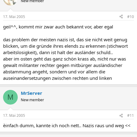
New member
17. Mai 2005
#10
geil^^, kommt mir zwar auch bekannt vor, aber egal
das problem der meisten nazis ist, das sie nicht weit genug
blicken, um die gründe ihres elends zu erkennen (stichwort
arbeitslosigkeit), dann ist halt der ausländer schuld..
aber im osten geht das ganz schön krass ab, nicht nur was
gewalt militanter rechter gegen mitbürger ausländischer
abstammung angeht, sondern und vor allem die
auseinandersetzungen zwischen rechten und linken
MrServer
M
New member
17. Mai 2005
#11
èinfach dumm, kannte ich noch nett.. Nazis raus und weg <<