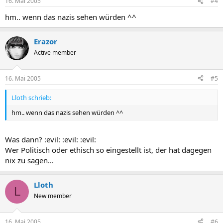
16. Mai 2005
#4
hm.. wenn das nazis sehen würden ^^
Erazor
Active member
16. Mai 2005
#5
Lloth schrieb:
hm.. wenn das nazis sehen würden ^^
Was dann? :evil: :evil: :evil:
Wer Politisch oder ethisch so eingestellt ist, der hat dagegen
nix zu sagen...
Lloth
L
New member
16. Mai 2005
#6