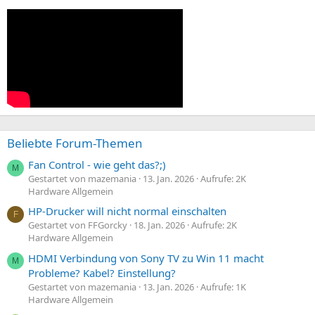
Beliebte Forum-Themen
Fan Control - wie geht das?;)
M
Gestartet von mazemania
13. Jan. 2026
Aufrufe: 2K
Hardware Allgemein
HP-Drucker will nicht normal einschalten
F
Gestartet von FFGorcky
18. Jan. 2026
Aufrufe: 2K
Hardware Allgemein
HDMI Verbindung von Sony TV zu Win 11 macht
M
Probleme? Kabel? Einstellung?
Gestartet von mazemania
13. Jan. 2026
Aufrufe: 1K
Hardware Allgemein