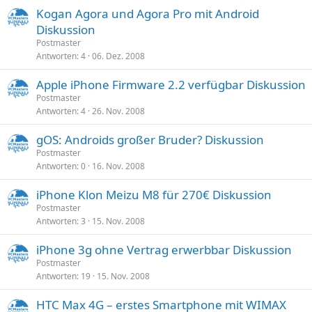
Kogan Agora und Agora Pro mit Android
Diskussion
Postmaster
Antworten
4
06. Dez. 2008
Apple iPhone Firmware 2.2 verfügbar Diskussion
Postmaster
Antworten
4
26. Nov. 2008
gOS: Androids großer Bruder? Diskussion
Postmaster
Antworten
0
16. Nov. 2008
iPhone Klon Meizu M8 für 270€ Diskussion
Postmaster
Antworten
3
15. Nov. 2008
iPhone 3g ohne Vertrag erwerbbar Diskussion
Postmaster
Antworten
19
15. Nov. 2008
HTC Max 4G – erstes Smartphone mit WIMAX