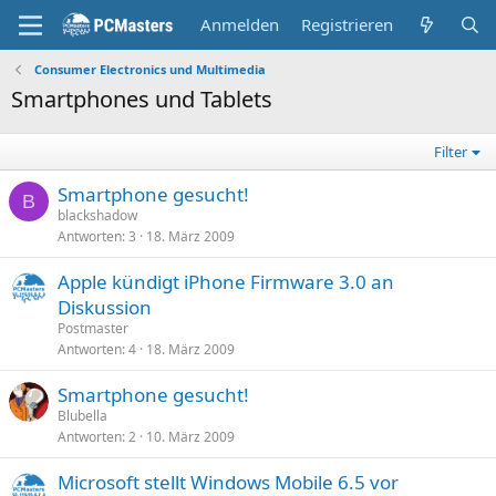
Anmelden
Registrieren
Consumer Electronics und Multimedia
Smartphones und Tablets
Filter
Smartphone gesucht!
B
blackshadow
Antworten
3
18. März 2009
Apple kündigt iPhone Firmware 3.0 an
Diskussion
Postmaster
Antworten
4
18. März 2009
Smartphone gesucht!
Blubella
Antworten
2
10. März 2009
Microsoft stellt Windows Mobile 6.5 vor