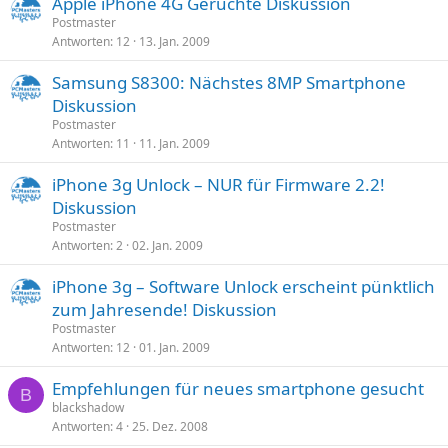
Apple iPhone 4G Gerüchte Diskussion
Postmaster
Antworten
12
13. Jan. 2009
Samsung S8300: Nächstes 8MP Smartphone
Diskussion
Postmaster
Antworten
11
11. Jan. 2009
iPhone 3g Unlock – NUR für Firmware 2.2!
Diskussion
Postmaster
Antworten
2
02. Jan. 2009
iPhone 3g – Software Unlock erscheint pünktlich
zum Jahresende! Diskussion
Postmaster
Antworten
12
01. Jan. 2009
Empfehlungen für neues smartphone gesucht
B
blackshadow
Antworten
4
25. Dez. 2008