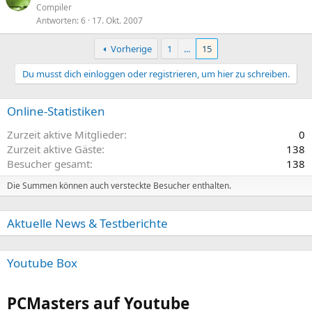
Compiler
Antworten
6
17. Okt. 2007
Vorherige
1
...
15
Du musst dich einloggen oder registrieren, um hier zu schreiben.
Online-Statistiken
Zurzeit aktive Mitglieder
0
Zurzeit aktive Gäste
138
Besucher gesamt
138
Die Summen können auch versteckte Besucher enthalten.
Aktuelle News & Testberichte
Youtube Box
PCMasters auf Youtube