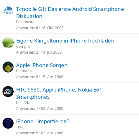
T-mobile G1: Das erste Android Smartphone
Diskussion
Postmaster
Antworten
6
18. Okt. 2008
Eigene Klingeltöne in iPhone hochladen
Compiler
Antworten
2
14. Juli 2008
Apple iPhone Sorgen
Blamann
Antworten
8
15. Apr. 2008
HTC S630, Apple iPhone, Nokia E61i
Smartphones
bolef2k
Antworten
7
03. Apr. 2008
iPhone - importieren?
TuR0K
Antworten
5
02. Apr. 2008