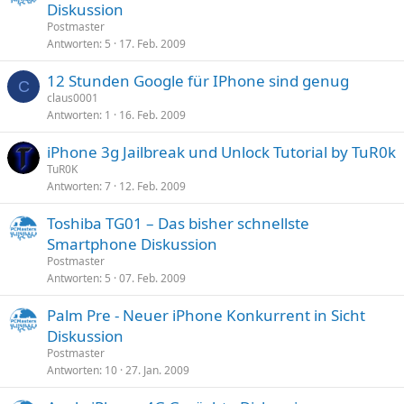
Diskussion
Postmaster
Antworten
5
17. Feb. 2009
12 Stunden Google für IPhone sind genug
C
claus0001
Antworten
1
16. Feb. 2009
iPhone 3g Jailbreak und Unlock Tutorial by TuR0k
TuR0K
Antworten
7
12. Feb. 2009
Toshiba TG01 – Das bisher schnellste
Smartphone Diskussion
Postmaster
Antworten
5
07. Feb. 2009
Palm Pre - Neuer iPhone Konkurrent in Sicht
Diskussion
Postmaster
Antworten
10
27. Jan. 2009