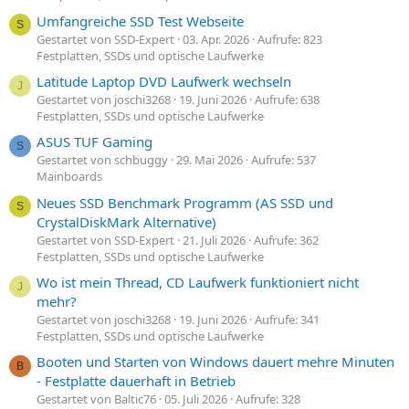
Umfangreiche SSD Test Webseite
S
Gestartet von SSD-Expert
03. Apr. 2026
Aufrufe: 823
Festplatten, SSDs und optische Laufwerke
Latitude Laptop DVD Laufwerk wechseln
J
Gestartet von joschi3268
19. Juni 2026
Aufrufe: 638
Festplatten, SSDs und optische Laufwerke
ASUS TUF Gaming
S
Gestartet von schbuggy
29. Mai 2026
Aufrufe: 537
Mainboards
Neues SSD Benchmark Programm (AS SSD und
S
CrystalDiskMark Alternative)
Gestartet von SSD-Expert
21. Juli 2026
Aufrufe: 362
Festplatten, SSDs und optische Laufwerke
Wo ist mein Thread, CD Laufwerk funktioniert nicht
J
mehr?
Gestartet von joschi3268
19. Juni 2026
Aufrufe: 341
Festplatten, SSDs und optische Laufwerke
Booten und Starten von Windows dauert mehre Minuten
B
- Festplatte dauerhaft in Betrieb
Gestartet von Baltic76
05. Juli 2026
Aufrufe: 328