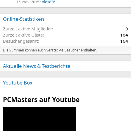
15. Nov. 2015
ole1836
Online-Statistiken
Zurzeit aktive Mitglieder
0
Zurzeit aktive Gäste
164
Besucher gesamt
164
Die Summen können auch versteckte Besucher enthalten.
Aktuelle News & Testberichte
Youtube Box
PCMasters auf Youtube