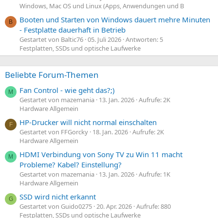
Windows, Mac OS und Linux (Apps, Anwendungen und B
Booten und Starten von Windows dauert mehre Minuten
B
- Festplatte dauerhaft in Betrieb
Gestartet von Baltic76
05. Juli 2026
Antworten: 5
Festplatten, SSDs und optische Laufwerke
Beliebte Forum-Themen
Fan Control - wie geht das?;)
M
Gestartet von mazemania
13. Jan. 2026
Aufrufe: 2K
Hardware Allgemein
HP-Drucker will nicht normal einschalten
F
Gestartet von FFGorcky
18. Jan. 2026
Aufrufe: 2K
Hardware Allgemein
HDMI Verbindung von Sony TV zu Win 11 macht
M
Probleme? Kabel? Einstellung?
Gestartet von mazemania
13. Jan. 2026
Aufrufe: 1K
Hardware Allgemein
SSD wird nicht erkannt
G
Gestartet von Guido0275
20. Apr. 2026
Aufrufe: 880
Festplatten, SSDs und optische Laufwerke