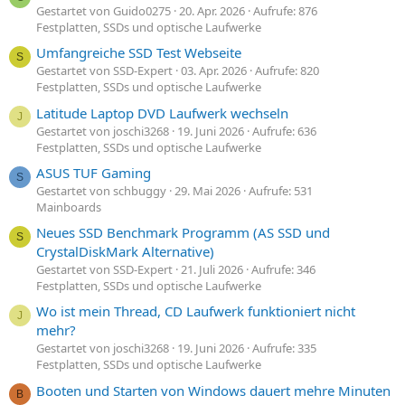
Gestartet von Guido0275
20. Apr. 2026
Aufrufe: 876
Festplatten, SSDs und optische Laufwerke
Umfangreiche SSD Test Webseite
S
Gestartet von SSD-Expert
03. Apr. 2026
Aufrufe: 820
Festplatten, SSDs und optische Laufwerke
Latitude Laptop DVD Laufwerk wechseln
J
Gestartet von joschi3268
19. Juni 2026
Aufrufe: 636
Festplatten, SSDs und optische Laufwerke
ASUS TUF Gaming
S
Gestartet von schbuggy
29. Mai 2026
Aufrufe: 531
Mainboards
Neues SSD Benchmark Programm (AS SSD und
S
CrystalDiskMark Alternative)
Gestartet von SSD-Expert
21. Juli 2026
Aufrufe: 346
Festplatten, SSDs und optische Laufwerke
Wo ist mein Thread, CD Laufwerk funktioniert nicht
J
mehr?
Gestartet von joschi3268
19. Juni 2026
Aufrufe: 335
Festplatten, SSDs und optische Laufwerke
Booten und Starten von Windows dauert mehre Minuten
B