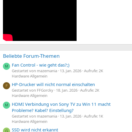
Beliebte Forum-Themen
Fan Control - wie geht das?;)
M
Gestartet von mazemania
13. Jan. 2026
Aufrufe: 2K
Hardware Allgemein
HP-Drucker will nicht normal einschalten
F
Gestartet von FFGorcky
18. Jan. 2026
Aufrufe: 2K
Hardware Allgemein
HDMI Verbindung von Sony TV zu Win 11 macht
M
Probleme? Kabel? Einstellung?
Gestartet von mazemania
13. Jan. 2026
Aufrufe: 1K
Hardware Allgemein
SSD wird nicht erkannt
G