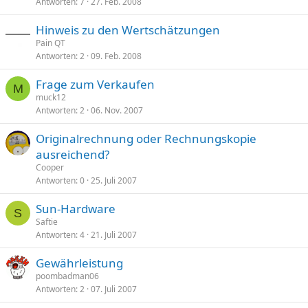
Antworten
7
27. Feb. 2008
Hinweis zu den Wertschätzungen
Pain QT
Antworten
2
09. Feb. 2008
Frage zum Verkaufen
M
muck12
Antworten
2
06. Nov. 2007
Originalrechnung oder Rechnungskopie
ausreichend?
Cooper
Antworten
0
25. Juli 2007
Sun-Hardware
S
Saftie
Antworten
4
21. Juli 2007
Gewährleistung
poombadman06
Antworten
2
07. Juli 2007