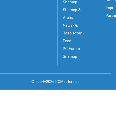
Sitemap
Impr
Sitemap &
Partn
Archiv
News- &
Test-Atom-
Feed
PC Forum
Sitemap
© 2004–2026 PCMasters.de