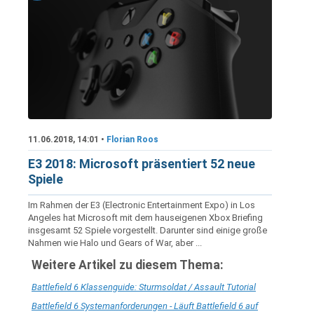
11.06.2018, 14:01 •
Florian Roos
E3 2018: Microsoft präsentiert 52 neue
Spiele
Im Rahmen der E3 (Electronic Entertainment Expo) in Los
Angeles hat Microsoft mit dem hauseigenen Xbox Briefing
insgesamt 52 Spiele vorgestellt. Darunter sind einige große
Nahmen wie Halo und Gears of War, aber ...
Weitere Artikel zu diesem Thema:
Battlefield 6 Klassenguide: Sturmsoldat / Assault Tutorial
Battlefield 6 Systemanforderungen - Läuft Battlefield 6 auf