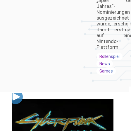
„Spiel de
Jahres“-
Nominierungen
ausgezeichnet
wurde, erschei
damit erstma
auf eine
Nintendo-
Plattform.
Rollenspiel
News
Games