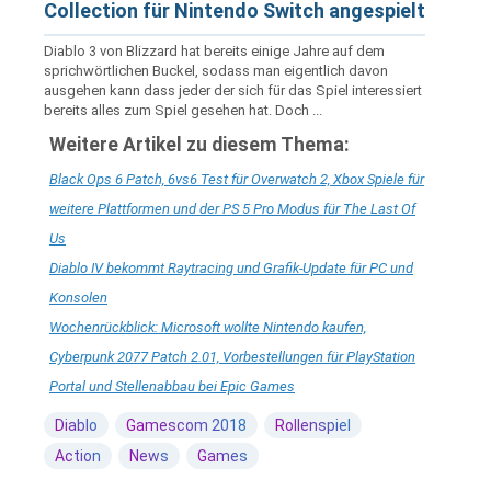
Collection für Nintendo Switch angespielt
Diablo 3 von Blizzard hat bereits einige Jahre auf dem
sprichwörtlichen Buckel, sodass man eigentlich davon
ausgehen kann dass jeder der sich für das Spiel interessiert
bereits alles zum Spiel gesehen hat. Doch ...
Weitere Artikel zu diesem Thema:
Black Ops 6 Patch, 6vs6 Test für Overwatch 2, Xbox Spiele für
weitere Plattformen und der PS 5 Pro Modus für The Last Of
Us
Diablo IV bekommt Raytracing und Grafik-Update für PC und
Konsolen
Wochenrückblick: Microsoft wollte Nintendo kaufen,
Cyberpunk 2077 Patch 2.01, Vorbestellungen für PlayStation
Portal und Stellenabbau bei Epic Games
Diablo
Gamescom 2018
Rollenspiel
Action
News
Games