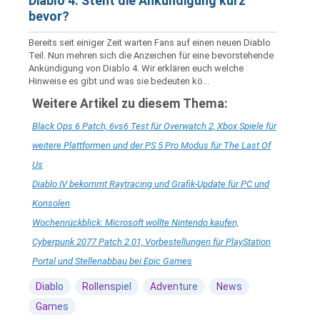
Diablo 4: Steht die Ankündigung kurz
bevor?
Bereits seit einiger Zeit warten Fans auf einen neuen Diablo
Teil. Nun mehren sich die Anzeichen für eine bevorstehende
Ankündigung von Diablo 4. Wir erklären euch welche
Hinweise es gibt und was sie bedeuten kö...
Weitere Artikel zu diesem Thema:
Black Ops 6 Patch, 6vs6 Test für Overwatch 2, Xbox Spiele für
weitere Plattformen und der PS 5 Pro Modus für The Last Of
Us
Diablo IV bekommt Raytracing und Grafik-Update für PC und
Konsolen
Wochenrückblick: Microsoft wollte Nintendo kaufen,
Cyberpunk 2077 Patch 2.01, Vorbestellungen für PlayStation
Portal und Stellenabbau bei Epic Games
Diablo
Rollenspiel
Adventure
News
Games