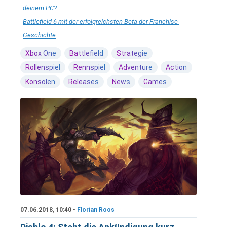
deinem PC?
Battlefield 6 mit der erfolgreichsten Beta der Franchise-
Geschichte
Xbox One
Battlefield
Strategie
Rollenspiel
Rennspiel
Adventure
Action
Konsolen
Releases
News
Games
07.06.2018, 10:40 •
Florian Roos