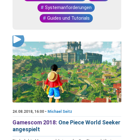
#
Systemanforderungen
#
Guides und Tutorials
24.08.2018, 16:00 •
Michael Seitz
Gamescom 2018:
One Piece World Seeker
angespielt