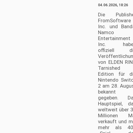
04.06.2026, 18:26
Die Publish
FromSoftware
Inc. und Band
Namco
Entertainment
Inc. habe
offiziell d
Veröffentlichu
von ELDEN RI
Tarnished
Edition für d
Nintendo Swit
2 am 28. Augu
bekannt
gegeben. D
Hauptspiel, d
weltweit über 
Millionen M
verkauft und m
mehr als 4