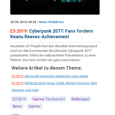
30.06.2019, 04:20 •
News-Redaktion
E3 2019:
Cyberpunk 2077: Fans fordern
Keanu Reeves-Achievement
Nachdem CD Projekt Red den aktuellen Entwicklungsstand
rund um den kommenden Blockbuster Cyberpunk 2077
präsentierte, führte die vielbeachtete Präsentation zu einer
Petition: Die Fans fordern ein ganz besonderes...
Weitere Artikel zu diesem Thema:
E3 2019:
Microsoft präsentiert zahlreiche neue Spiele
E3 2019:
Nintendo zeigt neues Zelda, Animal Crossing: New
Horizons und mehr
E3 2019
Games Testbericht
Rollenspiel
News
Games