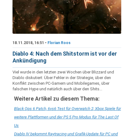
18.11.2018, 16:51 •
Florian Roos
Diablo 4: Nach dem Shitstorm ist vor der
Ankündigung
Viel wurde in den letzten zwei Wochen über Blizzard und
Diablo diskutiert: Über Fehler in der Strategie, über den
Konflikt zwischen PC-Gamern und Mobilegames, über
falschen Hype und natürlich auch über den Shits...
Weitere Artikel zu diesem Thema:
Black Ops 6 Patch, 6vs6 Test für Overwatch 2, Xbox Spiele für
weitere Plattformen und der PS 5 Pro Modus für The Last Of
Us
Diablo IV bekommt Raytracing und Grafik-Update für PC und