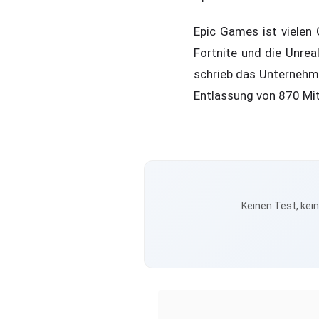
Epic Games ist vielen 
Fortnite und die Unrea
schrieb das Unternehm
Entlassung von 870 Mi
Keinen Test, kei