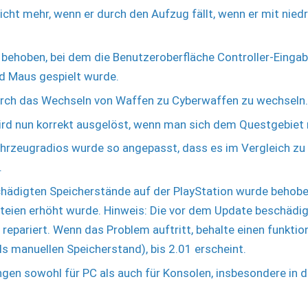
nicht mehr, wenn er durch den Aufzug fällt, wenn er mit nied
 behoben, bei dem die Benutzeroberfläche Controller-Eingab
d Maus gespielt wurde.
durch das Wechseln von Waffen zu Cyberwaffen zu wechseln.
ird nun korrekt ausgelöst, wenn man sich dem Questgebiet 
ahrzeugradios wurde so angepasst, dass es im Vergleich z
.
hädigten Speicherstände auf der PlayStation wurde behobe
teien erhöht wurde. Hinweis: Die vor dem Update beschädig
repariert. Wenn das Problem auftritt, behalte einen funkti
als manuellen Speicherstand), bis 2.01 erscheint.
gen sowohl für PC als auch für Konsolen, insbesondere in 