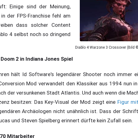
ft: Einige sind der Meinung,
h in der FPS-Franchise fehl am
reiben dass solcher Content
ablo 4 selbst noch so dringend
Diablo 4 Warzone 3 Crossover (Bild ©
Doom 2 in Indiana Jones Spiel
ren hält Id Software's legendärer Shooter noch immer ei
 Conversion Mod verwandelt den Klassiker aus 1994 nun in
h der versunkenen Stadt Atlantis. Und auch wenn die Mach
zenz besitzen: Das Key-Visual der Mod zeigt eine
Figur mi
endären Archäologen nicht unähnlich ist. Dass der Schrift
cas und Steven Spielberg erinnert dürfte kein Zufall sein.
70 Mitarbeiter