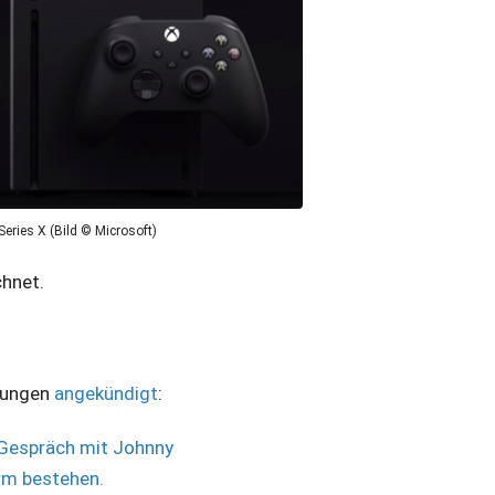
Series X (Bild © Microsoft)
chnet.
erungen
angekündigt
:
m Gespräch mit Johnny
rm bestehen.