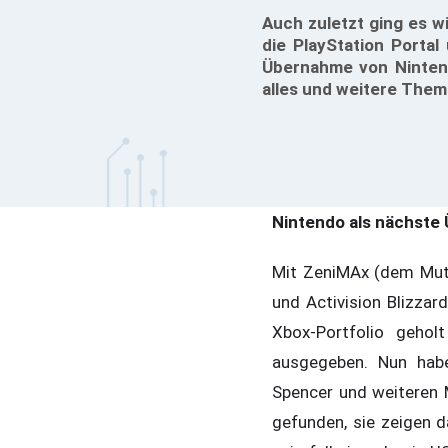
Auch zuletzt ging es w
die PlayStation Portal
Übernahme von Nintend
alles und weitere Them
Nintendo als nächste
Mit ZeniMAx (dem Mutt
und Activision Blizzar
Xbox-Portfolio gehol
ausgegeben. Nun habe
Spencer und weiteren 
gefunden, sie zeigen 