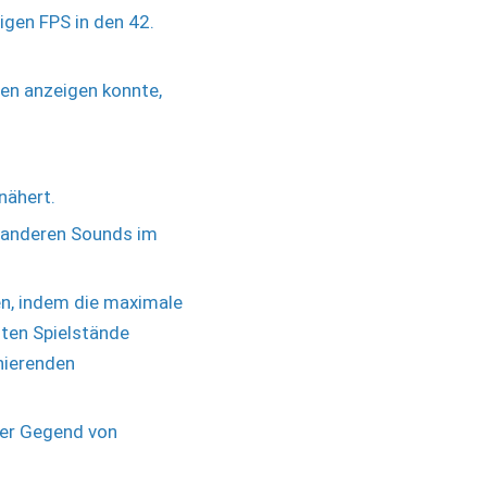
rigen FPS in den 42.
en anzeigen konnte,
nähert.
u anderen Sounds im
n, indem die maximale
ten Spielstände
onierenden
der Gegend von