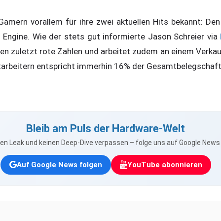
Gamern vorallem für ihre zwei aktuellen Hits bekannt: De
l Engine. Wie der stets gut informierte Jason Schreier via
en zuletzt rote Zahlen und arbeitet zudem an einem Verka
tarbeitern entspricht immerhin 16% der Gesamtbelegschaft
Bleib am Puls der Hardware-Welt
nen Leak und keinen Deep-Dive verpassen – folge uns auf Google New
Auf Google News folgen
YouTube abonnieren