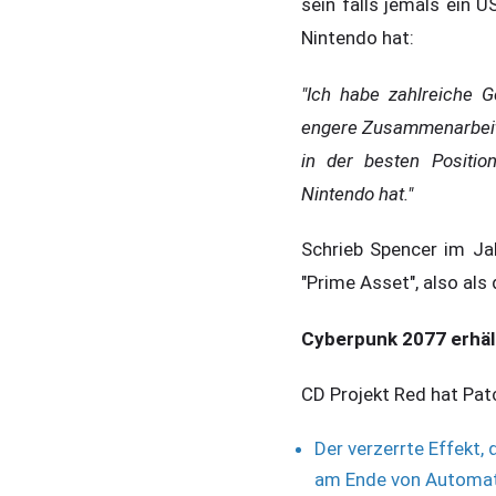
sein falls jemals ein
Nintendo hat:
"Ich habe zahlreiche 
engere Zusammenarbeit 
in der besten Positi
Nintendo hat."
Schrieb Spencer im Ja
"Prime Asset", also als
Cyberpunk 2077 erhäl
CD Projekt Red hat Pat
Der verzerrte Effekt
am Ende von Automati