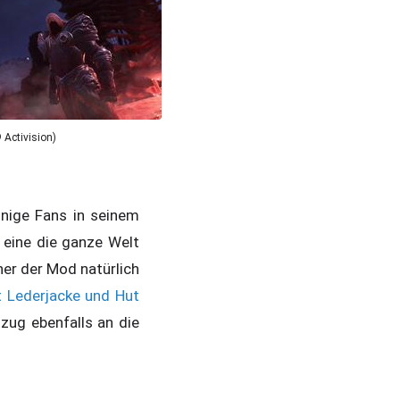
 Activision)
nige Fans in seinem
 eine die ganze Welt
er der Mod natürlich
t Lederjacke und Hut
zug ebenfalls an die