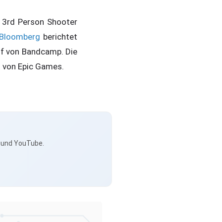
n 3rd Person Shooter
Bloomberg
berichtet
uf von Bandcamp. Die
 von Epic Games.
s und YouTube.