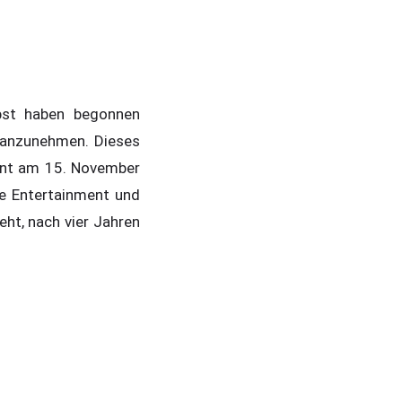
bst haben begonnen
 anzunehmen. Dieses
int am 15. November
ve Entertainment und
ht, nach vier Jahren