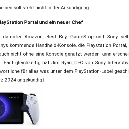
inen soll steht nicht in der Ankündigung.
layStation Portal und ein neuer Chef
r, darunter Amazon, Best Buy, GameStop und Sony sel
onys kommende Handheld-Konsole, die Playstation Portal,
uch nicht ohne eine Konsole genutzt werden kann ersche
. Fast gleichzeitig hat Jim Ryan, CEO von Sony Interacti
ortliche für alles was unter dem PlayStation-Label geschie
ärz 2024 angekündigt.