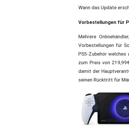
Wann das Update ersche
Vorbestellungen für P
Mehrere Onlinehändle
Vorbestellungen für S
PS5-Zubehör welches a
zum Preis von 219,99€
damit der Hauptverantw
seinen Rücktritt für M