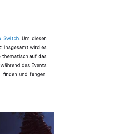
o Switch
. Um diesen
t: Insgesamt wird es
 thematisch auf das
 während des Events
 finden und fangen.