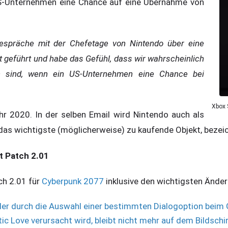
 US-Unternehmen eine Chance auf eine Übernahme von
Gespräche mit der Chefetage von Nintendo über eine
geführt und habe das Gefühl, dass wir wahrscheinlich
on sind, wenn ein US-Unternehmen eine Chance bei
Xbox 
hr 2020. In der selben Email wird Nintendo auch als
 das wichtigste (möglicherweise) zu kaufende Objekt, bezei
t Patch 2.01
ch 2.01 für
Cyberpunk 2077
inklusive den wichtigsten Änd
, der durch die Auswahl einer bestimmten Dialogoption bei
c Love verursacht wird, bleibt nicht mehr auf dem Bildschi