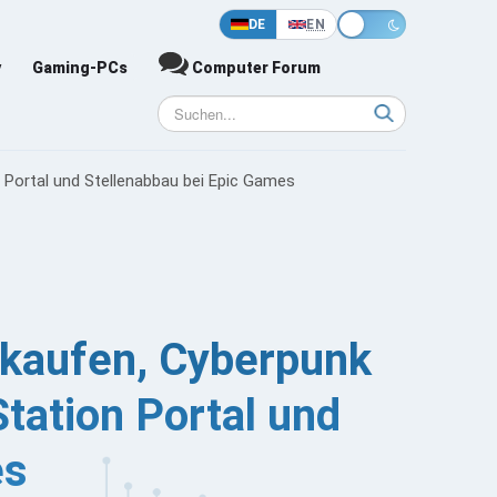
DE
EN
y
Gaming-PCs
Computer Forum
 Portal und Stellenabbau bei Epic Games
 kaufen, Cyberpunk
tation Portal und
es