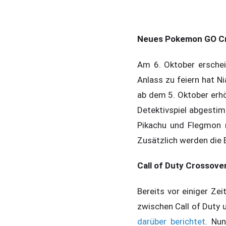
Neues Pokemon GO C
Am 6. Oktober erschein
Anlass zu feiern hat 
ab dem 5. Oktober erh
Detektivspiel abgesti
Pikachu und Flegmon 
Zusätzlich werden die 
Call of Duty Crossove
Bereits vor einiger Zei
zwischen Call of Duty 
darüber berichtet
. Nu