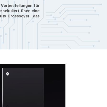
t Vorbestellungen für
spekuliert über eine
uty Crosssover...das