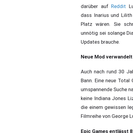
darüber auf
Reddit
Lu
dass Inarius und Lilit
Platz wären. Sie sch
unnötig sei solange Di
Updates brauche.
Neue Mod verwandelt 
Auch nach rund 30 Jah
Bann. Eine neue Total
umspannende Suche nac
keine Indiana Jones Li
die einem gewissen leg
Filmreihe von George Lu
Epic Games entlässt 8