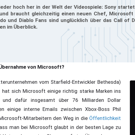
ieder hoch her in der Welt der Videospiele: Sony starte
 und braucht gleichzeitig einen neuen Chef, Microsoft 
o und Diablo Fans sind unglücklich über das Call of D
en im Überblick.
 Übernahme von Microsoft?
erunternehmen vom Starfield-Entwickler Bethesda)
d hat sich Microsoft einige richtig starke Marken ins
t und dafür insgesamt über 76 Milliarden Dollar
n einige interne Emails zwischen Xbox-Boss Phil
Microsoft-Mitarbeitern den Weg in die
Öffentlichkeit
dass man bei Microsoft glaubt in der besten Lage zu