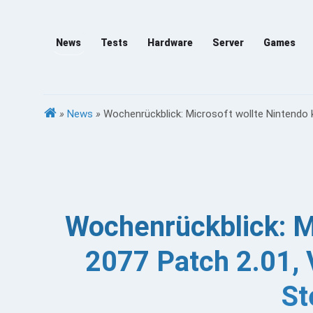
News
Tests
Hardware
Server
Games
»
News
»
Wochenrückblick: Microsoft wollte Nintendo 
Wochenrückblick: M
2077 Patch 2.01, 
St