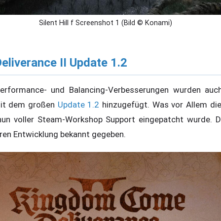
Silent Hill f Screenshot 1 (Bild © Konami)
liverance II Update 1.2
erformance- und Balancing-Verbesserungen wurden auch
mit dem großen
Update 1.2
hinzugefügt. Was vor Allem di
 nun voller Steam-Workshop Support eingepatcht wurde. 
ren Entwicklung bekannt gegeben.