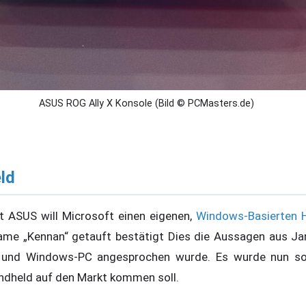
ASUS ROG Ally X Konsole (Bild © PCMasters.de)
ld
 ASUS will Microsoft einen eigenen,
Windows-Basierten 
ame „Kennan“ getauft bestätigt Dies die Aussagen aus Jan
und Windows-PC angesprochen wurde. Es wurde nun sog
ndheld auf den Markt kommen soll.