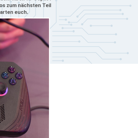
fos zum nächsten Teil
warten euch.