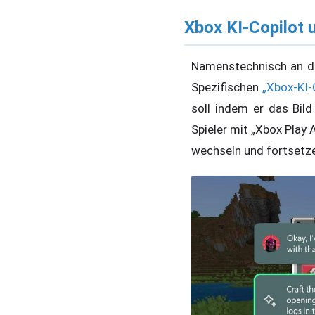
Xbox KI-Copilot 
Namenstechnisch an de
Spezifischen
„Xbox-KI-
soll indem er das Bil
Spieler mit „Xbox Play
wechseln und fortsetze