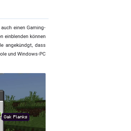
 auch einen Gaming-
len einblenden können
de angekündgt, dass
nsole und Windows-PC