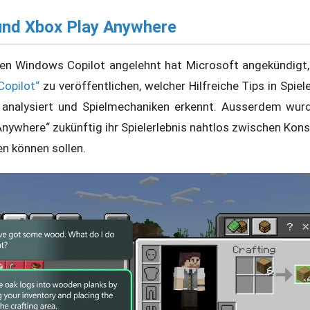
und Xbox Play Anywhere
n Windows Copilot angelehnt hat Microsoft angekündigt,
Copilot“
zu veröffentlichen, welcher Hilfreiche Tips in Spie
d analysiert und Spielmechaniken erkennt. Ausserdem wur
 Anywhere“ zukünftig ihr Spielerlebnis nahtlos zwischen Ko
n können sollen.