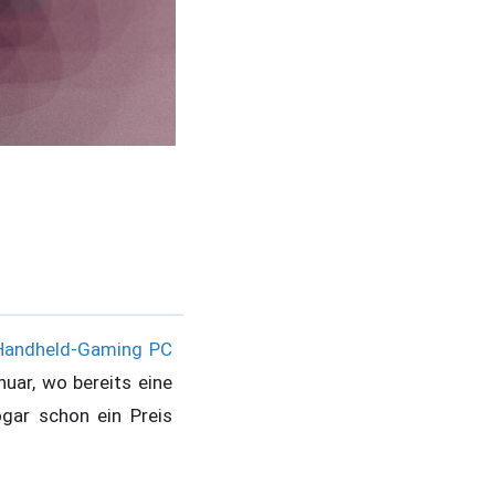
Handheld-Gaming PC
uar, wo bereits eine
ar schon ein Preis