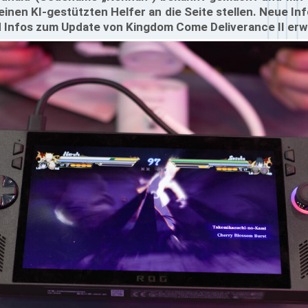
 einen KI-gestützten Helfer an die Seite stellen. Neue In
und Infos zum Update von Kingdom Come Deliverance II er