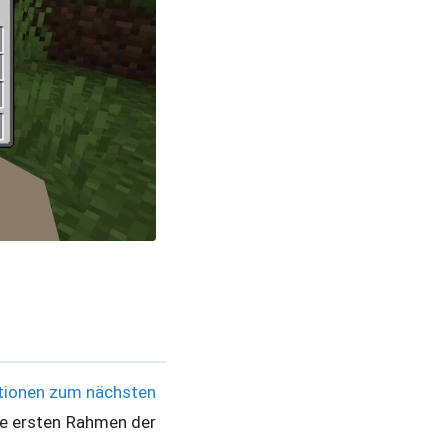
tionen zum nächsten
ie ersten Rahmen der