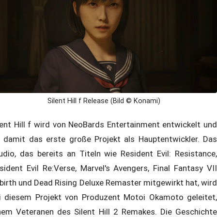
Silent Hill f Release (Bild © Konami)
lent Hill f wird von NeoBards Entertainment entwickelt und
t damit das erste große Projekt als Hauptentwickler. Das
udio, das bereits an Titeln wie Resident Evil: Resistance,
sident Evil Re:Verse, Marvel's Avengers, Final Fantasy VII
birth und Dead Rising Deluxe Remaster mitgewirkt hat, wird
i diesem Projekt von Produzent Motoi Okamoto geleitet,
nem Veteranen des Silent Hill 2 Remakes. Die Geschichte