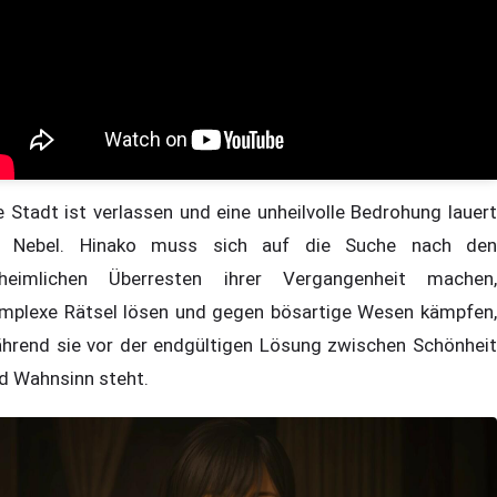
e Stadt ist verlassen und eine unheilvolle Bedrohung lauert
 Nebel. Hinako muss sich auf die Suche nach den
heimlichen Überresten ihrer Vergangenheit machen,
mplexe Rätsel lösen und gegen bösartige Wesen kämpfen,
hrend sie vor der endgültigen Lösung zwischen Schönheit
d Wahnsinn steht.