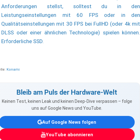
Anforderungen stellst, solltest du in den
Leistungseinstellungen mit 60 FPS oder in den
Qualitätseinstellungen mit 30 FPS bei FullHD (oder 4k mit
DLSS oder einer ähnlichen Technologie) spielen können.
Erforderliche SSD.
lle:
Konami
Bleib am Puls der Hardware-Welt
Keinen Test, keinen Leak und keinen Deep-Dive verpassen – folge
uns auf Google News und YouTube.
Auf Google News folgen
YouTube abonnieren