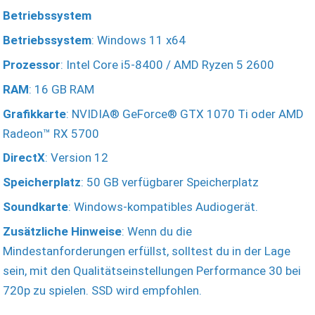
Betriebssystem
Betriebssystem
: Windows 11 x64
Prozessor
: Intel Core i5-8400 / AMD Ryzen 5 2600
RAM
: 16 GB RAM
Grafikkarte
: NVIDIA® GeForce® GTX 1070 Ti oder AMD
Radeon™ RX 5700
DirectX
: Version 12
Speicherplatz
: 50 GB verfügbarer Speicherplatz
Soundkarte
: Windows-kompatibles Audiogerät.
Zusätzliche Hinweise
: Wenn du die
Mindestanforderungen erfüllst, solltest du in der Lage
sein, mit den Qualitätseinstellungen Performance 30 bei
720p zu spielen. SSD wird empfohlen.