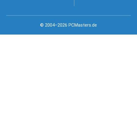
© 2004–2026 PCMasters.de