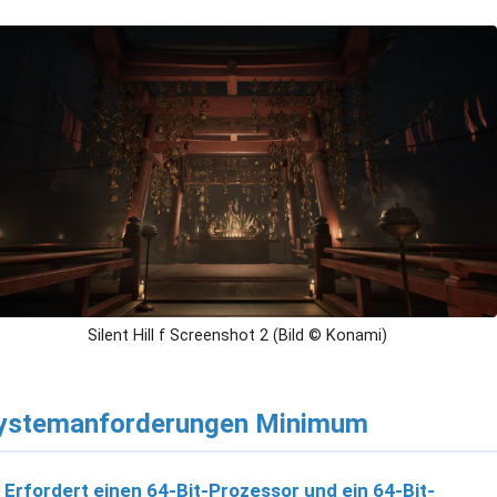
Silent Hill f Screenshot 2 (Bild © Konami)
ystemanforderungen Minimum
Erfordert einen 64-Bit-Prozessor und ein 64-Bit-