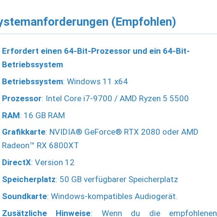
ystemanforderungen (Empfohlen)
Erfordert einen 64-Bit-Prozessor und ein 64-Bit-
Betriebssystem
Betriebssystem
: Windows 11 x64
Prozessor
: Intel Core i7-9700 / AMD Ryzen 5 5500
RAM
: 16 GB RAM
Grafikkarte
: NVIDIA® GeForce® RTX 2080 oder AMD
Radeon™ RX 6800XT
DirectX
: Version 12
Speicherplatz
: 50 GB verfügbarer Speicherplatz
Soundkarte
: Windows-kompatibles Audiogerät.
Zusätzliche Hinweise
: Wenn du die empfohlene