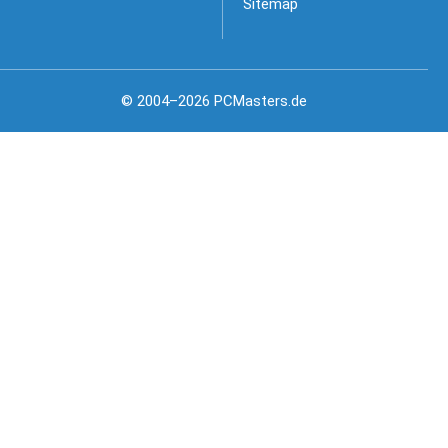
Sitemap
© 2004–2026 PCMasters.de