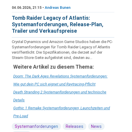
04.06.2026, 21:15 •
Andreas Bunen
Tomb Raider Legacy of Atlantis:
Systemanforderungen, Release-Plan,
Trailer und Verkaufspreise
Crystal Dynamics und Amazon Game Studios haben die PC-
Systemanforderungen für Tomb Raider Legacy of Atlantis
veröffentlicht. Die Spezifikationen, die derzeit auf der
Steam-Store-Seite aufgelistet sind, deuten au...
Weitere Artikel zu diesem Thema:
Doom: The Dark Ages Revelations Systemanforderungen:
Wie gut dein PC sich eignet und Raytracing-Pflicht
Death Stranding 2 Systemanforderungen und technische
Details
Gothic 1 Remake Systemanforderungen, Launchzeiten und
Pre-Load
Systemanforderungen
Releases
News