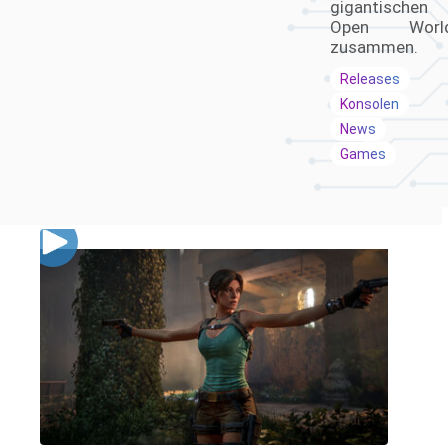
gigantischen
Open Worl
zusammen.
Releases
Konsolen
News
Games