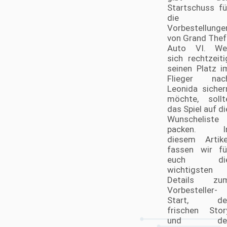
Startschuss fü
die
Vorbestellunge
von Grand Thef
Auto VI. We
sich rechtzeiti
seinen Platz i
Flieger nac
Leonida sicher
möchte, sollt
das Spiel auf di
Wunscheliste
packen. I
diesem Artike
fassen wir fü
euch di
wichtigsten
Details zu
Vorbesteller-
Start, de
frischen Stor
und de