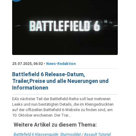
25.07.2025, 06:02 •
News-Redaktion
Battlefield 6 Release-Datum,
Trailer,Preise und alle Neuerungen und
Informationen
EA's nächster Teil der Battlefield-Reihe soll laut mehreren
Leaks und nun bestätigten Details, die im Kleingedruckten
auf der offiziellen Battlefield 6-Website zu finden sind, am
10. Oktober erscheinen. Der Trai...
Weitere Artikel zu diesem Thema:
Battlefield 6 Klassenguide: Sturmsoldat / Assault Tutorial