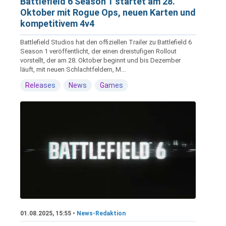
Battlefield 6 Season 1 startet am 28.
Oktober mit Rogue Ops, neuen Karten und
kompetitivem 4v4
Battlefield Studios hat den offiziellen Trailer zu Battlefield 6
Season 1 veröffentlicht, der einen dreistufigen Rollout
vorstellt, der am 28. Oktober beginnt und bis Dezember
läuft, mit neuen Schlachtfeldern, M...
Releases
News
Games
01.08.2025, 15:55 •
News-Redaktion