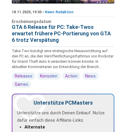
18.11.2025, 19:30 •
News-Redaktion
Erscheinungsdatum
GTA 6 Release für PC: Take-Twos
erwartet frühere PC-Portierung von GTA
6 trotz Verspätung
Take-Two kündigt eine strategische Neuausrichtung auf
den PC an, die den Veröffentlichungsrhythmus von Rockstar
für Grand Theft Auto 6 verändern können könnte. In
aktuellen Kommentaren zur Entwicklung der Branch...
Releases
Konsolen
Action
News
Games
Unterstütze PCMasters
Unterstütze uns durch Deinen Einkauf. Nutze
dafür einfach diese Affiliate-Links:
Alternate