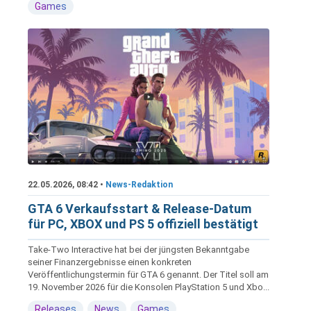
Games
22.05.2026, 08:42 •
News-Redaktion
GTA 6 Verkaufsstart & Release-Datum
für PC, XBOX und PS 5 offiziell bestätigt
Take-Two Interactive hat bei der jüngsten Bekanntgabe
seiner Finanzergebnisse einen konkreten
Veröffentlichungstermin für GTA 6 genannt. Der Titel soll am
19. November 2026 für die Konsolen PlayStation 5 und Xbo...
Releases
News
Games