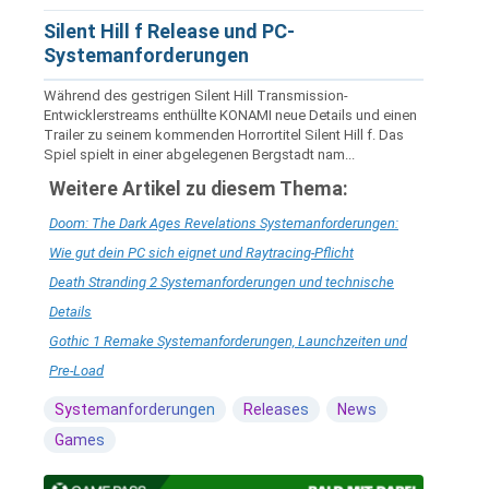
Silent Hill f Release und PC-
Systemanforderungen
Während des gestrigen Silent Hill Transmission-
Entwicklerstreams enthüllte KONAMI neue Details und einen
Trailer zu seinem kommenden Horrortitel Silent Hill f. Das
Spiel spielt in einer abgelegenen Bergstadt nam...
Weitere Artikel zu diesem Thema:
Doom: The Dark Ages Revelations Systemanforderungen:
Wie gut dein PC sich eignet und Raytracing-Pflicht
Death Stranding 2 Systemanforderungen und technische
Details
Gothic 1 Remake Systemanforderungen, Launchzeiten und
Pre-Load
Systemanforderungen
Releases
News
Games