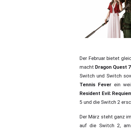
Der Februar bietet gl
macht
Dragon Quest 7
Switch und Switch sow
Tennis Fever
ein wei
Resident Evil: Requie
5 und die Switch 2 ersc
Der März steht ganz i
auf die Switch 2, a