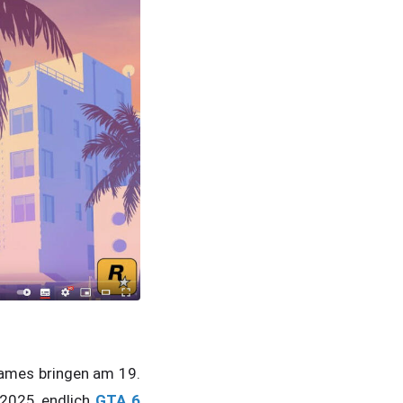
Games bringen am 19.
 2025 endlich
GTA 6