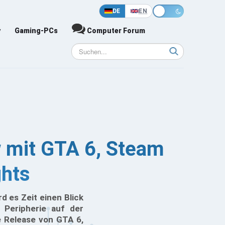
DE
EN
y
Gaming-PCs
Computer Forum
 mit GTA 6, Steam
ghts
d es Zeit einen Blick
 Peripherie auf der
 Release von GTA 6,