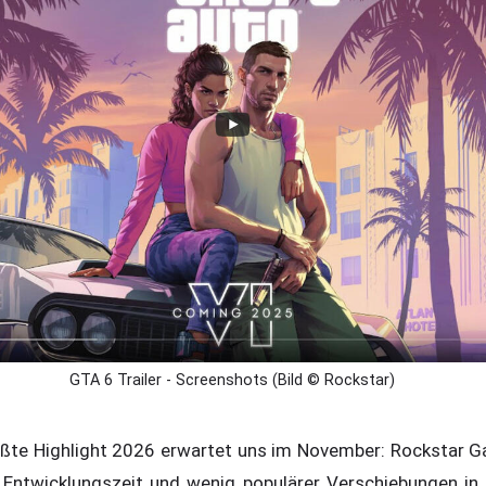
GTA 6 Trailer - Screenshots (Bild © Rockstar)
ößte Highlight 2026 erwartet uns im November: Rockstar 
Entwicklungszeit und wenig populärer Verschiebungen in