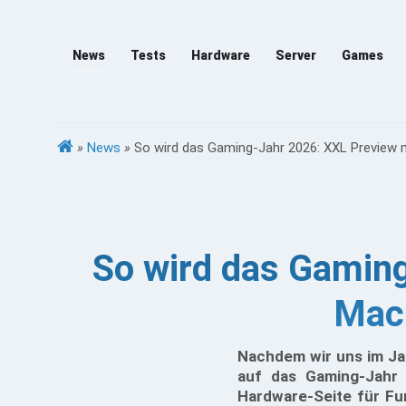
News
Tests
Hardware
Server
Games
»
News
»
So wird das Gaming-Jahr 2026: XXL Preview 
So wird das Gamin
Mach
Nachdem wir uns im Jah
auf das Gaming-Jahr 
Hardware-Seite für Fu