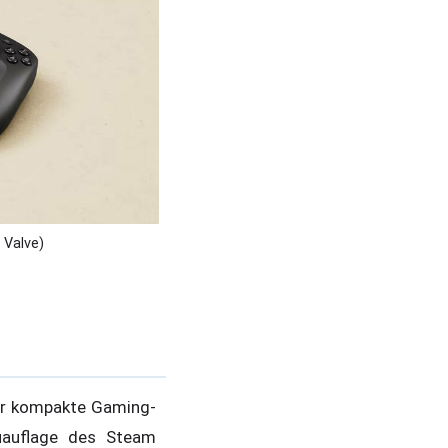
 Valve)
er kompakte Gaming-
auflage des Steam