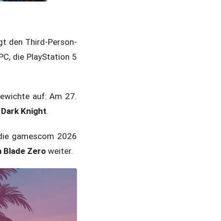
gt den Third-Person-
PC, die PlayStation 5
ewichte auf: Am 27.
 Dark Knight
.
 die gamescom 2026
 Blade Zero
weiter.