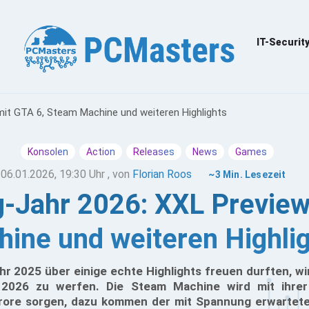
IT-Securit
mit GTA 6, Steam Machine und weiteren Highlights
Konsolen
Action
Releases
News
Games
06.01.2026, 19:30 Uhr
, von
Florian Roos
~3 Min. Lesezeit
g-Jahr 2026: XXL Preview
ine und weiteren Highli
r 2025 über einige echte Highlights freuen durften, wir
2026 zu werfen. Die Steam Machine wird mit ihrer
rore sorgen, dazu kommen der mit Spannung erwartete