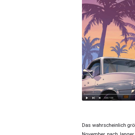
Das wahrscheinlich gr
November nach langer 