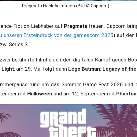
Pragmata Hack Animation (Bild © Capcom)
cience-Fiction-Liebhaber auf
Pragmata
freuen: Capcom brin
 du unseren Ersteindruck von der gamescom 2025
) auf den 
zw. Series S.
zwei berühmte Filmhelden den digitalen Kampf gegen Bös
 Light
, am 29. Mai folgt dann
Lego Batman: Legacy of the
 Sommerpause rund um das Summer Game Fest 2026 und
ptember mit
Halloween
und am 12. September mit
Phantom