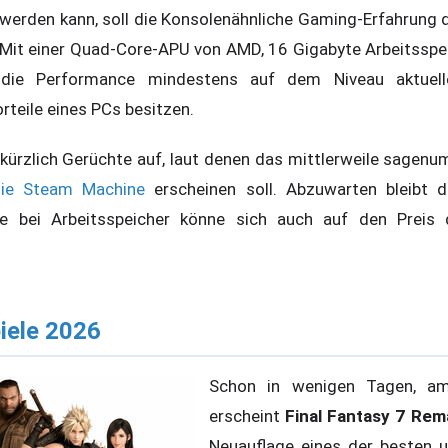
 werden kann, soll die Konsolenähnliche Gaming-Erfahrung
 Mit einer Quad-Core-APU von AMD, 16 Gigabyte Arbeitsspe
e die Performance mindestens auf dem Niveau aktuelle
orteile eines PCs besitzen.
 kürzlich Gerüchte auf, laut denen das mittlerweile sage
 die Steam Machine
erscheinen soll. Abzuwarten bleibt de
e bei Arbeitsspeicher könne sich auch auf den Preis
iele 2026
Schon in wenigen Tagen, am
erscheint
Final Fantasy 7 Rem
Neuauflage eines der besten u