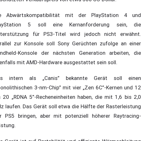
e Abwärtskompatibilität mit der PlayStation 4 und
ayStation 5 soll eine Kernanforderung sein, die
terstützung für PS3-Titel wird jedoch nicht erwähnt.
rallel zur Konsole soll Sony Gerüchten zufolge an einer
ndheld-Konsole der nächsten Generation arbeiten, die
enfalls mit AMD-Hardware ausgestattet sein soll.
s intern als „Canis” bekannte Gerät soll einen
onolithischen 3-nm-Chip” mit vier „Zen 6C”-Kernen und 12
s 20 „RDNA 5”-Recheneinheiten haben, die mit 1,6 bis 2,0
z laufen. Das Gerät soll etwa die Hälfte der Rasterleistung
r PS5 bringen, aber mit potenziell höherer Raytracing-
istung.