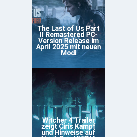
The Last of Us Part
II Remastered PC-
Version Release im
April 2025 mit neuen
Modi
Witcher 4 Trailer
zeigt Ciris Kampf
und Hinweise auf