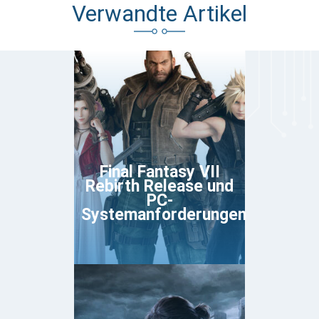
Verwandte Artikel
Final Fantasy VII
Rebirth Release und
PC-
Systemanforderungen