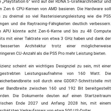
e „PlayStation 6” wird auf der RDNA 5-Grafikarchitektur und
n Zen 6 CPU-Kernen von AMD basieren. Die Hardware soll
s zu dreimal so viel Rasterisierungsleistung wie die PS5
ingen und die Raytracing-Fähigkeiten deutlich verbessern.
e APU könnte acht Zen-6-Kerne und bis zu 48 Compute
its mit einer Taktrate von etwa 3 GHz haben und dank der
rbesserten Architektur trotz einer möglicherweise
ringeren CU-Anzahl als die PS5 Pro mehr Leistung bieten.
fizienz scheint ein wichtiges Designziel zu sein, mit einer
gestrebten Leistungsaufnahme von 160 Watt. Die
eicherbandbreite soll durch eine GDDR7-Schnittstelle mit
ner Bandbreite zwischen 160 und 192 Bit bereitgestellt
rden. Die Dokumente deuten auf einen Startzeitraum
ischen Ende 2027 und Anfang 2028 hin, mit einem
schätzten Verkaufspreis von etwa 500 US-Dollar.