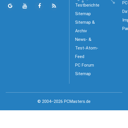
PC
Testberichte
Da
Sitemap
Im
Sitemap &
Pa
Archiv
News- &
Test-Atom-
Feed
PC Forum
Sitemap
© 2004–2026 PCMasters.de