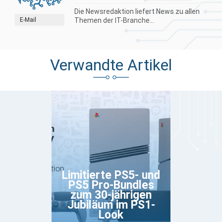
Die Newsredaktion liefert News zu allen
E-Mail
Themen der IT-Branche...
Verwandte Artikel
Limitierte PS5- und
PS5 Pro-Bundles
zum 30-jährigen
Jubiläum im PS1-
Look