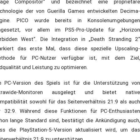
age Compositor“ und bezeichnet eine proprietäre
chnologie der von Guerilla Games entwickelten Decima-
gine. PICO wurde bereits in Konsolenumgebungen
ngesetzt, vor allem im PS5-Pro-Update für „Horizon
rbidden West“. Die Integration in „Death Stranding 2“
rkiert das erste Mal, dass diese spezielle Upscaling-
thode für PC-Nutzer verfügbar ist, mit dem Ziel,
ldqualität und Leistung zu optimieren.
e PC-Version des Spiels ist für die Unterstützung von
trawide-Monitoren ausgelegt und bietet native
mpatibilität sowohl für das Seitenverhältnis 21:9 als auch
r 32:9. Während diese Funktionen für PC-Enthusiasten
hon lange Standard sind, bestätigt die Ankündigung auch,
ss die PlayStation-5-Version aktualisiert wird, um das
itenverhältnis 21:9 zu unterstützen.