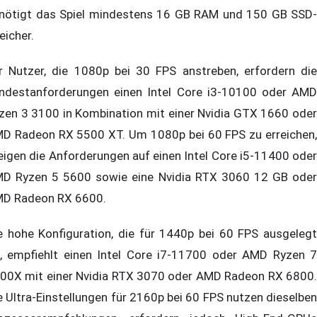
nötigt das Spiel mindestens 16 GB RAM und 150 GB SSD-
eicher.
r Nutzer, die 1080p bei 30 FPS anstreben, erfordern die
ndestanforderungen einen Intel Core i3-10100 oder AMD
zen 3 3100 in Kombination mit einer Nvidia GTX 1660 oder
D Radeon RX 5500 XT. Um 1080p bei 60 FPS zu erreichen,
eigen die Anforderungen auf einen Intel Core i5-11400 oder
D Ryzen 5 5600 sowie eine Nvidia RTX 3060 12 GB oder
D Radeon RX 6600.
e hohe Konfiguration, die für 1440p bei 60 FPS ausgelegt
t, empfiehlt einen Intel Core i7-11700 oder AMD Ryzen 7
00X mit einer Nvidia RTX 3070 oder AMD Radeon RX 6800.
e Ultra-Einstellungen für 2160p bei 60 FPS nutzen dieselben