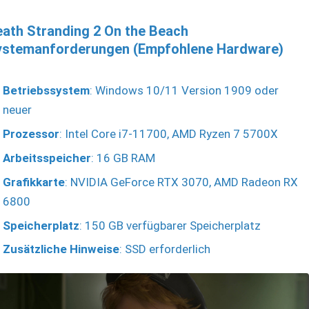
ath Stranding 2 On the Beach
ystemanforderungen (Empfohlene Hardware)
Betriebssystem
: Windows 10/11 Version 1909 oder
neuer
Prozessor
: Intel Core i7-11700, AMD Ryzen 7 5700X
Arbeitsspeicher
: 16 GB RAM
Grafikkarte
: NVIDIA GeForce RTX 3070, AMD Radeon RX
6800
Speicherplatz
: 150 GB verfügbarer Speicherplatz
Zusätzliche Hinweise
: SSD erforderlich