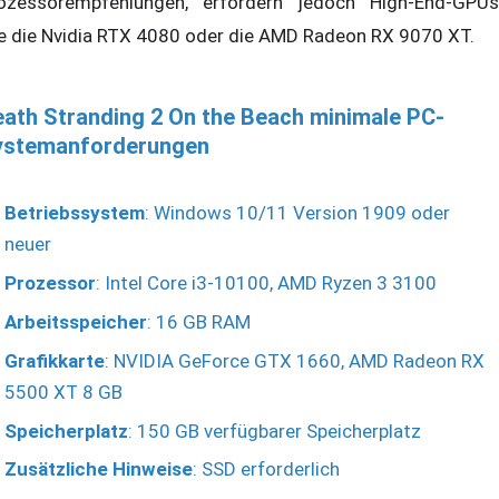
ozessorempfehlungen, erfordern jedoch High-End-GPUs
e die Nvidia RTX 4080 oder die AMD Radeon RX 9070 XT.
ath Stranding 2 On the Beach minimale PC-
ystemanforderungen
Betriebssystem
: Windows 10/11 Version 1909 oder
neuer
Prozessor
: Intel Core i3-10100, AMD Ryzen 3 3100
Arbeitsspeicher
: 16 GB RAM
Grafikkarte
: NVIDIA GeForce GTX 1660, AMD Radeon RX
5500 XT 8 GB
Speicherplatz
: 150 GB verfügbarer Speicherplatz
Zusätzliche Hinweise
: SSD erforderlich