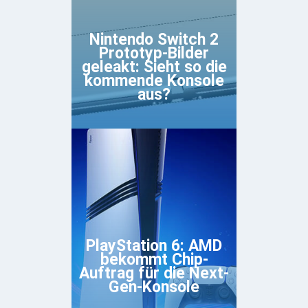
Nintendo Switch 2
Prototyp-Bilder
geleakt: Sieht so die
kommende Konsole
aus?
PlayStation 6: AMD
bekommt Chip-
Auftrag für die Next-
Gen-Konsole