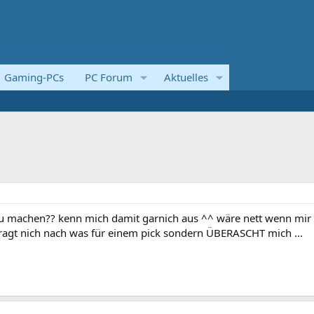
Gaming-PCs
PC Forum
Aktuelles
zu machen?? kenn mich damit garnich aus ^^ wäre nett wenn mir
ragt nich nach was für einem pick sondern ÜBERASCHT mich ...