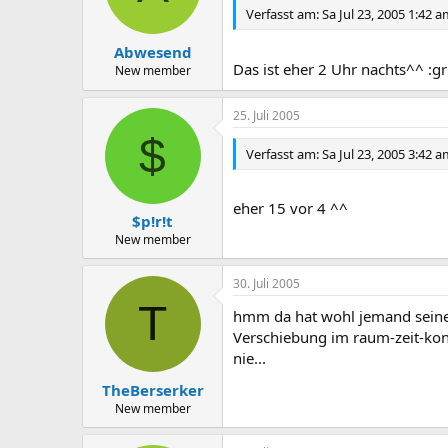
Verfasst am: Sa Jul 23, 2005 1:42 
Abwesend
Das ist eher 2 Uhr nachts^^ :gr
New member
25. Juli 2005
$
Verfasst am: Sa Jul 23, 2005 3:42 
eher 15 vor 4 ^^
$p!r!t
New member
30. Juli 2005
T
hmm da hat wohl jemand seine U
Verschiebung im raum-zeit-kon
nie...
TheBerserker
New member