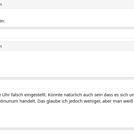
am
in:
am
hr falsch eingestellt. Könnte natürlich auch sein dass es sich u
tinunum handelt. Das glaube ich jedoch weniger, aber man weiß 