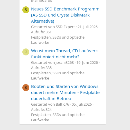
Mainboards
Neues SSD Benchmark Programm
S
(AS SSD und CrystalDiskMark
Alternative)
Gestartet von SSD-Expert
21. Juli 2026
Aufrufe: 351
Festplatten, SSDs und optische
Laufwerke
Wo ist mein Thread, CD Laufwerk
J
funktioniert nicht mehr?
Gestartet von joschi3268
19. Juni 2026
Aufrufe: 335
Festplatten, SSDs und optische
Laufwerke
Booten und Starten von Windows
B
dauert mehre Minuten - Festplatte
dauerhaft in Betrieb
Gestartet von Baltic76
05. Juli 2026
Aufrufe: 324
Festplatten, SSDs und optische
Laufwerke