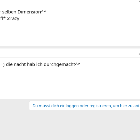
der selben Dimension^^
l* :crazy:
 4 =) die nacht hab ich durchgemacht^^
Du musst dich einloggen oder registrieren, um hier zu an