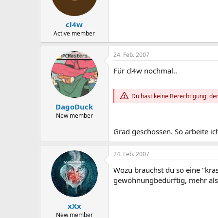
cl4w
Active member
24. Feb. 2007
Für cl4w nochmal..
Du hast keine Berechtigung, den
DagoDuck
New member
Grad geschossen. So arbeite ic
24. Feb. 2007
Wozu brauchst du so eine "kras
gewöhnungbedürftig, mehr als 
xXx
New member