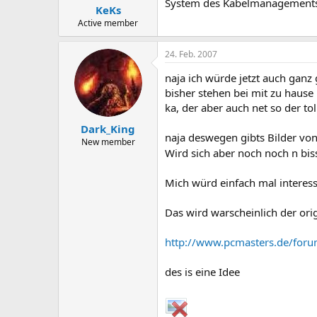
System des Kabelmanagement
KeKs
Active member
24. Feb. 2007
naja ich würde jetzt auch ganz 
bisher stehen bei mit zu hause
ka, der aber auch net so der toll 
Dark_King
naja deswegen gibts Bilder v
New member
Wird sich aber noch noch n bissi
Mich würd einfach mal interessi
Das wird warscheinlich der ori
http://www.pcmasters.de/fo
des is eine Idee