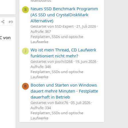
Mainboards
Neues SSD Benchmark Programm
S
(AS SSD und CrystalDiskMark
Alternative)
#9
Gestartet von SSD-Expert
21. Juli 2026
Aufrufe: 367
Festplatten, SSDs und optische
PC von
Laufwerke
Wo ist mein Thread, CD Laufwerk
J
funktioniert nicht mehr?
Gestartet von joschi3268
19. Juni 2026
Aufrufe: 346
Festplatten, SSDs und optische
Laufwerke
Booten und Starten von Windows
B
dauert mehre Minuten - Festplatte
dauerhaft in Betrieb
Gestartet von Baltic76
05. Juli 2026
Aufrufe: 334
Festplatten, SSDs und optische
Laufwerke