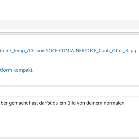
admin/_temp_/Chronis/DICE-CONTAINER/DICE_Conti_Otter_3.jpg
ttform kompakt
.
ber gemacht hast darfst du ein Bild von deinem normalen