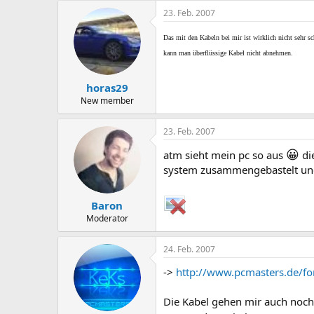
23. Feb. 2007
Das mit den Kabeln bei mir ist wirklich nicht sehr sc
kann man überflüssige Kabel nicht abnehmen.
horas29
New member
23. Feb. 2007
😀
atm sieht mein pc so aus
di
system zusammengebastelt und
Baron
Moderator
24. Feb. 2007
->
http://www.pcmasters.de/f
Die Kabel gehen mir auch noch 