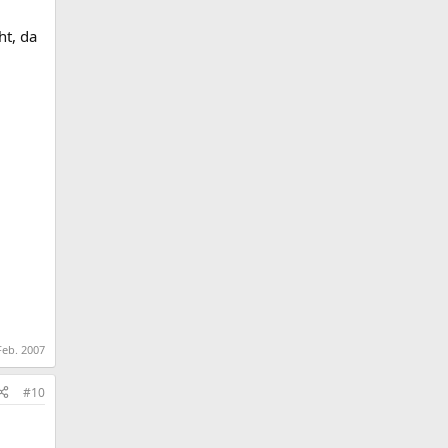
ht, da
Feb. 2007
#10