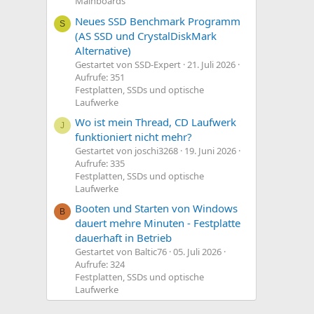
Mainboards
Neues SSD Benchmark Programm
S
(AS SSD und CrystalDiskMark
Alternative)
Gestartet von SSD-Expert
21. Juli 2026
Aufrufe: 351
Festplatten, SSDs und optische
Laufwerke
Wo ist mein Thread, CD Laufwerk
J
funktioniert nicht mehr?
Gestartet von joschi3268
19. Juni 2026
Aufrufe: 335
Festplatten, SSDs und optische
Laufwerke
Booten und Starten von Windows
B
dauert mehre Minuten - Festplatte
dauerhaft in Betrieb
Gestartet von Baltic76
05. Juli 2026
Aufrufe: 324
Festplatten, SSDs und optische
Laufwerke