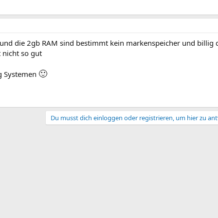
g und die 2gb RAM sind bestimmt kein markenspeicher und billig 
 nicht so gut
🙂
tig Systemen
Du musst dich einloggen oder registrieren, um hier zu an