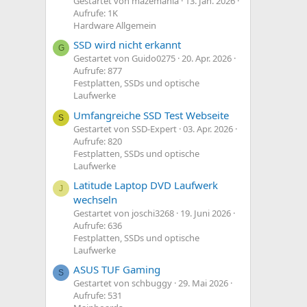
Gestartet von mazemania
13. Jan. 2026
Aufrufe: 1K
Hardware Allgemein
SSD wird nicht erkannt
G
Gestartet von Guido0275
20. Apr. 2026
Aufrufe: 877
Festplatten, SSDs und optische
Laufwerke
Umfangreiche SSD Test Webseite
S
Gestartet von SSD-Expert
03. Apr. 2026
Aufrufe: 820
Festplatten, SSDs und optische
Laufwerke
Latitude Laptop DVD Laufwerk
J
wechseln
Gestartet von joschi3268
19. Juni 2026
Aufrufe: 636
Festplatten, SSDs und optische
Laufwerke
ASUS TUF Gaming
S
Gestartet von schbuggy
29. Mai 2026
Aufrufe: 531