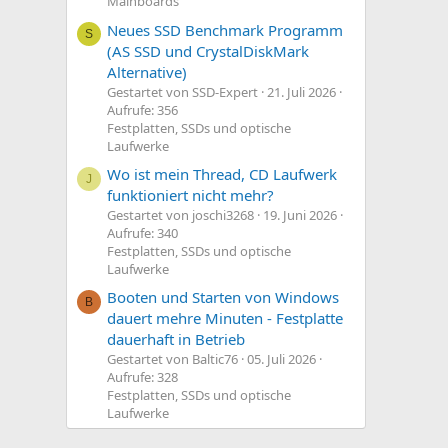
Mainboards
Neues SSD Benchmark Programm
S
(AS SSD und CrystalDiskMark
Alternative)
Gestartet von SSD-Expert
21. Juli 2026
Aufrufe: 356
Festplatten, SSDs und optische
Laufwerke
Wo ist mein Thread, CD Laufwerk
J
funktioniert nicht mehr?
Gestartet von joschi3268
19. Juni 2026
Aufrufe: 340
Festplatten, SSDs und optische
Laufwerke
Booten und Starten von Windows
B
dauert mehre Minuten - Festplatte
dauerhaft in Betrieb
Gestartet von Baltic76
05. Juli 2026
Aufrufe: 328
Festplatten, SSDs und optische
Laufwerke