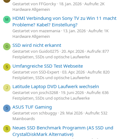
Gestartet von FFGorcky
18. Jan. 2026
Aufrufe: 2K
Hardware Allgemein
HDMI Verbindung von Sony TV zu Win 11 macht
M
Probleme? Kabel? Einstellung?
Gestartet von mazemania
13. Jan. 2026
Aufrufe: 1K
Hardware Allgemein
SSD wird nicht erkannt
G
Gestartet von Guido0275
20. Apr. 2026
Aufrufe: 877
Festplatten, SSDs und optische Laufwerke
Umfangreiche SSD Test Webseite
S
Gestartet von SSD-Expert
03. Apr. 2026
Aufrufe: 820
Festplatten, SSDs und optische Laufwerke
Latitude Laptop DVD Laufwerk wechseln
J
Gestartet von joschi3268
19. Juni 2026
Aufrufe: 636
Festplatten, SSDs und optische Laufwerke
ASUS TUF Gaming
S
Gestartet von schbuggy
29. Mai 2026
Aufrufe: 532
Mainboards
Neues SSD Benchmark Programm (AS SSD und
S
CrystalDiskMark Alternative)