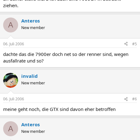
ziehen.
Anteros
A
New member
06. Juli 2006
#5
dachte das die 7900er doch net so der renner sind, wegen
ausfallrate und so?
invalid
New member
06. Juli 2006
#6
meine geht noch, die GTX sind davon eher betroffen
Anteros
A
New member