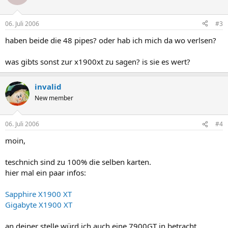
06. Juli 2006
#3
haben beide die 48 pipes? oder hab ich mich da wo verlsen?
was gibts sonst zur x1900xt zu sagen? is sie es wert?
invalid
New member
06. Juli 2006
#4
moin,
teschnich sind zu 100% die selben karten.
hier mal ein paar infos:
Sapphire X1900 XT
Gigabyte X1900 XT
an deiner stelle würd ich auch eine 7900GT in betracht