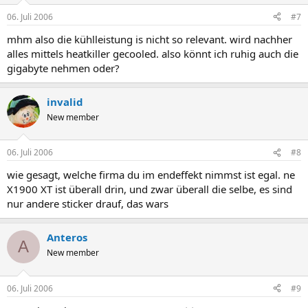
06. Juli 2006
#7
mhm also die kühlleistung is nicht so relevant. wird nachher
alles mittels heatkiller gecooled. also könnt ich ruhig auch die
gigabyte nehmen oder?
invalid
New member
06. Juli 2006
#8
wie gesagt, welche firma du im endeffekt nimmst ist egal. ne
X1900 XT ist überall drin, und zwar überall die selbe, es sind
nur andere sticker drauf, das wars
Anteros
A
New member
06. Juli 2006
#9