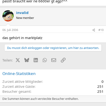
passt! braucht wer ne 6600er gt agp?^^
invalid
New member
06. Juli 2006
#10
das gehört in marktplatz
Du musst dich einloggen oder registrieren, um hier zu antworten.
X (Twitter)
Bluesky
LinkedIn
WhatsApp
E-Mail
Link
Teilen:
Online-Statistiken
Zurzeit aktive Mitglieder
0
Zurzeit aktive Gäste
251
Besucher gesamt
251
Die Summen können auch versteckte Besucher enthalten.