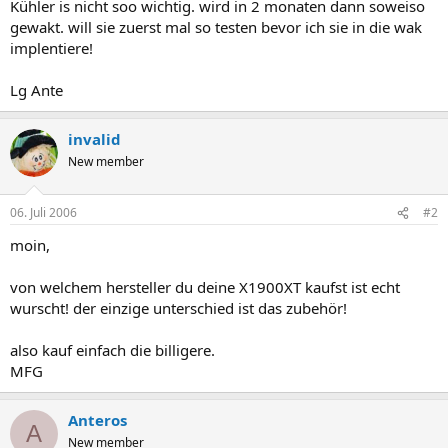
Kühler is nicht soo wichtig. wird in 2 monaten dann soweiso
gewakt. will sie zuerst mal so testen bevor ich sie in die wak
implentiere!
Lg Ante
invalid
New member
06. Juli 2006
#2
moin,
von welchem hersteller du deine X1900XT kaufst ist echt
wurscht! der einzige unterschied ist das zubehör!
also kauf einfach die billigere.
MFG
Anteros
A
New member