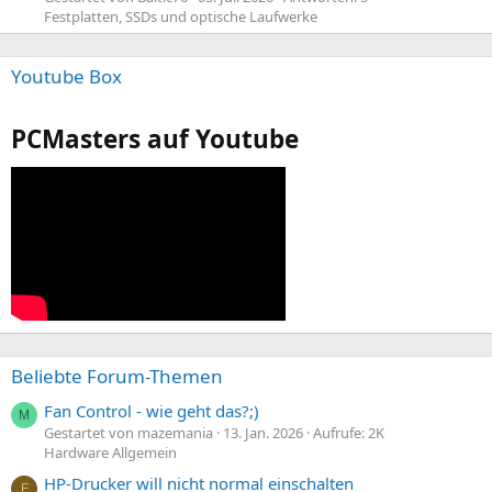
Festplatten, SSDs und optische Laufwerke
Youtube Box
PCMasters auf Youtube
Beliebte Forum-Themen
Fan Control - wie geht das?;)
M
Gestartet von mazemania
13. Jan. 2026
Aufrufe: 2K
Hardware Allgemein
HP-Drucker will nicht normal einschalten
F