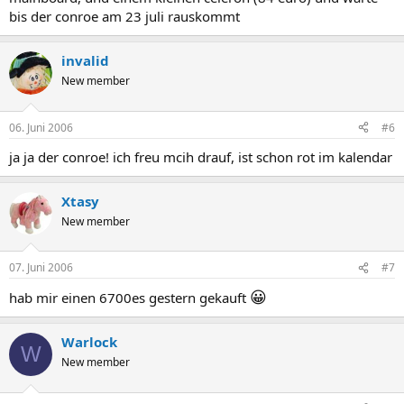
bis der conroe am 23 juli rauskommt
invalid
New member
06. Juni 2006
#6
ja ja der conroe! ich freu mcih drauf, ist schon rot im kalendar
Xtasy
New member
07. Juni 2006
#7
😀
hab mir einen 6700es gestern gekauft
Warlock
W
New member