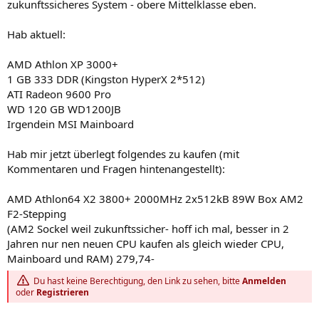
zukunftssicheres System - obere Mittelklasse eben.
Hab aktuell:
AMD Athlon XP 3000+
1 GB 333 DDR (Kingston HyperX 2*512)
ATI Radeon 9600 Pro
WD 120 GB WD1200JB
Irgendein MSI Mainboard
Hab mir jetzt überlegt folgendes zu kaufen (mit
Kommentaren und Fragen hintenangestellt):
AMD Athlon64 X2 3800+ 2000MHz 2x512kB 89W Box AM2
F2-Stepping
(AM2 Sockel weil zukunftssicher- hoff ich mal, besser in 2
Jahren nur nen neuen CPU kaufen als gleich wieder CPU,
Mainboard und RAM) 279,74-
Du hast keine Berechtigung, den Link zu sehen, bitte
Anmelden
oder
Registrieren