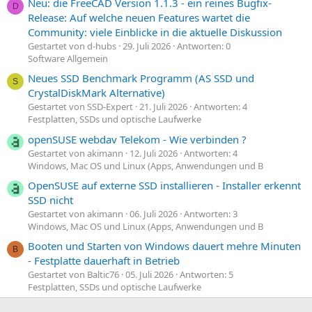
Neu: die FreeCAD Version 1.1.3 - ein reines Bugfix-
D
Release: Auf welche neuen Features wartet die
Community: viele Einblicke in die aktuelle Diskussion
Gestartet von d-hubs
29. Juli 2026
Antworten: 0
Software Allgemein
Neues SSD Benchmark Programm (AS SSD und
S
CrystalDiskMark Alternative)
Gestartet von SSD-Expert
21. Juli 2026
Antworten: 4
Festplatten, SSDs und optische Laufwerke
openSUSE webdav Telekom - Wie verbinden ?
Gestartet von akimann
12. Juli 2026
Antworten: 4
Windows, Mac OS und Linux (Apps, Anwendungen und B
OpenSUSE auf externe SSD installieren - Installer erkennt
SSD nicht
Gestartet von akimann
06. Juli 2026
Antworten: 3
Windows, Mac OS und Linux (Apps, Anwendungen und B
Booten und Starten von Windows dauert mehre Minuten
B
- Festplatte dauerhaft in Betrieb
Gestartet von Baltic76
05. Juli 2026
Antworten: 5
Festplatten, SSDs und optische Laufwerke