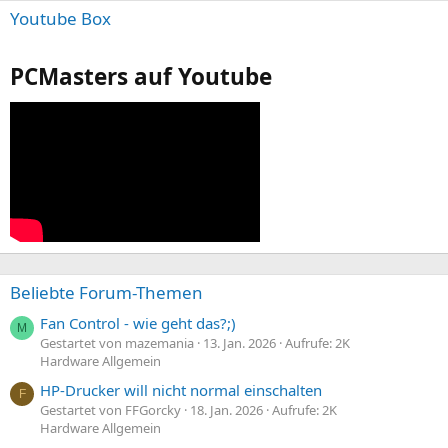
Youtube Box
PCMasters auf Youtube
Beliebte Forum-Themen
Fan Control - wie geht das?;)
M
Gestartet von mazemania
13. Jan. 2026
Aufrufe: 2K
Hardware Allgemein
HP-Drucker will nicht normal einschalten
F
Gestartet von FFGorcky
18. Jan. 2026
Aufrufe: 2K
Hardware Allgemein