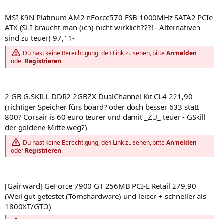
MSI K9N Platinum AM2 nForce570 FSB 1000MHz SATA2 PCIe
ATX (SLI braucht man (ich) nicht wirklich???! - Alternativen
sind zu teuer) 97,11-
Du hast keine Berechtigung, den Link zu sehen, bitte
Anmelden
oder
Registrieren
2 GB G.SKILL DDR2 2GBZX DualChannel Kit CL4 221,90
(richtiger Speicher fürs board? oder doch besser 633 statt
800? Corsair is 60 euro teurer und damit _ZU_ teuer - GSkill
der goldene Mittelweg?)
Du hast keine Berechtigung, den Link zu sehen, bitte
Anmelden
oder
Registrieren
[Gainward] GeForce 7900 GT 256MB PCI-E Retail 279,90
(Weil gut getestet (Tomshardware) und leiser + schneller als
1800XT/GTO)