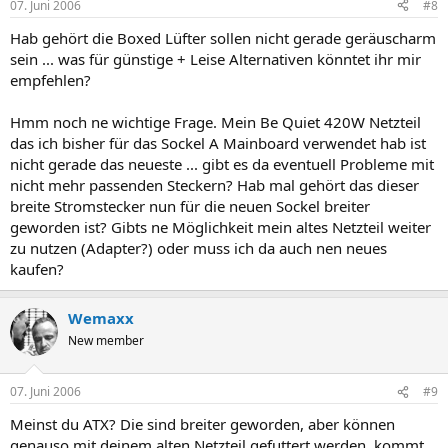
07. Juni 2006
#8
Hab gehört die Boxed Lüfter sollen nicht gerade geräuscharm
sein ... was für günstige + Leise Alternativen könntet ihr mir
empfehlen?
Hmm noch ne wichtige Frage. Mein Be Quiet 420W Netzteil
das ich bisher für das Sockel A Mainboard verwendet hab ist
nicht gerade das neueste ... gibt es da eventuell Probleme mit
nicht mehr passenden Steckern? Hab mal gehört das dieser
breite Stromstecker nun für die neuen Sockel breiter
geworden ist? Gibts ne Möglichkeit mein altes Netzteil weiter
zu nutzen (Adapter?) oder muss ich da auch nen neues
kaufen?
Wemaxx
New member
07. Juni 2006
#9
Meinst du ATX? Die sind breiter geworden, aber können
genauso mit deinem alten Netzteil gefuttert werden, kommt