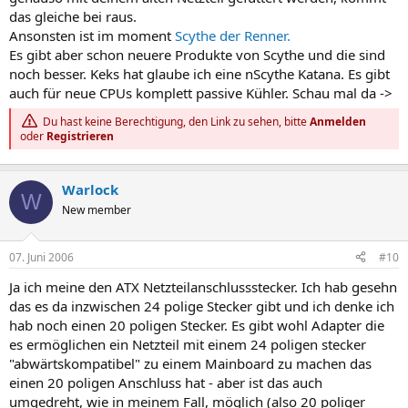
das gleiche bei raus.
Ansonsten ist im moment
Scythe der Renner.
Es gibt aber schon neuere Produkte von Scythe und die sind
noch besser. Keks hat glaube ich eine nScythe Katana. Es gibt
auch für neue CPUs komplett passive Kühler. Schau mal da ->
Du hast keine Berechtigung, den Link zu sehen, bitte
Anmelden
oder
Registrieren
Warlock
W
New member
07. Juni 2006
#10
Ja ich meine den ATX Netzteilanschlussstecker. Ich hab gesehn
das es da inzwischen 24 polige Stecker gibt und ich denke ich
hab noch einen 20 poligen Stecker. Es gibt wohl Adapter die
es ermöglichen ein Netzteil mit einem 24 poligen stecker
"abwärtskompatibel" zu einem Mainboard zu machen das
einen 20 poligen Anschluss hat - aber ist das auch
umgedreht, wie in meinem Fall, möglich (also 20 poliger