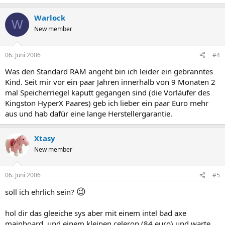
Warlock
W
New member
06. Juni 2006
#4
Was den Standard RAM angeht bin ich leider ein gebranntes
Kind. Seit mir vor ein paar Jahren innerhalb von 9 Monaten 2
mal Speicherriegel kaputt gegangen sind (die Vorläufer des
Kingston HyperX Paares) geb ich lieber ein paar Euro mehr
aus und hab dafür eine lange Herstellergarantie.
Xtasy
New member
06. Juni 2006
#5
😉
soll ich ehrlich sein?
hol dir das gleeiche sys aber mit einem intel bad axe
mainboard, und einem kleinen celeron (84 euro) und warte