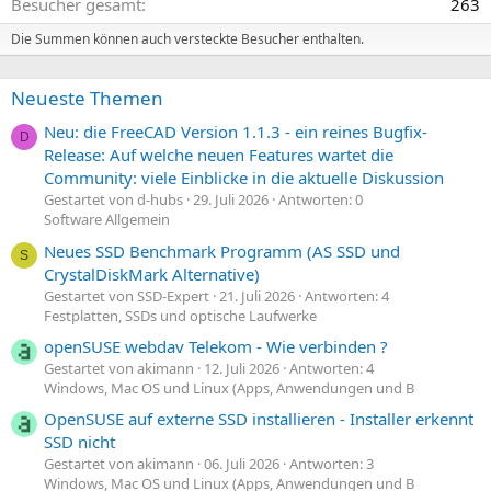
Besucher gesamt
263
Die Summen können auch versteckte Besucher enthalten.
Neueste Themen
Neu: die FreeCAD Version 1.1.3 - ein reines Bugfix-
D
Release: Auf welche neuen Features wartet die
Community: viele Einblicke in die aktuelle Diskussion
Gestartet von d-hubs
29. Juli 2026
Antworten: 0
Software Allgemein
Neues SSD Benchmark Programm (AS SSD und
S
CrystalDiskMark Alternative)
Gestartet von SSD-Expert
21. Juli 2026
Antworten: 4
Festplatten, SSDs und optische Laufwerke
openSUSE webdav Telekom - Wie verbinden ?
Gestartet von akimann
12. Juli 2026
Antworten: 4
Windows, Mac OS und Linux (Apps, Anwendungen und B
OpenSUSE auf externe SSD installieren - Installer erkennt
SSD nicht
Gestartet von akimann
06. Juli 2026
Antworten: 3
Windows, Mac OS und Linux (Apps, Anwendungen und B