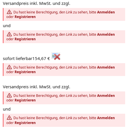
Versandpreis inkl. MwSt. und zzgl.
Du hast keine Berechtigung, den Link zu sehen, bitte
Anmelden
oder
Registrieren
und
Du hast keine Berechtigung, den Link zu sehen, bitte
Anmelden
oder
Registrieren
sofort lieferbar154,67 €
Du hast keine Berechtigung, den Link zu sehen, bitte
Anmelden
oder
Registrieren
Versandpreis inkl. MwSt. und zzgl.
Du hast keine Berechtigung, den Link zu sehen, bitte
Anmelden
oder
Registrieren
und
Du hast keine Berechtigung, den Link zu sehen, bitte
Anmelden
oder
Registrieren