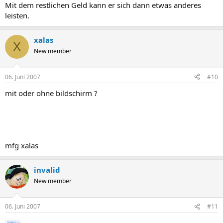
Mit dem restlichen Geld kann er sich dann etwas anderes
leisten.
xalas
X
New member
06. Juni 2007
#10
mit oder ohne bildschirm ?
mfg xalas
invalid
New member
06. Juni 2007
#11