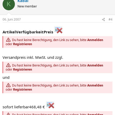
Kabal
K
New member
06. Juni 2007
#4
Artikel
Verfügbarkeit
Preis
Du hast keine Berechtigung, den Link zu sehen, bitte
Anmelden
oder
Registrieren
Versandpreis inkl. MwSt. und zzgl.
Du hast keine Berechtigung, den Link zu sehen, bitte
Anmelden
oder
Registrieren
und
Du hast keine Berechtigung, den Link zu sehen, bitte
Anmelden
oder
Registrieren
sofort lieferbar468,48 €