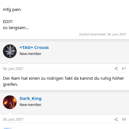
mfg pain
EDIT:
zu langsam...
Zuletzt bearbeitet:
06. Juni 2007
=TAG= Crouss
New member
06. Juni 2007
#7
Der Ram hat einen zu nidrigen Takt da kannst du ruhig höher
greifen.
Dark_King
New member
06. Juni 2007
#8