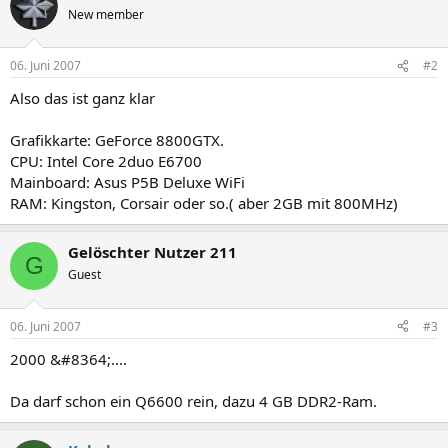
New member
06. Juni 2007
#2
Also das ist ganz klar
Grafikkarte: GeForce 8800GTX.
CPU: Intel Core 2duo E6700
Mainboard: Asus P5B Deluxe WiFi
RAM: Kingston, Corsair oder so.( aber 2GB mit 800MHz)
Gelöschter Nutzer 211
G
Guest
06. Juni 2007
#3
2000 &#8364;....
Da darf schon ein Q6600 rein, dazu 4 GB DDR2-Ram.