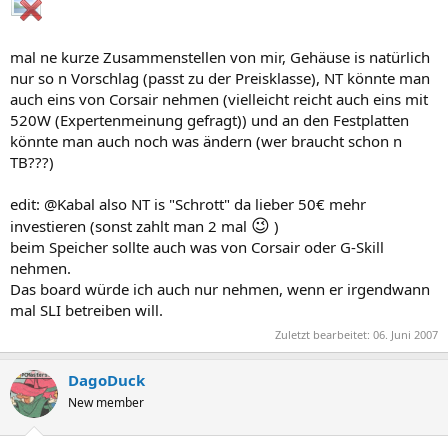
mal ne kurze Zusammenstellen von mir, Gehäuse is natürlich
nur so n Vorschlag (passt zu der Preisklasse), NT könnte man
auch eins von Corsair nehmen (vielleicht reicht auch eins mit
520W (Expertenmeinung gefragt)) und an den Festplatten
könnte man auch noch was ändern (wer braucht schon n
TB???)
edit: @Kabal also NT is "Schrott" da lieber 50€ mehr
😉
investieren (sonst zahlt man 2 mal
)
beim Speicher sollte auch was von Corsair oder G-Skill
nehmen.
Das board würde ich auch nur nehmen, wenn er irgendwann
mal SLI betreiben will.
Zuletzt bearbeitet:
06. Juni 2007
DagoDuck
New member