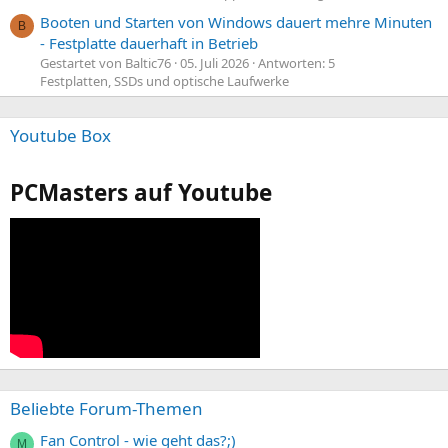
Booten und Starten von Windows dauert mehre Minuten
B
- Festplatte dauerhaft in Betrieb
Gestartet von Baltic76
05. Juli 2026
Antworten: 5
Festplatten, SSDs und optische Laufwerke
Youtube Box
PCMasters auf Youtube
Beliebte Forum-Themen
Fan Control - wie geht das?;)
M