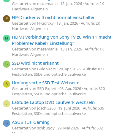
Gestartet von mazemania
13. Jan. 2026
Aufrufe: 2K
Hardware Allgemein
HP-Drucker will nicht normal einschalten
F
Gestartet von FFGorcky
18. Jan. 2026
Aufrufe: 2K
Hardware Allgemein
HDMI Verbindung von Sony TV zu Win 11 macht
M
Probleme? Kabel? Einstellung?
Gestartet von mazemania
13. Jan. 2026
Aufrufe: 1K
Hardware Allgemein
SSD wird nicht erkannt
G
Gestartet von Guido0275
20. Apr. 2026
Aufrufe: 877
Festplatten, SSDs und optische Laufwerke
Umfangreiche SSD Test Webseite
S
Gestartet von SSD-Expert
03. Apr. 2026
Aufrufe: 820
Festplatten, SSDs und optische Laufwerke
Latitude Laptop DVD Laufwerk wechseln
J
Gestartet von joschi3268
19. Juni 2026
Aufrufe: 636
Festplatten, SSDs und optische Laufwerke
ASUS TUF Gaming
S
Gestartet von schbuggy
29. Mai 2026
Aufrufe: 532