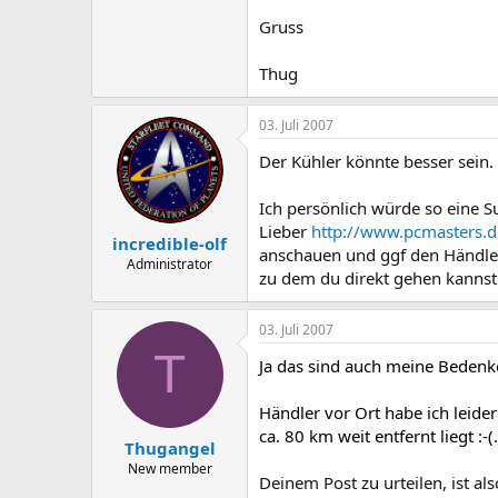
Gruss
Thug​
03. Juli 2007
Der Kühler könnte besser sein.
Ich persönlich würde so eine 
Lieber
http://www.pcmasters.d
incredible-olf
anschauen und ggf den Händler
Administrator
zu dem du direkt gehen kannst 
03. Juli 2007
T
Ja das sind auch meine Bedenk
Händler vor Ort habe ich leide
ca. 80 km weit entfernt liegt :-(.
Thugangel
New member
Deinem Post zu urteilen, ist als