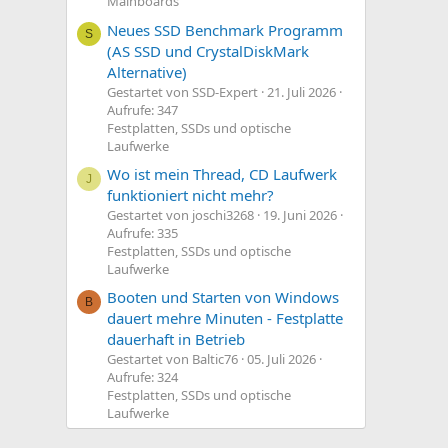
Mainboards
Neues SSD Benchmark Programm
S
(AS SSD und CrystalDiskMark
Alternative)
Gestartet von SSD-Expert
21. Juli 2026
Aufrufe: 347
Festplatten, SSDs und optische
Laufwerke
Wo ist mein Thread, CD Laufwerk
J
funktioniert nicht mehr?
Gestartet von joschi3268
19. Juni 2026
Aufrufe: 335
Festplatten, SSDs und optische
Laufwerke
Booten und Starten von Windows
B
dauert mehre Minuten - Festplatte
dauerhaft in Betrieb
Gestartet von Baltic76
05. Juli 2026
Aufrufe: 324
Festplatten, SSDs und optische
Laufwerke