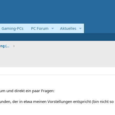
Gaming-PCs
PC Forum
Aktuelles
Systemvorstellungen und Kaufberatung (Komplettsyst
rum und direkt ein paar Fragen:
unden, der in etwa meinen Vorstellungen entspricht (bin nicht so