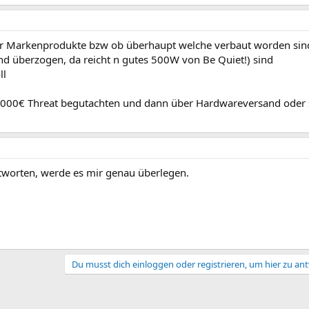
ür Markenprodukte bzw ob überhaupt welche verbaut worden sin
nd überzogen, da reicht n gutes 500W von Be Quiet!) sind
ll
1000€ Threat begutachten und dann über Hardwareversand oder 
ntworten, werde es mir genau überlegen.
Du musst dich einloggen oder registrieren, um hier zu an