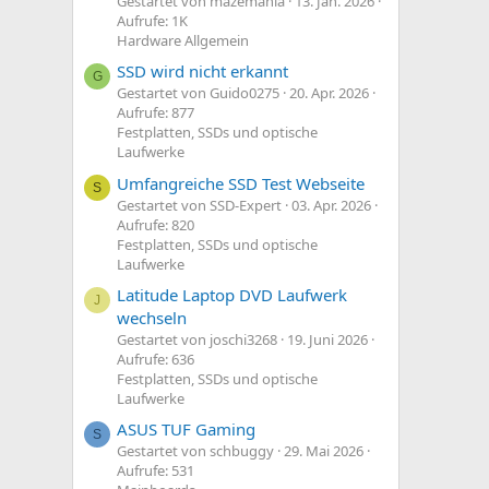
Gestartet von mazemania
13. Jan. 2026
Aufrufe: 1K
Hardware Allgemein
SSD wird nicht erkannt
G
Gestartet von Guido0275
20. Apr. 2026
Aufrufe: 877
Festplatten, SSDs und optische
Laufwerke
Umfangreiche SSD Test Webseite
S
Gestartet von SSD-Expert
03. Apr. 2026
Aufrufe: 820
Festplatten, SSDs und optische
Laufwerke
Latitude Laptop DVD Laufwerk
J
wechseln
Gestartet von joschi3268
19. Juni 2026
Aufrufe: 636
Festplatten, SSDs und optische
Laufwerke
ASUS TUF Gaming
S
Gestartet von schbuggy
29. Mai 2026
Aufrufe: 531