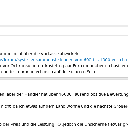
Summe nicht über die Vorkasse abwickeln.
e/forum/syste...zusammenstellungen-von-600-bis-1000-euro.ht
 vor Ort konsultieren, kostet 'n paar Euro mehr aber du hast je
und bist garantietechnisch auf der sicheren Seite.
en, aber der Händler hat über 16000 Tausend positive Bewertun
r nicht, da ich etwas auf dem Land wohne und die nächste Größer
o der Preis und die Leistung i.O.,jedoch die Unsicherheit etwas gro