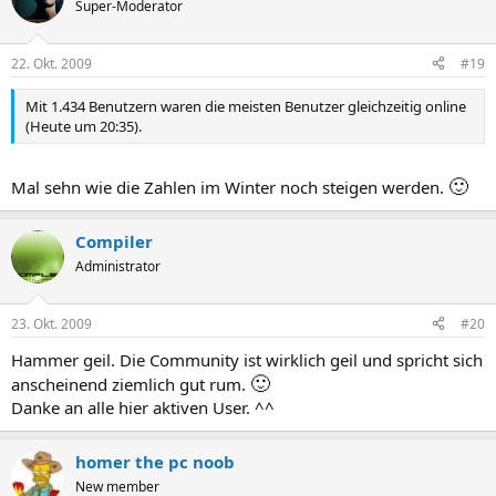
Super-Moderator
22. Okt. 2009
#19
Mit 1.434 Benutzern waren die meisten Benutzer gleichzeitig online
(Heute um 20:35).
🙂
Mal sehn wie die Zahlen im Winter noch steigen werden.
Compiler
Administrator
23. Okt. 2009
#20
Hammer geil. Die Community ist wirklich geil und spricht sich
🙂
anscheinend ziemlich gut rum.
Danke an alle hier aktiven User. ^^
homer the pc noob
New member