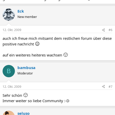
Eck
New member
12. Okt. 2009
#6
auch ich freue mich mitsamt dem restlichen forum über diese
😉
positive nachricht
🙂
auf ein weiteres heiteres wachsen
bambusa
B
Moderator
12. Okt. 2009
#7
🙂
Sehr schön
Immer weiter so liebe Community :-D
seluso