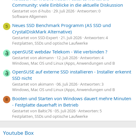
Community: viele Einblicke in die aktuelle Diskussion
Gestartet von d-hubs
29. Juli 2026
Antworten: 0
Software Allgemein
Neues SSD Benchmark Programm (AS SSD und
S
CrystalDiskMark Alternative)
Gestartet von SSD-Expert
21. Juli 2026
Antworten: 4
Festplatten, SSDs und optische Laufwerke
openSUSE webdav Telekom - Wie verbinden ?
Gestartet von akimann
12. Juli 2026
Antworten: 4
Windows, Mac OS und Linux (Apps, Anwendungen und B
OpenSUSE auf externe SSD installieren - Installer erkennt
SSD nicht
Gestartet von akimann
06. Juli 2026
Antworten: 3
Windows, Mac OS und Linux (Apps, Anwendungen und B
Booten und Starten von Windows dauert mehre Minuten
B
- Festplatte dauerhaft in Betrieb
Gestartet von Baltic76
05. Juli 2026
Antworten: 5
Festplatten, SSDs und optische Laufwerke
Youtube Box