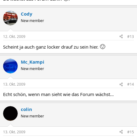
Cody
New member
12. Okt. 2009
#13
🙂
Scheint ja auch ganz locker drauf zu sein hier.
Mc_Kampi
New member
13. Okt. 2009
#14
Echt schön, wenn man sieht wie das Forum wächst...
colin
New member
13. Okt. 2009
#15