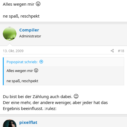
😛
Alles wegen mir
ne spaß, reschpekt
Compiler
Administrator
13. Okt. 2009
#18
Popopirat schrieb:
😛
Alles wegen mir
ne spaß, reschpekt
😉
Du bist bei der Zählung auch dabei.
Der eine mehr, der andere weniger, aber jeder hat das
Ergebnis beeinflusst. :rulez:
pixelflat