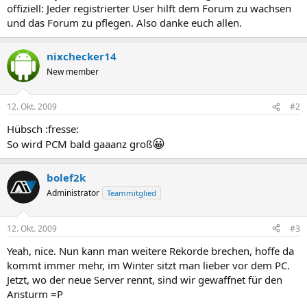
offiziell: Jeder registrierter User hilft dem Forum zu wachsen
und das Forum zu pflegen. Also danke euch allen.
nixchecker14
New member
12. Okt. 2009
#2
Hübsch :fresse:
😀
So wird PCM bald gaaanz groß
bolef2k
Administrator
Teammitglied
12. Okt. 2009
#3
Yeah, nice. Nun kann man weitere Rekorde brechen, hoffe da
kommt immer mehr, im Winter sitzt man lieber vor dem PC.
Jetzt, wo der neue Server rennt, sind wir gewaffnet für den
Ansturm =P