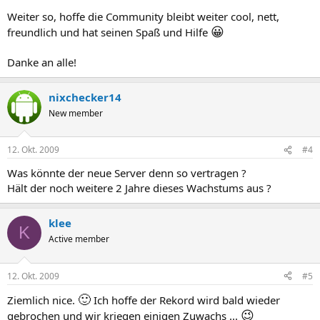
Weiter so, hoffe die Community bleibt weiter cool, nett,
😀
freundlich und hat seinen Spaß und Hilfe
Danke an alle!
nixchecker14
New member
12. Okt. 2009
#4
Was könnte der neue Server denn so vertragen ?
Hält der noch weitere 2 Jahre dieses Wachstums aus ?
klee
K
Active member
12. Okt. 2009
#5
🙂
Ziemlich nice.
Ich hoffe der Rekord wird bald wieder
😉
gebrochen und wir kriegen einigen Zuwachs ...