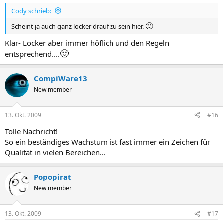
Cody schrieb:
🙂
Scheint ja auch ganz locker drauf zu sein hier.
Klar- Locker aber immer höflich und den Regeln
🙂
entsprechend....
CompiWare13
New member
13. Okt. 2009
#16
Tolle Nachricht!
So ein beständiges Wachstum ist fast immer ein Zeichen für
Qualität in vielen Bereichen...
Popopirat
New member
13. Okt. 2009
#17