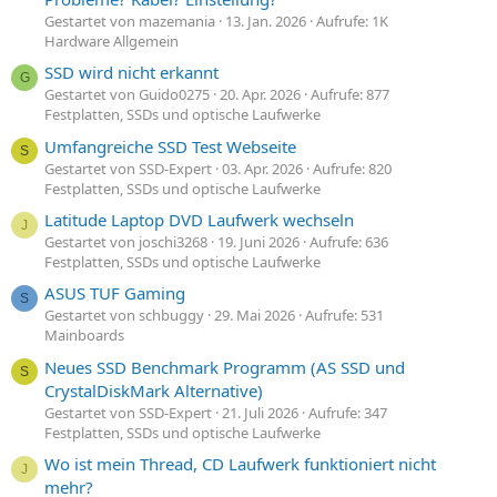
Gestartet von mazemania
13. Jan. 2026
Aufrufe: 1K
Hardware Allgemein
SSD wird nicht erkannt
G
Gestartet von Guido0275
20. Apr. 2026
Aufrufe: 877
Festplatten, SSDs und optische Laufwerke
Umfangreiche SSD Test Webseite
S
Gestartet von SSD-Expert
03. Apr. 2026
Aufrufe: 820
Festplatten, SSDs und optische Laufwerke
Latitude Laptop DVD Laufwerk wechseln
J
Gestartet von joschi3268
19. Juni 2026
Aufrufe: 636
Festplatten, SSDs und optische Laufwerke
ASUS TUF Gaming
S
Gestartet von schbuggy
29. Mai 2026
Aufrufe: 531
Mainboards
Neues SSD Benchmark Programm (AS SSD und
S
CrystalDiskMark Alternative)
Gestartet von SSD-Expert
21. Juli 2026
Aufrufe: 347
Festplatten, SSDs und optische Laufwerke
Wo ist mein Thread, CD Laufwerk funktioniert nicht
J
mehr?