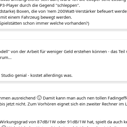
 MP3-Player durch die Gegend "schleppen".
dstarke) Boxen, die von 'nem 200Watt-Verstärker befeuert werde
 mit einem Fahrzeug bewegt werden.
 Spielstätten schon immer welche vorhanden?)
odell" von der Arbeit für weniger Geld erstehen können - das Teil
 rum...
 Studio genial - kostet allerdings was.
🙂
ommen ausreichend
Damit kann man auch nen tollen Fadingeff
bis jetzt nicht. Zum Vorhören eignet sich ein zweiter Rechner im
 Wirkungsgrad von 87dB/1W oder 91dB/1W hat, spielt da auch k