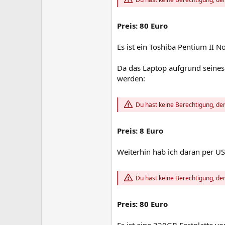
Preis: 80 Euro
Es ist ein Toshiba Pentium II
Da das Laptop aufgrund seines 
werden:
Du hast keine Berechtigung, den
Preis: 8 Euro
Weiterhin hab ich daran per U
Du hast keine Berechtigung, den
Preis: 80 Euro