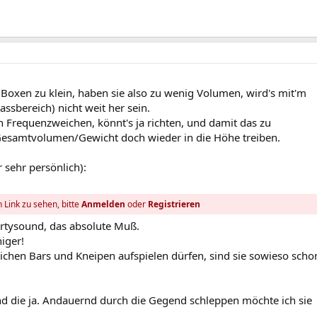
 Boxen zu klein, haben sie also zu wenig Volumen, wird's mit'm
sbereich) nicht weit her sein.
 Frequenzweichen, könnt's ja richten, und damit das zu
esamtvolumen/Gewicht doch wieder in die Höhe treiben.
 sehr persönlich):
 Link zu sehen, bitte
Anmelden
oder
Registrieren
Partysound, das absolute Muß.
iger!
glichen Bars und Kneipen aufspielen dürfen, sind sie sowieso scho
nd die ja. Andauernd durch die Gegend schleppen möchte ich sie