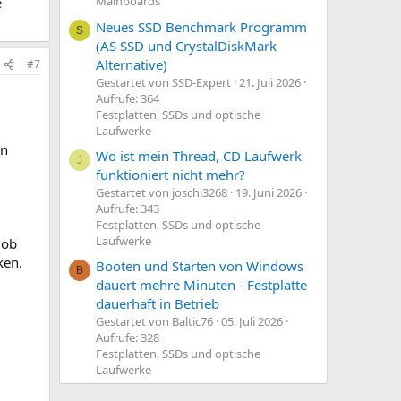
Mainboards
e
Neues SSD Benchmark Programm
S
(AS SSD und CrystalDiskMark
Alternative)
#7
Gestartet von SSD-Expert
21. Juli 2026
Aufrufe: 364
Festplatten, SSDs und optische
Laufwerke
en
Wo ist mein Thread, CD Laufwerk
J
funktioniert nicht mehr?
Gestartet von joschi3268
19. Juni 2026
Aufrufe: 343
Festplatten, SSDs und optische
Laufwerke
 ob
ken.
Booten und Starten von Windows
B
dauert mehre Minuten - Festplatte
dauerhaft in Betrieb
Gestartet von Baltic76
05. Juli 2026
Aufrufe: 328
Festplatten, SSDs und optische
Laufwerke