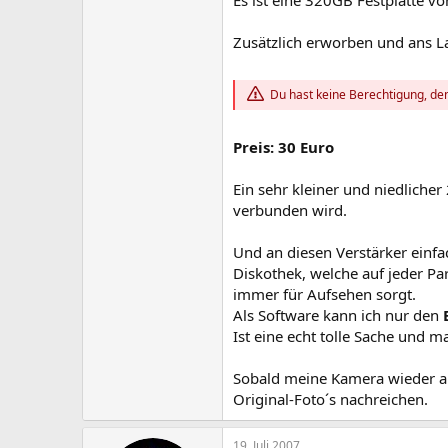
Es ist eine 320GB Festplatte vo
Zusätzlich erworben und ans L
Du hast keine Berechtigung, den
Preis: 30 Euro
Ein sehr kleiner und niedliche
verbunden wird.
Und an diesen Verstärker einfa
Diskothek, welche auf jeder Pa
immer für Aufsehen sorgt.
Als Software kann ich nur den
Ist eine echt tolle Sache und m
Sobald meine Kamera wieder aufg
Original-Foto´s nachreichen.
19. Juli 2007