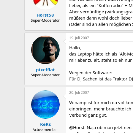
lieber, als ein "Kofferradio" +
Aber vernünftige (wirkungsgra
Horst58
müßten dann wohl doch lieber
Super-Moderator
(Oder sind an allen möglichen
19. Juli 2007
Hallo,
das Laptop hätte ich als "Alt-M
mir aber zu alt, steht so eh nur
pixelflat
Wegen der Software:
Super-Moderator
Für DJ Sachen ist das Traktor DJ
20. Juli 2007
Winamp ist für mich da vollk
einbringen, mehr brauchte ich 
Verbund ganz gut.
KeKs
@Horst: Naja ob man jetzt nen
Active member