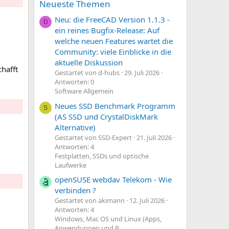
Neueste Themen
Neu: die FreeCAD Version 1.1.3 -
D
ein reines Bugfix-Release: Auf
welche neuen Features wartet die
Community: viele Einblicke in die
aktuelle Diskussion
hafft
Gestartet von d-hubs
29. Juli 2026
Antworten: 0
Software Allgemein
Neues SSD Benchmark Programm
S
(AS SSD und CrystalDiskMark
Alternative)
Gestartet von SSD-Expert
21. Juli 2026
Antworten: 4
Festplatten, SSDs und optische
Laufwerke
openSUSE webdav Telekom - Wie
verbinden ?
Gestartet von akimann
12. Juli 2026
Antworten: 4
Windows, Mac OS und Linux (Apps,
Anwendungen und B