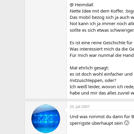
@ Heimdall
Nette Idee mit dem Koffer. :big
Das mobil bezog sich ja auch w
Not kann ich ja immer noch all
sollte es sich etwas schwierig
Es ist eine reine Geschichte fü
Was interessiert mich da die G
Für mich war nunmal die Handl
Mal ehrlich gesagt:
es ist doch wohl einfacher und
mitzuschleppen, oder?
Ich weiß leider, wovon ich red
habe und mir das alles zuviel 
20. Juli 2007
Und was nimmst du dann für Bo
🙂
sperrigste überhaupt sein