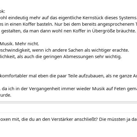
ok:
ohl eindeutig mehr auf das eigentliche Kernstück dieses Systems
es in einen Koffer basteln. Nur bei dem bereits angesprochenem
er gestalten, da man dann wohl nen Koffer in Übergröße bräuchte
r Musik. Mehr nicht.
eschwindigkeit, wenn ich andere Sachen als wichtiger erachte.
ichkeit, als auch die geringen Abmessungen sehr wichtig.
 komfortabler mal eben die paar Teile aufzubauen, als ne ganze A
e, da ich in der Vergangenheit immer wieder Musik auf Feten gem
wurde.
xen mit, die du an den Verstärker anschließt? Die müssten ja d