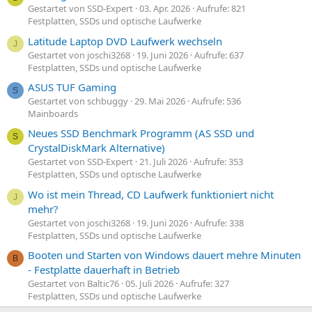
Gestartet von SSD-Expert
03. Apr. 2026
Aufrufe: 821
Festplatten, SSDs und optische Laufwerke
Latitude Laptop DVD Laufwerk wechseln
J
Gestartet von joschi3268
19. Juni 2026
Aufrufe: 637
Festplatten, SSDs und optische Laufwerke
ASUS TUF Gaming
S
Gestartet von schbuggy
29. Mai 2026
Aufrufe: 536
Mainboards
Neues SSD Benchmark Programm (AS SSD und
S
CrystalDiskMark Alternative)
Gestartet von SSD-Expert
21. Juli 2026
Aufrufe: 353
Festplatten, SSDs und optische Laufwerke
Wo ist mein Thread, CD Laufwerk funktioniert nicht
J
mehr?
Gestartet von joschi3268
19. Juni 2026
Aufrufe: 338
Festplatten, SSDs und optische Laufwerke
Booten und Starten von Windows dauert mehre Minuten
B
- Festplatte dauerhaft in Betrieb
Gestartet von Baltic76
05. Juli 2026
Aufrufe: 327
Festplatten, SSDs und optische Laufwerke