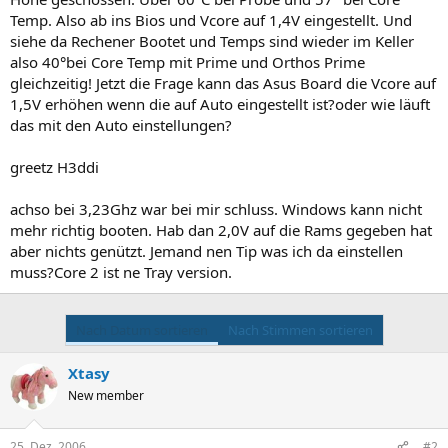
Temp. Also ab ins Bios und Vcore auf 1,4V eingestellt. Und
siehe da Rechener Bootet und Temps sind wieder im Keller
also 40°bei Core Temp mit Prime und Orthos Prime
gleichzeitig! Jetzt die Frage kann das Asus Board die Vcore auf
1,5V erhöhen wenn die auf Auto eingestellt ist?oder wie läuft
das mit den Auto einstellungen?
greetz H3ddi
achso bei 3,23Ghz war bei mir schluss. Windows kann nicht
mehr richtig booten. Hab dan 2,0V auf die Rams gegeben hat
aber nichts genützt. Jemand nen Tip was ich da einstellen
muss?Core 2 ist ne Tray version.
Nach Datum sortieren
Nach Stimmen sortieren
Xtasy
New member
25. Dez. 2006
#2