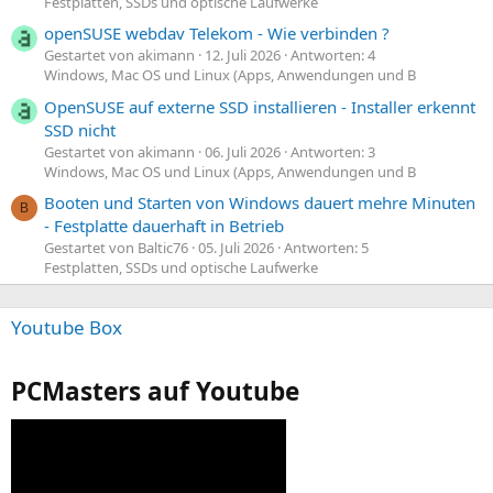
Festplatten, SSDs und optische Laufwerke
openSUSE webdav Telekom - Wie verbinden ?
Gestartet von akimann
12. Juli 2026
Antworten: 4
Windows, Mac OS und Linux (Apps, Anwendungen und B
OpenSUSE auf externe SSD installieren - Installer erkennt
SSD nicht
Gestartet von akimann
06. Juli 2026
Antworten: 3
Windows, Mac OS und Linux (Apps, Anwendungen und B
Booten und Starten von Windows dauert mehre Minuten
B
- Festplatte dauerhaft in Betrieb
Gestartet von Baltic76
05. Juli 2026
Antworten: 5
Festplatten, SSDs und optische Laufwerke
Youtube Box
PCMasters auf Youtube