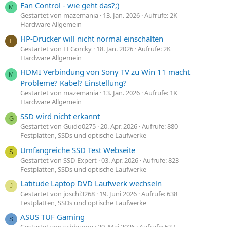
Fan Control - wie geht das?;)
M
Gestartet von mazemania
13. Jan. 2026
Aufrufe: 2K
Hardware Allgemein
HP-Drucker will nicht normal einschalten
F
Gestartet von FFGorcky
18. Jan. 2026
Aufrufe: 2K
Hardware Allgemein
HDMI Verbindung von Sony TV zu Win 11 macht
M
Probleme? Kabel? Einstellung?
Gestartet von mazemania
13. Jan. 2026
Aufrufe: 1K
Hardware Allgemein
SSD wird nicht erkannt
G
Gestartet von Guido0275
20. Apr. 2026
Aufrufe: 880
Festplatten, SSDs und optische Laufwerke
Umfangreiche SSD Test Webseite
S
Gestartet von SSD-Expert
03. Apr. 2026
Aufrufe: 823
Festplatten, SSDs und optische Laufwerke
Latitude Laptop DVD Laufwerk wechseln
J
Gestartet von joschi3268
19. Juni 2026
Aufrufe: 638
Festplatten, SSDs und optische Laufwerke
ASUS TUF Gaming
S