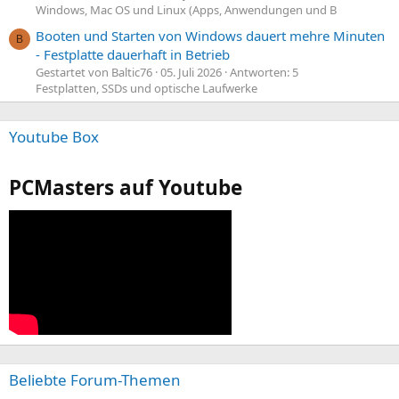
Windows, Mac OS und Linux (Apps, Anwendungen und B
Booten und Starten von Windows dauert mehre Minuten
B
- Festplatte dauerhaft in Betrieb
Gestartet von Baltic76
05. Juli 2026
Antworten: 5
Festplatten, SSDs und optische Laufwerke
Youtube Box
PCMasters auf Youtube
Beliebte Forum-Themen