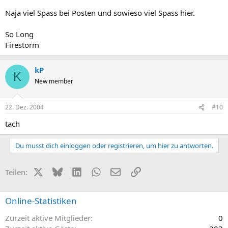
Naja viel Spass bei Posten und sowieso viel Spass hier.
So Long
Firestorm
kP
K
New member
22. Dez. 2004
#10
tach
Du musst dich einloggen oder registrieren, um hier zu antworten.
X (Twitter)
Bluesky
LinkedIn
WhatsApp
E-Mail
Link
Teilen:
Online-Statistiken
Zurzeit aktive Mitglieder
0