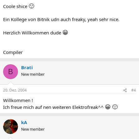
🙂
Coole shice
Ein Kollege von Bitnik udn auch freaky, yeah sehr nice.
😀
Herzlich Willkommen dude
Compiler
Brati
B
New member
20. Dez. 2004
#4
Willkommen !
😀
🙂
Ich freue mich auf nen weiteren Elektrofreak^^
kA
New member