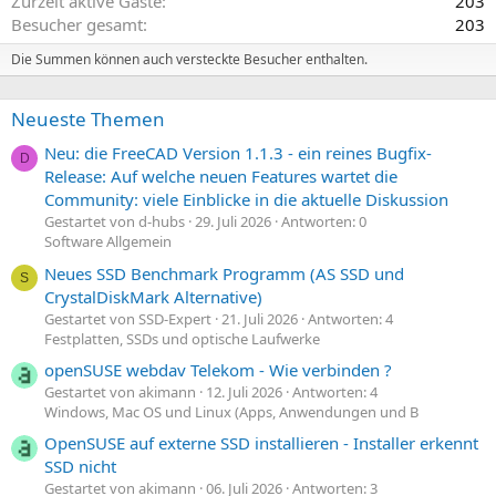
Zurzeit aktive Gäste
203
Besucher gesamt
203
Die Summen können auch versteckte Besucher enthalten.
Neueste Themen
Neu: die FreeCAD Version 1.1.3 - ein reines Bugfix-
D
Release: Auf welche neuen Features wartet die
Community: viele Einblicke in die aktuelle Diskussion
Gestartet von d-hubs
29. Juli 2026
Antworten: 0
Software Allgemein
Neues SSD Benchmark Programm (AS SSD und
S
CrystalDiskMark Alternative)
Gestartet von SSD-Expert
21. Juli 2026
Antworten: 4
Festplatten, SSDs und optische Laufwerke
openSUSE webdav Telekom - Wie verbinden ?
Gestartet von akimann
12. Juli 2026
Antworten: 4
Windows, Mac OS und Linux (Apps, Anwendungen und B
OpenSUSE auf externe SSD installieren - Installer erkennt
SSD nicht
Gestartet von akimann
06. Juli 2026
Antworten: 3