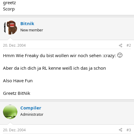
greetz
Scorp
Bitnik
New member
20. Dez. 2004
#2
🙂
Hmm Wie Freaky du bist wollen wir noch sehen :crazy:
Aber da ich dich ja RL kenne weiß ich das ja schon
Also Have Fun
Greetz BitNik
Compiler
Administrator
20. Dez. 2004
#3