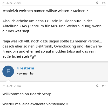
21. Dez. 2004
#8
@bolef2k welchen namen willste wissen ? Meinen ?
Also ich arbeite um genau zu sein in Oldenburg in der
Abteilung ZAW (Zentrum für Aus- und Weiterbildung) wenn
dir das was sagt.
Naja was ich vllt. noch dazu sagen sollte zu meiner Person...
das ich eher so nen Elektronik, Overclocking und Hardware-
Freak bin und eher net so auf modden (also auf das rein
äußerliche) steh *g*
Firestorm
F
New member
21. Dez. 2004
#9
Willkommen on Board: Scorp
Wieder mal eine exellente Vorstellung !!