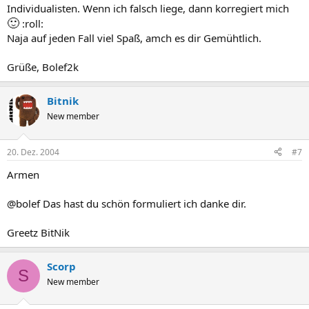
Individualisten. Wenn ich falsch liege, dann korregiert mich
🙂
:roll:
Naja auf jeden Fall viel Spaß, amch es dir Gemühtlich.
Grüße, Bolef2k
Bitnik
New member
20. Dez. 2004
#7
Armen
@bolef Das hast du schön formuliert ich danke dir.
Greetz BitNik
Scorp
S
New member