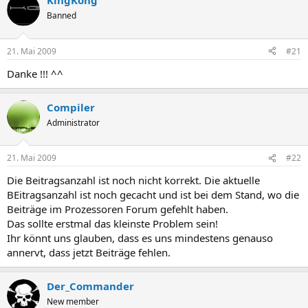
KingKong
Banned
21. Mai 2009
#21
Danke !!! ^^
Compiler
Administrator
21. Mai 2009
#22
Die Beitragsanzahl ist noch nicht korrekt. Die aktuelle
BEitragsanzahl ist noch gecacht und ist bei dem Stand, wo die
Beiträge im Prozessoren Forum gefehlt haben.
Das sollte erstmal das kleinste Problem sein!
Ihr könnt uns glauben, dass es uns mindestens genauso
annervt, dass jetzt Beiträge fehlen.
Der_Commander
New member