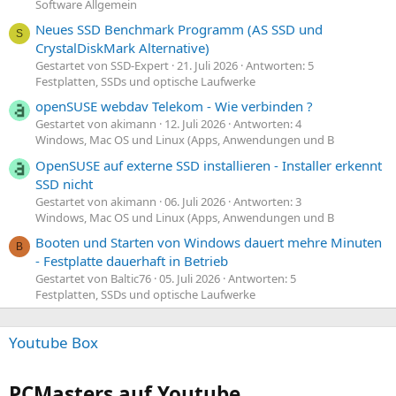
Software Allgemein
Neues SSD Benchmark Programm (AS SSD und
S
CrystalDiskMark Alternative)
Gestartet von SSD-Expert
21. Juli 2026
Antworten: 5
Festplatten, SSDs und optische Laufwerke
openSUSE webdav Telekom - Wie verbinden ?
Gestartet von akimann
12. Juli 2026
Antworten: 4
Windows, Mac OS und Linux (Apps, Anwendungen und B
OpenSUSE auf externe SSD installieren - Installer erkennt
SSD nicht
Gestartet von akimann
06. Juli 2026
Antworten: 3
Windows, Mac OS und Linux (Apps, Anwendungen und B
Booten und Starten von Windows dauert mehre Minuten
B
- Festplatte dauerhaft in Betrieb
Gestartet von Baltic76
05. Juli 2026
Antworten: 5
Festplatten, SSDs und optische Laufwerke
Youtube Box
PCMasters auf Youtube