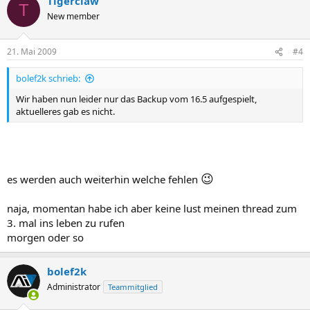
Tigerclaw
T
New member
21. Mai 2009
#4
bolef2k schrieb:
Wir haben nun leider nur das Backup vom 16.5 aufgespielt,
aktuelleres gab es nicht.
😉
es werden auch weiterhin welche fehlen
naja, momentan habe ich aber keine lust meinen thread zum
3. mal ins leben zu rufen
morgen oder so
bolef2k
Administrator
Teammitglied