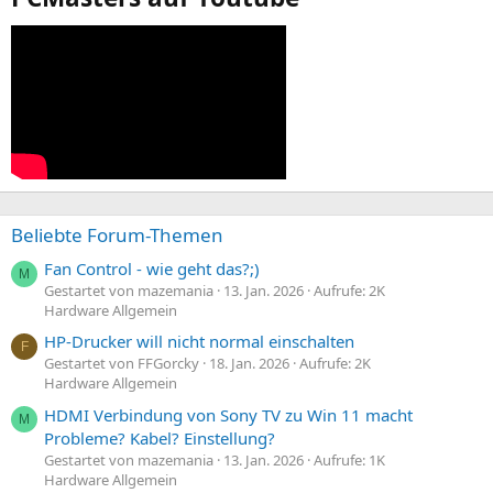
Beliebte Forum-Themen
Fan Control - wie geht das?;)
M
Gestartet von mazemania
13. Jan. 2026
Aufrufe: 2K
Hardware Allgemein
HP-Drucker will nicht normal einschalten
F
Gestartet von FFGorcky
18. Jan. 2026
Aufrufe: 2K
Hardware Allgemein
HDMI Verbindung von Sony TV zu Win 11 macht
M
Probleme? Kabel? Einstellung?
Gestartet von mazemania
13. Jan. 2026
Aufrufe: 1K
Hardware Allgemein