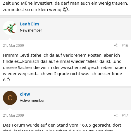
Zeit und Mühe investiert, da darf man auch ein wenig trauern,
😉
zumindest so ein klein wenig
...
LeahCim
New member
21. Mai 2009
#16
Hmmm...evtl stehe ich da auf verlorenem Posten, aber ich
finde es...komisch das auf einmal wieder "alles" da ist...und
unsere Sachen die wir in der zwischenzeit geschrieben haben
wieder weg sind...ich weiß grade nicht was ich besser finde
ó.Ò
cl4w
C
Active member
21. Mai 2009
#17
Das Forum wurde auf den Stand vom 16.05 gebracht, dort