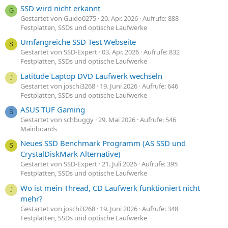
SSD wird nicht erkannt
G
Gestartet von Guido0275
20. Apr. 2026
Aufrufe: 888
Festplatten, SSDs und optische Laufwerke
Umfangreiche SSD Test Webseite
S
Gestartet von SSD-Expert
03. Apr. 2026
Aufrufe: 832
Festplatten, SSDs und optische Laufwerke
Latitude Laptop DVD Laufwerk wechseln
J
Gestartet von joschi3268
19. Juni 2026
Aufrufe: 646
Festplatten, SSDs und optische Laufwerke
ASUS TUF Gaming
S
Gestartet von schbuggy
29. Mai 2026
Aufrufe: 546
Mainboards
Neues SSD Benchmark Programm (AS SSD und
S
CrystalDiskMark Alternative)
Gestartet von SSD-Expert
21. Juli 2026
Aufrufe: 395
Festplatten, SSDs und optische Laufwerke
Wo ist mein Thread, CD Laufwerk funktioniert nicht
J
mehr?
Gestartet von joschi3268
19. Juni 2026
Aufrufe: 348
Festplatten, SSDs und optische Laufwerke