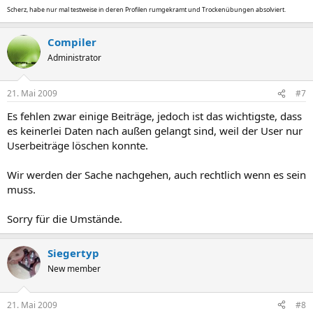
Scherz, habe nur mal testweise in deren Profilen rumgekramt und Trockenübungen absolviert.
Compiler
Administrator
21. Mai 2009
#7
Es fehlen zwar einige Beiträge, jedoch ist das wichtigste, dass
es keinerlei Daten nach außen gelangt sind, weil der User nur
Userbeiträge löschen konnte.
Wir werden der Sache nachgehen, auch rechtlich wenn es sein
muss.
Sorry für die Umstände.
Siegertyp
New member
21. Mai 2009
#8