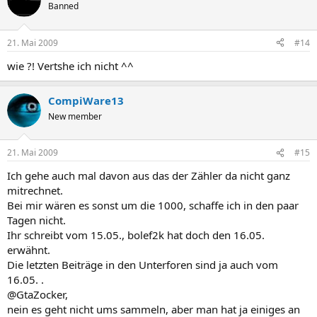
Banned
21. Mai 2009
#14
wie ?! Vertshe ich nicht ^^
CompiWare13
New member
21. Mai 2009
#15
Ich gehe auch mal davon aus das der Zähler da nicht ganz
mitrechnet.
Bei mir wären es sonst um die 1000, schaffe ich in den paar
Tagen nicht.
Ihr schreibt vom 15.05., bolef2k hat doch den 16.05.
erwähnt.
Die letzten Beiträge in den Unterforen sind ja auch vom
16.05. .
@GtaZocker,
nein es geht nicht ums sammeln, aber man hat ja einiges an