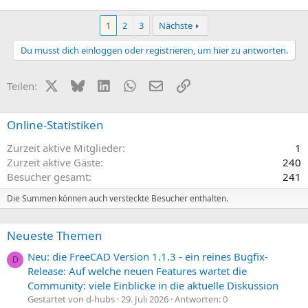
1
2
3
Nächste
Du musst dich einloggen oder registrieren, um hier zu antworten.
X (Twitter)
Bluesky
LinkedIn
WhatsApp
E-Mail
Link
Teilen:
Online-Statistiken
Zurzeit aktive Mitglieder
1
Zurzeit aktive Gäste
240
Besucher gesamt
241
Die Summen können auch versteckte Besucher enthalten.
Neueste Themen
Neu: die FreeCAD Version 1.1.3 - ein reines Bugfix-
D
Release: Auf welche neuen Features wartet die
Community: viele Einblicke in die aktuelle Diskussion
Gestartet von d-hubs
29. Juli 2026
Antworten: 0