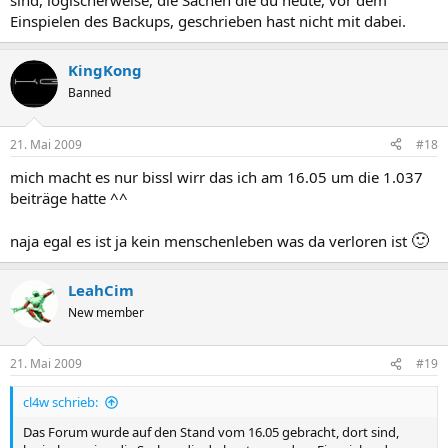
sind, logischerweise, die Sachen die du heute, vor dem
Einspielen des Backups, geschrieben hast nicht mit dabei.
KingKong
Banned
21. Mai 2009
#18
mich macht es nur bissl wirr das ich am 16.05 um die 1.037
beiträge hatte ^^
🙂
naja egal es ist ja kein menschenleben was da verloren ist
LeahCim
New member
21. Mai 2009
#19
cl4w schrieb:
Das Forum wurde auf den Stand vom 16.05 gebracht, dort sind,