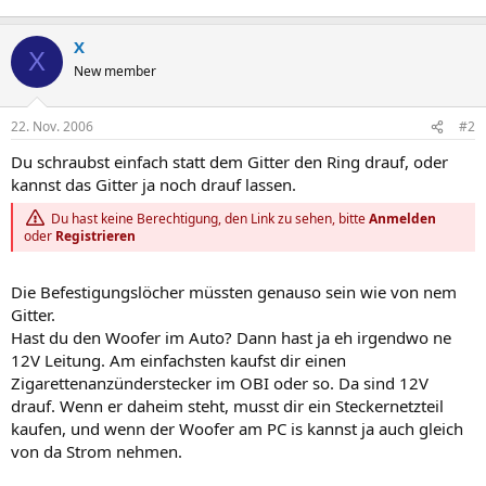
X
X
New member
22. Nov. 2006
#2
Du schraubst einfach statt dem Gitter den Ring drauf, oder
kannst das Gitter ja noch drauf lassen.
Du hast keine Berechtigung, den Link zu sehen, bitte
Anmelden
oder
Registrieren
Die Befestigungslöcher müssten genauso sein wie von nem
Gitter.
Hast du den Woofer im Auto? Dann hast ja eh irgendwo ne
12V Leitung. Am einfachsten kaufst dir einen
Zigarettenanzünderstecker im OBI oder so. Da sind 12V
drauf. Wenn er daheim steht, musst dir ein Steckernetzteil
kaufen, und wenn der Woofer am PC is kannst ja auch gleich
von da Strom nehmen.