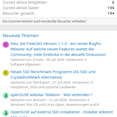
Zurzeit aktive Mitglieder
0
Zurzeit aktive Gäste
194
Besucher gesamt
194
Die Summen können auch versteckte Besucher enthalten.
Neueste Themen
Neu: die FreeCAD Version 1.1.3 - ein reines Bugfix-
D
Release: Auf welche neuen Features wartet die
Community: viele Einblicke in die aktuelle Diskussion
Gestartet von d-hubs
29. Juli 2026
Antworten: 0
Software Allgemein
Neues SSD Benchmark Programm (AS SSD und
S
CrystalDiskMark Alternative)
Gestartet von SSD-Expert
21. Juli 2026
Antworten: 4
Festplatten, SSDs und optische Laufwerke
openSUSE webdav Telekom - Wie verbinden ?
Gestartet von akimann
12. Juli 2026
Antworten: 4
Windows, Mac OS und Linux (Apps, Anwendungen und B
OpenSUSE auf externe SSD installieren - Installer erkennt