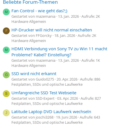
Beliebte Forum-Themen
Fan Control - wie geht das?;)
M
Gestartet von mazemania
13. Jan. 2026
Aufrufe: 2K
Hardware Allgemein
HP-Drucker will nicht normal einschalten
F
Gestartet von FFGorcky
18. Jan. 2026
Aufrufe: 2K
Hardware Allgemein
HDMI Verbindung von Sony TV zu Win 11 macht
M
Probleme? Kabel? Einstellung?
Gestartet von mazemania
13. Jan. 2026
Aufrufe: 1K
Hardware Allgemein
SSD wird nicht erkannt
G
Gestartet von Guido0275
20. Apr. 2026
Aufrufe: 886
Festplatten, SSDs und optische Laufwerke
Umfangreiche SSD Test Webseite
S
Gestartet von SSD-Expert
03. Apr. 2026
Aufrufe: 827
Festplatten, SSDs und optische Laufwerke
Latitude Laptop DVD Laufwerk wechseln
J
Gestartet von joschi3268
19. Juni 2026
Aufrufe: 643
Festplatten, SSDs und optische Laufwerke