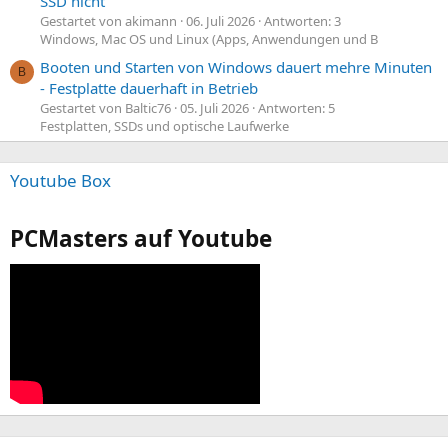
SSD nicht
Gestartet von akimann
06. Juli 2026
Antworten: 3
Windows, Mac OS und Linux (Apps, Anwendungen und B
Booten und Starten von Windows dauert mehre Minuten
B
- Festplatte dauerhaft in Betrieb
Gestartet von Baltic76
05. Juli 2026
Antworten: 5
Festplatten, SSDs und optische Laufwerke
Youtube Box
PCMasters auf Youtube