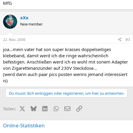
MfG
xXx
New member
22. Nov. 2006
#3
joa...mein vater hat son super krasses doppelseitiges
klebeband, damit werd ich die ringe wahrscheinlich
befestigen. Anschließen werd ich es wohl mit sonem Adapter
von Zigarettenanzünder auf 230V Steckdose...
(werd dann auch paar pics posten wenns jemand interessiert
is)
Du musst dich einloggen oder registrieren, um hier zu antworten.
X (Twitter)
Bluesky
LinkedIn
WhatsApp
E-Mail
Link
Teilen:
Online-Statistiken